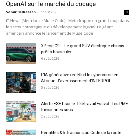
OpenAI sur le marché du codage
Samir Belhassen
-
7 août 2026
0
iT-News (Meta lance Muse Code) - Meta frappe un grand coup dans
le secteur stratégique du développement logiciel. Le géant
américain annonce le lancement de Muse Code
XPeng G9L : Le grand SUV électrique chinois
prêt à bousculer...
6 août 2026
L’IA générative redéfinit le cybercrime en
Afrique : l’avertissement d’INTERPOL
5 août 2026
Alerte ESET sur le Télétravail Estival : Les PME
tunisiennes sous...
2 août 2026
Pénalités & Infractions au Code de la route