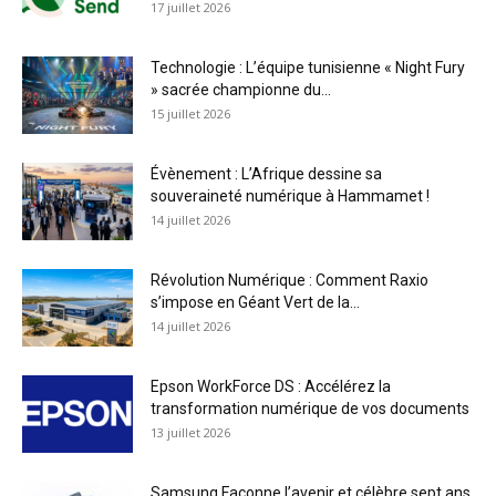
17 juillet 2026
Technologie : L’équipe tunisienne « Night Fury
» sacrée championne du...
15 juillet 2026
Évènement : L’Afrique dessine sa
souveraineté numérique à Hammamet !
14 juillet 2026
Révolution Numérique : Comment Raxio
s’impose en Géant Vert de la...
14 juillet 2026
Epson WorkForce DS : Accélérez la
transformation numérique de vos documents
13 juillet 2026
Samsung Façonne l’avenir et célèbre sept ans