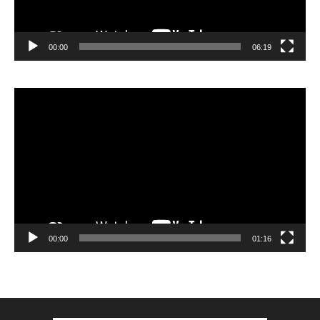
00:00
06:19
Lecteur
vidéo
00:00
01:16