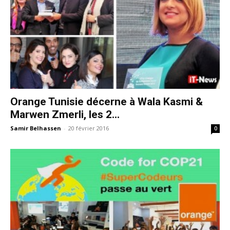
Orange Tunisie décerne à Wala Kasmi &
Marwen Zmerli, les 2...
Samir Belhassen
-
20 février 2016
0