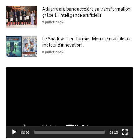
Attijariwafa bank accélère sa transformation
grâce à l’intelligence artificielle
9 juillet 2026
Le Shadow IT en Tunisie : Menace invisible ou
moteur d’innovation...
8 juillet 2026
Lecteur
vidéo
00:00
01:15