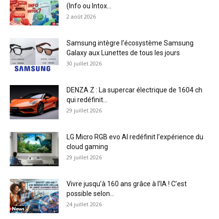
(Info ou Intox...
2 août 2026
Samsung intègre l’écosystème Samsung
Galaxy aux Lunettes de tous les jours
30 juillet 2026
DENZA Z : La supercar électrique de 1604 ch
qui redéfinit...
29 juillet 2026
LG Micro RGB evo AI redéfinit l’expérience du
cloud gaming
29 juillet 2026
Vivre jusqu’à 160 ans grâce à l’IA ! C’est
possible selon...
24 juillet 2026