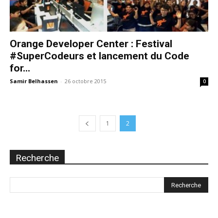
Orange Developer Center : Festival
#SuperCodeurs et lancement du Code
for...
Samir Belhassen
-
26 octobre 2015
0
1
2
Recherche