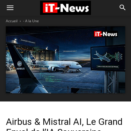
Accueil
- A la Une
Airbus & Mistral AI, Le Grand