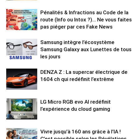
Pénalités & Infractions au Code de la
route (Info ou Intox ?)… Ne vous faites
pas piéger par ces Fake News
Samsung intègre l’écosystème
Samsung Galaxy aux Lunettes de tous
les jours
DENZA Z : La supercar électrique de
1604 ch qui redéfinit l’extrême
LG Micro RGB evo AI redéfinit
l’expérience du cloud gaming
Vivre jusqu’à 160 ans grâce à l’IA !
C’est possible selon les Révélations