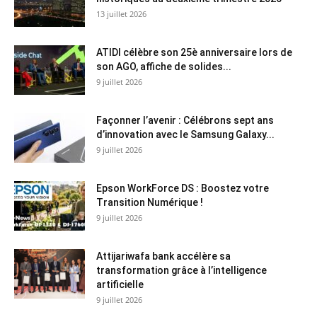
13 juillet 2026
ATIDI célèbre son 25è anniversaire lors de
son AGO, affiche de solides...
9 juillet 2026
Façonner l’avenir : Célébrons sept ans
d’innovation avec le Samsung Galaxy...
9 juillet 2026
Epson WorkForce DS : Boostez votre
Transition Numérique !
9 juillet 2026
Attijariwafa bank accélère sa
transformation grâce à l’intelligence
artificielle
9 juillet 2026