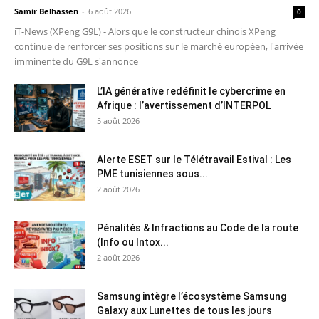
Samir Belhassen
-
6 août 2026
0
iT-News (XPeng G9L) - Alors que le constructeur chinois XPeng
continue de renforcer ses positions sur le marché européen, l'arrivée
imminente du G9L s'annonce
L’IA générative redéfinit le cybercrime en
Afrique : l’avertissement d’INTERPOL
5 août 2026
Alerte ESET sur le Télétravail Estival : Les
PME tunisiennes sous...
2 août 2026
Pénalités & Infractions au Code de la route
(Info ou Intox...
2 août 2026
Samsung intègre l’écosystème Samsung
Galaxy aux Lunettes de tous les jours