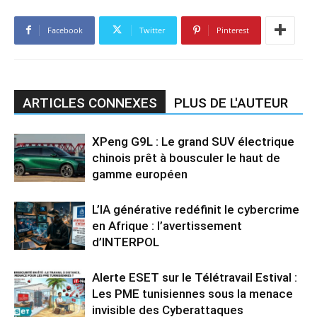
Facebook
Twitter
Pinterest
ARTICLES CONNEXES
PLUS DE L'AUTEUR
XPeng G9L : Le grand SUV électrique
chinois prêt à bousculer le haut de
gamme européen
L’IA générative redéfinit le cybercrime
en Afrique : l’avertissement
d’INTERPOL
Alerte ESET sur le Télétravail Estival :
Les PME tunisiennes sous la menace
invisible des Cyberattaques