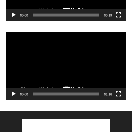
00:00
06:19
Lecteur
vidéo
00:00
01:16