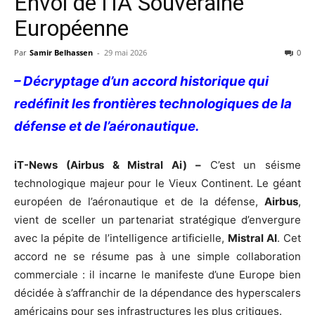
Envol de l’IA Souveraine
Européenne
Par
Samir Belhassen
-
29 mai 2026
0
– Décryptage d’un accord historique qui
redéfinit les frontières technologiques de la
défense et de l’aéronautique.
iT-News (Airbus & Mistral Ai) –
C’est un séisme
technologique majeur pour le Vieux Continent. Le géant
européen de l’aéronautique et de la défense,
Airbus
,
vient de sceller un partenariat stratégique d’envergure
avec la pépite de l’intelligence artificielle,
Mistral AI
. Cet
accord ne se résume pas à une simple collaboration
commerciale : il incarne le manifeste d’une Europe bien
décidée à s’affranchir de la dépendance des hyperscalers
américains pour ses infrastructures les plus critiques.