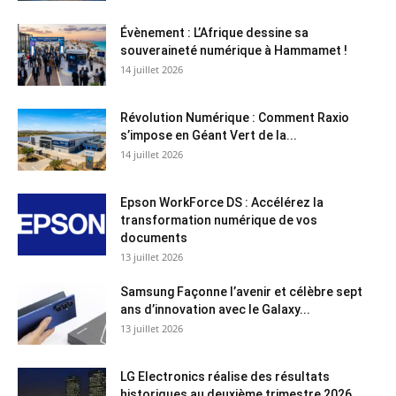
Évènement : L’Afrique dessine sa
souveraineté numérique à Hammamet !
14 juillet 2026
Révolution Numérique : Comment Raxio
s’impose en Géant Vert de la...
14 juillet 2026
Epson WorkForce DS : Accélérez la
transformation numérique de vos
documents
13 juillet 2026
Samsung Façonne l’avenir et célèbre sept
ans d’innovation avec le Galaxy...
13 juillet 2026
LG Electronics réalise des résultats
historiques au deuxième trimestre 2026