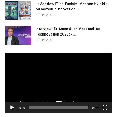
Le Shadow IT en Tunisie : Menace invisible
ou moteur d’innovation...
8 juillet 2026
Interview : Dr Aman Allah Messaadi au
Technovation 2026 : «...
6 juillet 2026
Lecteur
vidéo
00:00
01:15