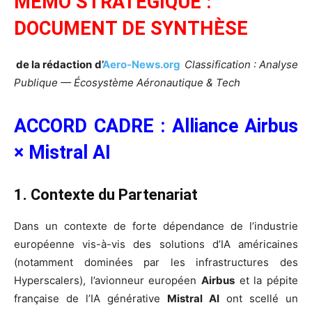
MÉMO STRATÉGIQUE :
DOCUMENT DE SYNTHÈSE
de la rédaction d’
Aero-News.org
Classification : Analyse
Publique — Écosystème Aéronautique & Tech
ACCORD CADRE : Alliance Airbus
× Mistral AI
1. Contexte du Partenariat
Dans un contexte de forte dépendance de l’industrie
européenne vis-à-vis des solutions d’IA américaines
(notamment dominées par les infrastructures des
Hyperscalers), l’avionneur européen
Airbus
et la pépite
française de l’IA générative
Mistral AI
ont scellé un