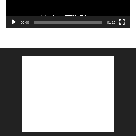
00:00
01:16