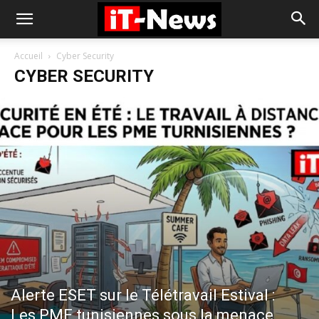
Accueil
Cyber Security
CYBER SECURITY
Alerte ESET sur le Télétravail Estival :
Les PME tunisiennes sous la menace