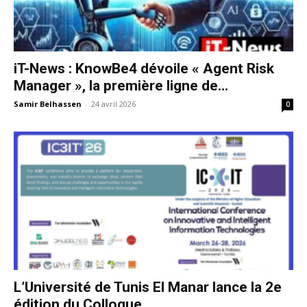
iT-News : KnowBe4 dévoile « Agent Risk
Manager », la première ligne de...
Samir Belhassen
-
24 avril 2026
0
L’Université de Tunis El Manar lance la 2e
édition du Colloque...