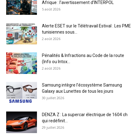
Afrique : l’avertissement d’INTERPOL
5 août 2026
Alerte ESET sur le Télétravail Estival : Les PME
tunisiennes sous...
2 août 2026
Pénalités & Infractions au Code de la route
(Info ou Intox...
2 août 2026
Samsung intègre l’écosystème Samsung
Galaxy aux Lunettes de tous les jours
30 juillet 2026
DENZA Z : La supercar électrique de 1604 ch
qui redéfinit...
29 juillet 2026