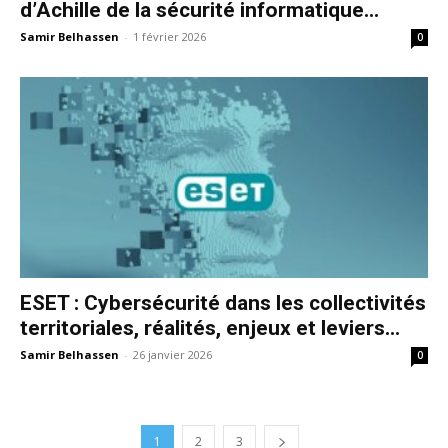
d’Achille de la sécurité informatique...
Samir Belhassen
-
1 février 2026
0
ESET : Cybersécurité dans les collectivités
territoriales, réalités, enjeux et leviers...
Samir Belhassen
-
26 janvier 2026
0
1
2
3