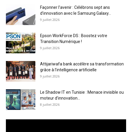
Façonner l’avenir : Célébrons sept ans
d’innovation avec le Samsung Galaxy...
9 juillet 2026
Epson WorkForce DS : Boostez votre
Transition Numérique !
9 juillet 2026
Attijariwafa bank accélère sa transformation
grâce à l’intelligence artificielle
9 juillet 2026
Le Shadow IT en Tunisie : Menace invisible ou
moteur d’innovation...
8 juillet 2026
Lecteur
vidéo