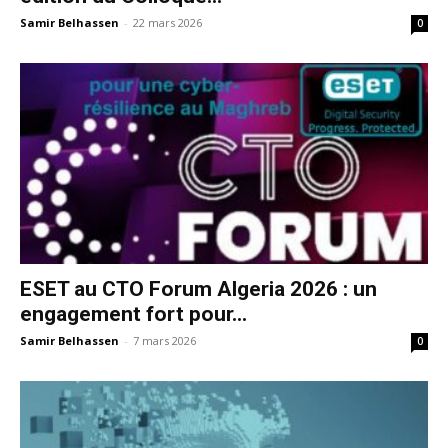
Samir Belhassen
-
22 mars 2026
0
ESET au CTO Forum Algeria 2026 : un
engagement fort pour...
Samir Belhassen
-
7 mars 2026
0