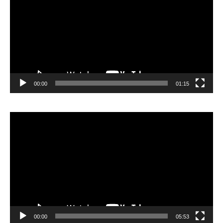
00:00
01:15
Lecteur
vidéo
00:00
05:53