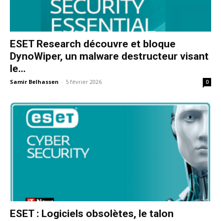
ESET Research découvre et bloque
DynoWiper, un malware destructeur visant
le...
Samir Belhassen
-
5 février 2026
0
ESET : Logiciels obsolètes, le talon