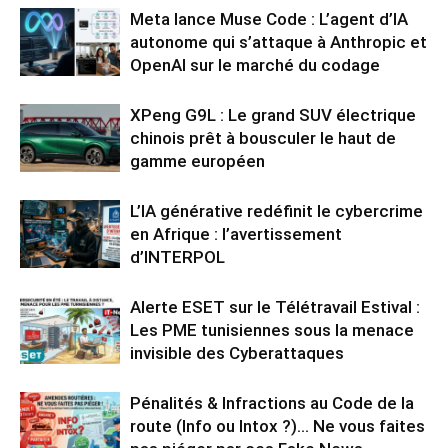
Meta lance Muse Code : L’agent d’IA
autonome qui s’attaque à Anthropic et
OpenAI sur le marché du codage
XPeng G9L : Le grand SUV électrique
chinois prêt à bousculer le haut de
gamme européen
L’IA générative redéfinit le cybercrime
en Afrique : l’avertissement
d’INTERPOL
Alerte ESET sur le Télétravail Estival :
Les PME tunisiennes sous la menace
invisible des Cyberattaques
Pénalités & Infractions au Code de la
route (Info ou Intox ?)… Ne vous faites