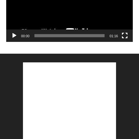
00:00
01:16