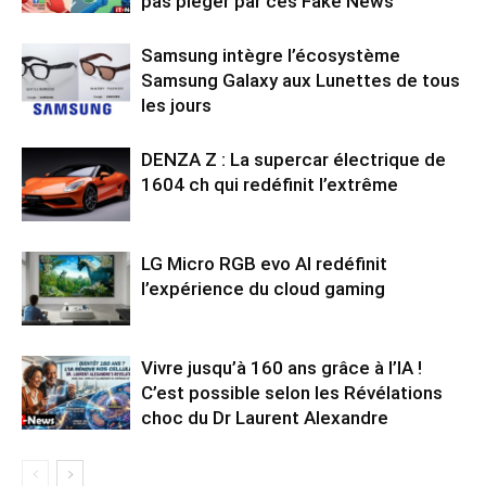
pas piéger par ces Fake News
Samsung intègre l’écosystème
Samsung Galaxy aux Lunettes de tous
les jours
DENZA Z : La supercar électrique de
1604 ch qui redéfinit l’extrême
LG Micro RGB evo AI redéfinit
l’expérience du cloud gaming
Vivre jusqu’à 160 ans grâce à l’IA !
C’est possible selon les Révélations
choc du Dr Laurent Alexandre