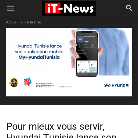
Accueil
- A la Une
Pour mieux vous servir,
Hyundai Tunisie lance son