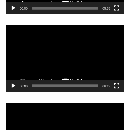
00:00
05:53
Lecteur
vidéo
00:00
06:19
Lecteur
vidéo