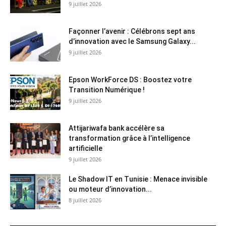
9 juillet 2026
Façonner l’avenir : Célébrons sept ans
d’innovation avec le Samsung Galaxy...
9 juillet 2026
Epson WorkForce DS : Boostez votre
Transition Numérique !
9 juillet 2026
Attijariwafa bank accélère sa
transformation grâce à l’intelligence
artificielle
9 juillet 2026
Le Shadow IT en Tunisie : Menace invisible
ou moteur d’innovation...
8 juillet 2026