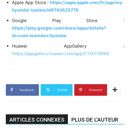
Apple App Store :
https://apps.apple.com/fr/app/my-
hyundai-tunisia/id6743625776
Google Play Store :
https://play.google.com/store/apps/details?
id=com.teamdev.hyundai
Huawei AppGallery :
https://appgallery.huawei.com/app/C114179065
Facebook
Twitter
Pinterest
ARTICLES CONNEXES
PLUS DE L'AUTEUR