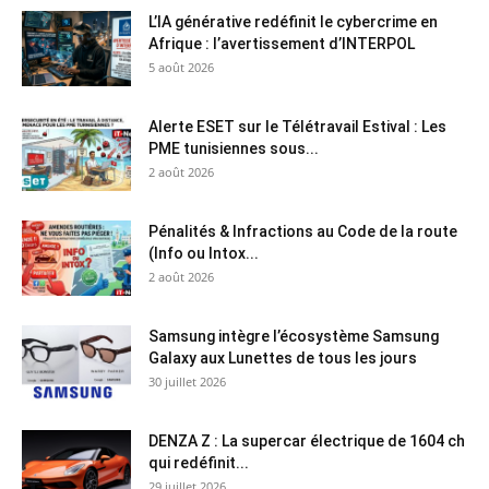
L’IA générative redéfinit le cybercrime en
Afrique : l’avertissement d’INTERPOL
5 août 2026
Alerte ESET sur le Télétravail Estival : Les
PME tunisiennes sous...
2 août 2026
Pénalités & Infractions au Code de la route
(Info ou Intox...
2 août 2026
Samsung intègre l’écosystème Samsung
Galaxy aux Lunettes de tous les jours
30 juillet 2026
DENZA Z : La supercar électrique de 1604 ch
qui redéfinit...
29 juillet 2026