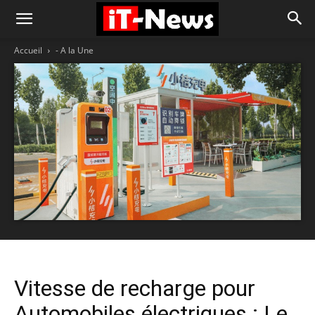
Accueil
- A la Une
Vitesse de recharge pour
Automobiles électriques : Le