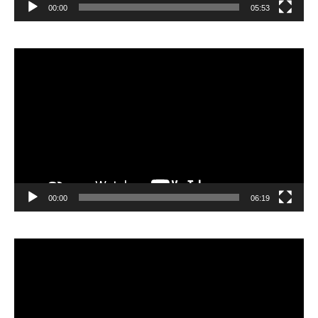
00:00
05:53
Lecteur
vidéo
00:00
06:19
Lecteur
vidéo