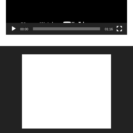
00:00
01:16