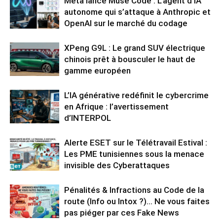
Meta lance Muse Code : L’agent d’IA
autonome qui s’attaque à Anthropic et
OpenAI sur le marché du codage
XPeng G9L : Le grand SUV électrique
chinois prêt à bousculer le haut de
gamme européen
L’IA générative redéfinit le cybercrime
en Afrique : l’avertissement
d’INTERPOL
Alerte ESET sur le Télétravail Estival :
Les PME tunisiennes sous la menace
invisible des Cyberattaques
Pénalités & Infractions au Code de la
route (Info ou Intox ?)… Ne vous faites
pas piéger par ces Fake News