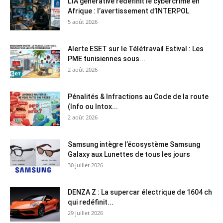
L’IA générative redéfinit le cybercrime en
Afrique : l’avertissement d’INTERPOL
5 août 2026
Alerte ESET sur le Télétravail Estival : Les
PME tunisiennes sous...
2 août 2026
Pénalités & Infractions au Code de la route
(Info ou Intox...
2 août 2026
Samsung intègre l’écosystème Samsung
Galaxy aux Lunettes de tous les jours
30 juillet 2026
DENZA Z : La supercar électrique de 1604 ch
qui redéfinit...
29 juillet 2026