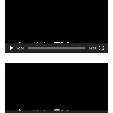
vidéo
00:00
01:15
Lecteur
vidéo