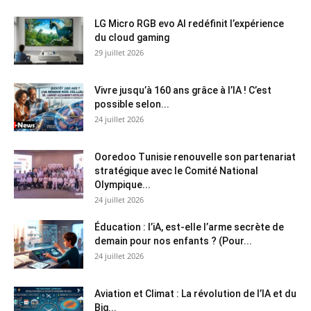
LG Micro RGB evo AI redéfinit l’expérience
du cloud gaming
29 juillet 2026
Vivre jusqu’à 160 ans grâce à l’IA ! C’est
possible selon...
24 juillet 2026
Ooredoo Tunisie renouvelle son partenariat
stratégique avec le Comité National
Olympique...
24 juillet 2026
Éducation : l’iA, est-elle l’arme secrète de
demain pour nos enfants ? (Pour...
24 juillet 2026
Aviation et Climat : La révolution de l’IA et du
Big...