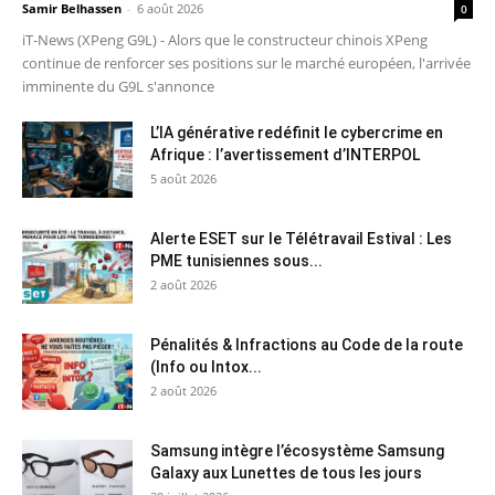
Samir Belhassen
-
6 août 2026
0
iT-News (XPeng G9L) - Alors que le constructeur chinois XPeng
continue de renforcer ses positions sur le marché européen, l'arrivée
imminente du G9L s'annonce
L’IA générative redéfinit le cybercrime en
Afrique : l’avertissement d’INTERPOL
5 août 2026
Alerte ESET sur le Télétravail Estival : Les
PME tunisiennes sous...
2 août 2026
Pénalités & Infractions au Code de la route
(Info ou Intox...
2 août 2026
Samsung intègre l’écosystème Samsung
Galaxy aux Lunettes de tous les jours