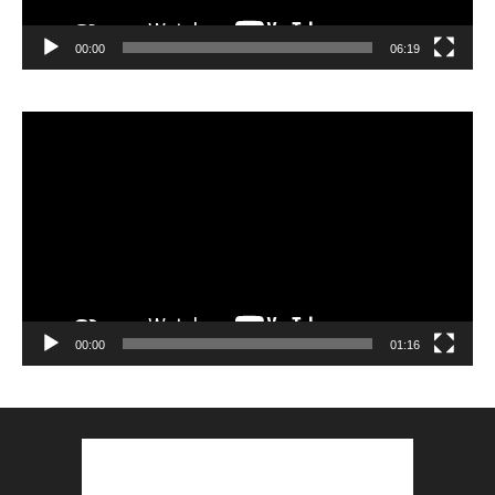
00:00
06:19
Lecteur
vidéo
00:00
01:16