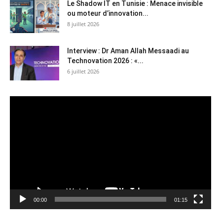
Le Shadow IT en Tunisie : Menace invisible
ou moteur d’innovation...
8 juillet 2026
Interview : Dr Aman Allah Messaadi au
Technovation 2026 : «...
6 juillet 2026
Lecteur
vidéo
00:00
01:15