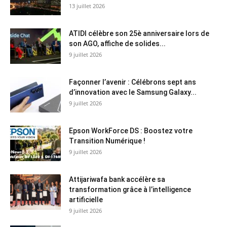
13 juillet 2026
ATIDI célèbre son 25è anniversaire lors de
son AGO, affiche de solides...
9 juillet 2026
Façonner l’avenir : Célébrons sept ans
d’innovation avec le Samsung Galaxy...
9 juillet 2026
Epson WorkForce DS : Boostez votre
Transition Numérique !
9 juillet 2026
Attijariwafa bank accélère sa
transformation grâce à l’intelligence
artificielle
9 juillet 2026