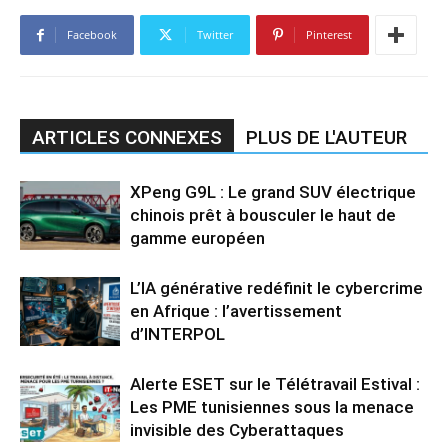
Facebook
Twitter
Pinterest
ARTICLES CONNEXES
PLUS DE L'AUTEUR
XPeng G9L : Le grand SUV électrique
chinois prêt à bousculer le haut de
gamme européen
L’IA générative redéfinit le cybercrime
en Afrique : l’avertissement
d’INTERPOL
Alerte ESET sur le Télétravail Estival :
Les PME tunisiennes sous la menace
invisible des Cyberattaques