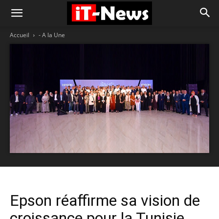
Accueil
- A la Une
Epson réaffirme sa vision de
croissance pour la Tunisie