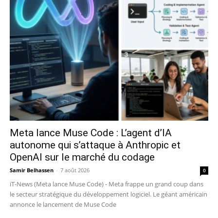
Meta lance Muse Code : L’agent d’IA
autonome qui s’attaque à Anthropic et
OpenAI sur le marché du codage
Samir Belhassen
-
7 août 2026
0
iT-News (Meta lance Muse Code) - Meta frappe un grand coup dans
le secteur stratégique du développement logiciel. Le géant américain
annonce le lancement de Muse Code