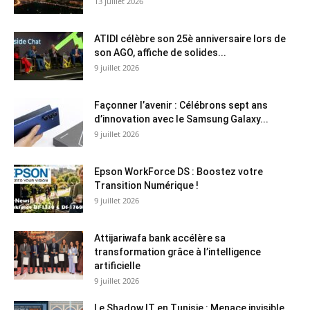
13 juillet 2026
ATIDI célèbre son 25è anniversaire lors de
son AGO, affiche de solides...
9 juillet 2026
Façonner l’avenir : Célébrons sept ans
d’innovation avec le Samsung Galaxy...
9 juillet 2026
Epson WorkForce DS : Boostez votre
Transition Numérique !
9 juillet 2026
Attijariwafa bank accélère sa
transformation grâce à l’intelligence
artificielle
9 juillet 2026
Le Shadow IT en Tunisie : Menace invisible