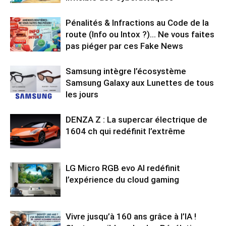
Pénalités & Infractions au Code de la
route (Info ou Intox ?)… Ne vous faites
pas piéger par ces Fake News
Samsung intègre l’écosystème
Samsung Galaxy aux Lunettes de tous
les jours
DENZA Z : La supercar électrique de
1604 ch qui redéfinit l’extrême
LG Micro RGB evo AI redéfinit
l’expérience du cloud gaming
Vivre jusqu’à 160 ans grâce à l’IA !