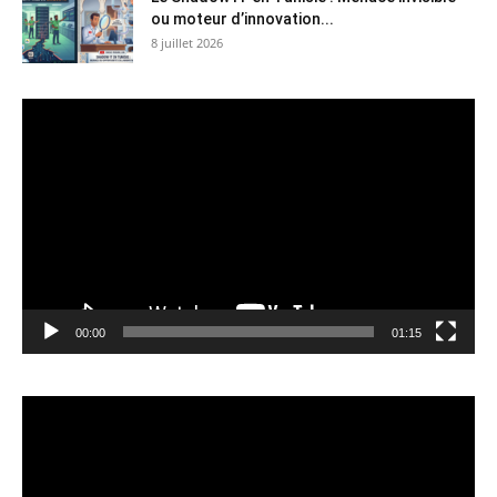
ou moteur d’innovation...
8 juillet 2026
Lecteur
vidéo
00:00
01:15
Lecteur
vidéo