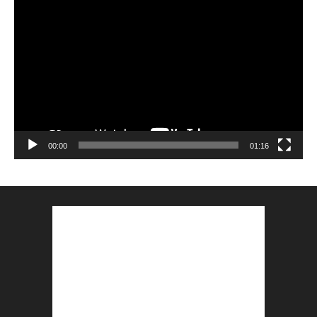
Lecteur
vidéo
00:00
01:16