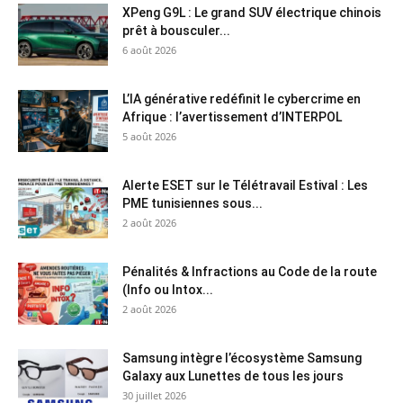
XPeng G9L : Le grand SUV électrique chinois
prêt à bousculer...
6 août 2026
L’IA générative redéfinit le cybercrime en
Afrique : l’avertissement d’INTERPOL
5 août 2026
Alerte ESET sur le Télétravail Estival : Les
PME tunisiennes sous...
2 août 2026
Pénalités & Infractions au Code de la route
(Info ou Intox...
2 août 2026
Samsung intègre l’écosystème Samsung
Galaxy aux Lunettes de tous les jours
30 juillet 2026