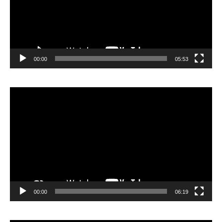
00:00
05:53
Lecteur
vidéo
00:00
06:19