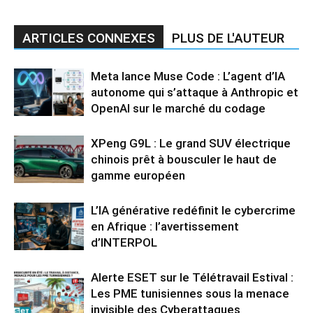
ARTICLES CONNEXES
PLUS DE L'AUTEUR
Meta lance Muse Code : L’agent d’IA
autonome qui s’attaque à Anthropic et
OpenAI sur le marché du codage
XPeng G9L : Le grand SUV électrique
chinois prêt à bousculer le haut de
gamme européen
L’IA générative redéfinit le cybercrime
en Afrique : l’avertissement
d’INTERPOL
Alerte ESET sur le Télétravail Estival :
Les PME tunisiennes sous la menace
invisible des Cyberattaques