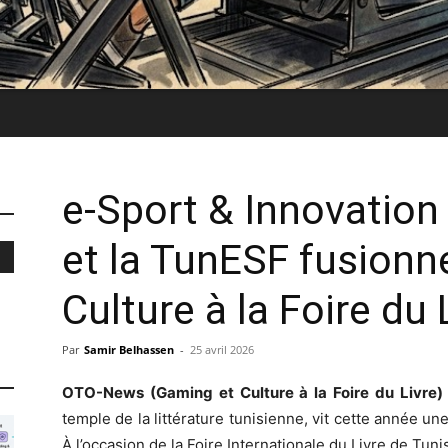
e-Sport & Innovation
et la TunESF fusionn
Culture à la Foire du 
Par
Samir Belhassen
-
25 avril 2026
OTO-News (Gaming et Culture à la Foire du Livre)
temple de la littérature tunisienne, vit cette année 
À l’occasion de la Foire Internationale du Livre de Tuni