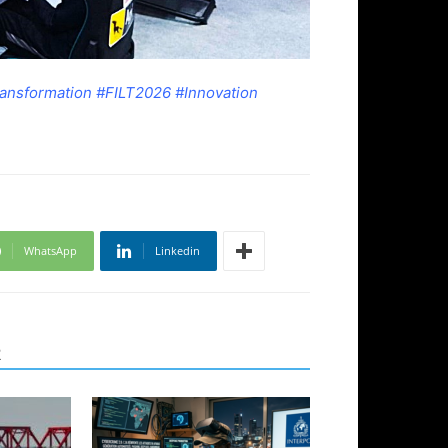
ansformation #FILT2026 #Innovation
WhatsApp
Linkedin
R