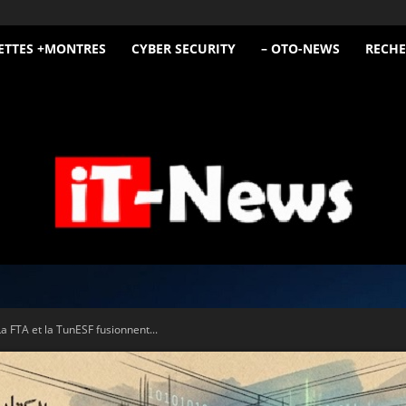
ETTES +MONTRES
CYBER SECURITY
– OTO-NEWS
RECHE
iT
a FTA et la TunESF fusionnent...