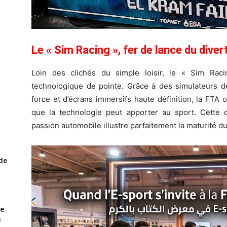
Le « Sim Racing », fer de lance du div
Loin des clichés du simple loisir, le « Sim Rac
technologique de pointe. Grâce à des simulateurs 
force et d’écrans immersifs haute définition, la FTA 
que la technologie peut apporter au sport. Cette
passion automobile illustre parfaitement la maturité d
ode
me
s