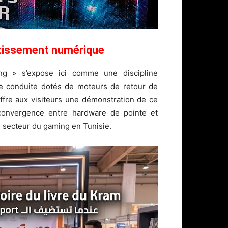
ertissement numérique
ing » s’expose ici comme une discipline
de conduite dotés de moteurs de retour de
offre aux visiteurs une démonstration de ce
 convergence entre hardware de pointe et
u secteur du gaming en Tunisie.