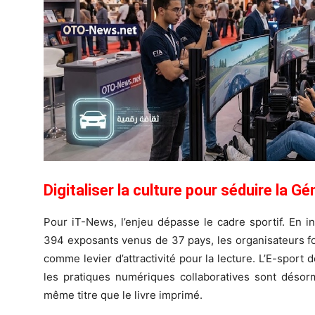
Digitaliser la culture pour séduire la G
Pour iT-News, l’enjeu dépasse le cadre sportif. En i
394 exposants venus de 37 pays, les organisateurs fon
comme levier d’attractivité pour la lecture. L’E-sport d
les pratiques numériques collaboratives sont désorm
même titre que le livre imprimé.