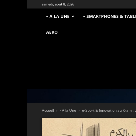
samedi, août 8, 2026
– A LA UNE
– SMARTPHONES & TABL
AÉRO
Accueil
- A la Une
e-Sport & Innovation au Kram : L