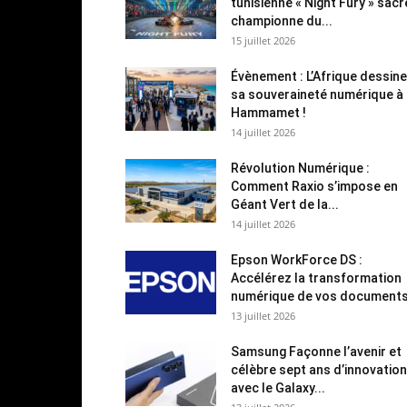
tunisienne « Night Fury » sac
championne du...
15 juillet 2026
Évènement : L’Afrique dessine
sa souveraineté numérique à
Hammamet !
14 juillet 2026
Révolution Numérique :
Comment Raxio s’impose en
Géant Vert de la...
14 juillet 2026
Epson WorkForce DS :
Accélérez la transformation
numérique de vos document
13 juillet 2026
Samsung Façonne l’avenir et
célèbre sept ans d’innovation
avec le Galaxy...