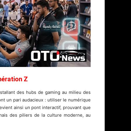
énération Z
nstallant des hubs de gaming au milieu des
t un pari audacieux : utiliser le numérique
evient ainsi un pont interactif, prouvant que
ais des piliers de la culture moderne, au