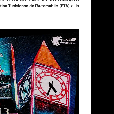
tion Tunisienne de l’Automobile (FTA)
et la