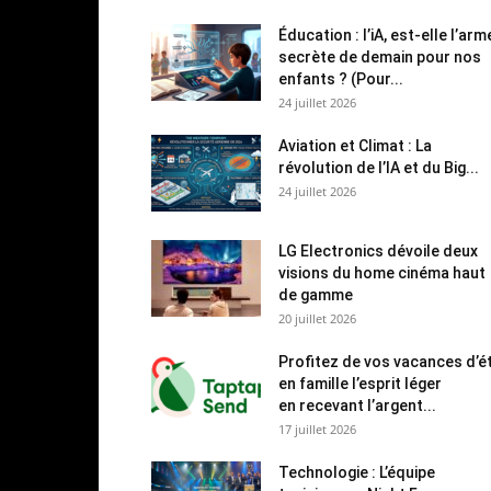
Éducation : l’iA, est-elle l’arm
secrète de demain pour nos
enfants ? (Pour...
24 juillet 2026
Aviation et Climat : La
révolution de l’IA et du Big...
24 juillet 2026
LG Electronics dévoile deux
visions du home cinéma haut
de gamme
20 juillet 2026
Profitez de vos vacances d’é
en famille l’esprit léger
en recevant l’argent...
17 juillet 2026
Technologie : L’équipe