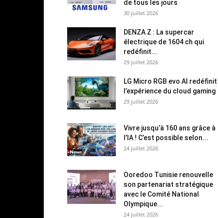
de tous les jours
30 juillet 2026
DENZA Z : La supercar
électrique de 1604 ch qui
redéfinit...
29 juillet 2026
LG Micro RGB evo AI redéfinit
l’expérience du cloud gaming
29 juillet 2026
Vivre jusqu’à 160 ans grâce à
l’IA ! C’est possible selon...
24 juillet 2026
Ooredoo Tunisie renouvelle
son partenariat stratégique
avec le Comité National
Olympique...
24 juillet 2026