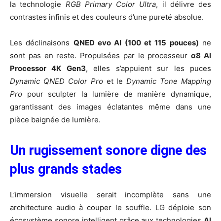
la technologie
RGB Primary Color Ultra
, il délivre des
contrastes infinis et des couleurs d’une pureté absolue.
Les déclinaisons
QNED evo AI (100 et 115 pouces)
ne
sont pas en reste. Propulsées par le processeur
α8 AI
Processor 4K Gen3
, elles s’appuient sur les puces
Dynamic QNED Color Pro
et le
Dynamic Tone Mapping
Pro
pour sculpter la lumière de manière dynamique,
garantissant des images éclatantes même dans une
pièce baignée de lumière.
Un rugissement sonore digne des
plus grands stades
L’immersion visuelle serait incomplète sans une
architecture audio à couper le souffle. LG déploie son
écosystème sonore intelligent grâce aux technologies
AI