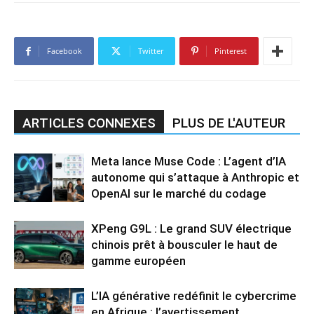
Facebook
Twitter
Pinterest
ARTICLES CONNEXES
PLUS DE L'AUTEUR
Meta lance Muse Code : L’agent d’IA
autonome qui s’attaque à Anthropic et
OpenAI sur le marché du codage
XPeng G9L : Le grand SUV électrique
chinois prêt à bousculer le haut de
gamme européen
L’IA générative redéfinit le cybercrime
en Afrique : l’avertissement