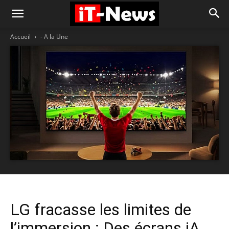
Accueil
- A la Une
LG fracasse les limites de
l’immersion : Des écrans iA