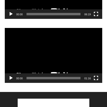
00:00
06:19
Lecteur
vidéo
00:00
01:16