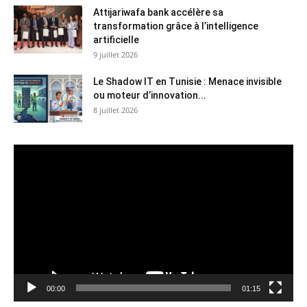
Attijariwafa bank accélère sa
transformation grâce à l’intelligence
artificielle
9 juillet 2026
Le Shadow IT en Tunisie : Menace invisible
ou moteur d’innovation...
8 juillet 2026
Lecteur
vidéo
00:00
01:15