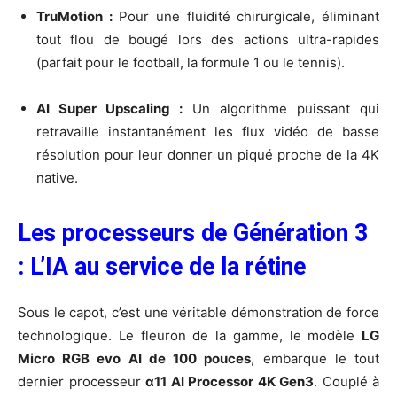
TruMotion :
Pour une fluidité chirurgicale, éliminant
tout flou de bougé lors des actions ultra-rapides
(parfait pour le football, la formule 1 ou le tennis).
AI Super Upscaling :
Un algorithme puissant qui
retravaille instantanément les flux vidéo de basse
résolution pour leur donner un piqué proche de la 4K
native.
Les processeurs de Génération 3
: L’IA au service de la rétine
Sous le capot, c’est une véritable démonstration de force
technologique. Le fleuron de la gamme, le modèle
LG
Micro RGB evo AI de 100 pouces
, embarque le tout
dernier processeur
α11 AI Processor 4K Gen3
. Couplé à