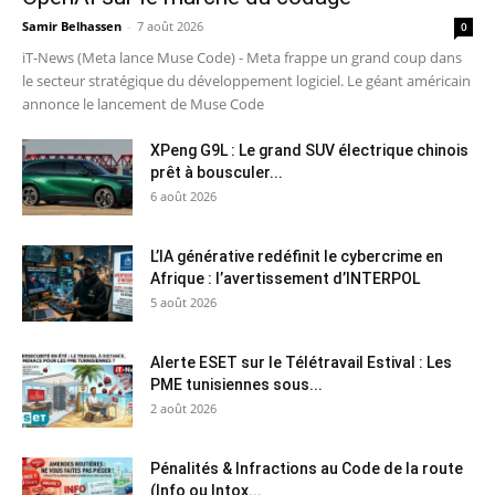
Samir Belhassen
-
7 août 2026
0
iT-News (Meta lance Muse Code) - Meta frappe un grand coup dans
le secteur stratégique du développement logiciel. Le géant américain
annonce le lancement de Muse Code
XPeng G9L : Le grand SUV électrique chinois
prêt à bousculer...
6 août 2026
L’IA générative redéfinit le cybercrime en
Afrique : l’avertissement d’INTERPOL
5 août 2026
Alerte ESET sur le Télétravail Estival : Les
PME tunisiennes sous...
2 août 2026
Pénalités & Infractions au Code de la route
(Info ou Intox...