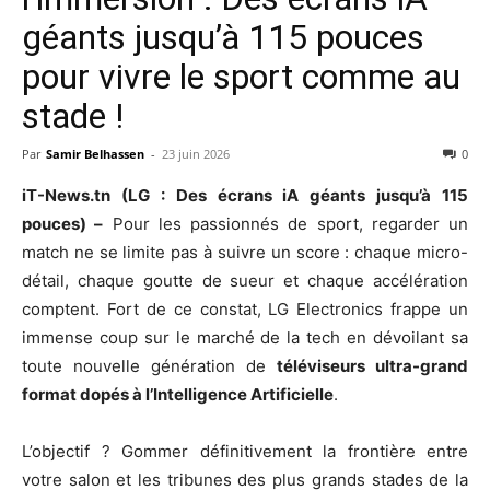
géants jusqu’à 115 pouces
pour vivre le sport comme au
stade !
Par
Samir Belhassen
-
23 juin 2026
0
iT-News.tn (LG : Des écrans iA géants jusqu’à 115
pouces) –
Pour les passionnés de sport, regarder un
match ne se limite pas à suivre un score : chaque micro-
détail, chaque goutte de sueur et chaque accélération
comptent. Fort de ce constat, LG Electronics frappe un
immense coup sur le marché de la tech en dévoilant sa
toute nouvelle génération de
téléviseurs ultra-grand
format dopés à l’Intelligence Artificielle
.
L’objectif ? Gommer définitivement la frontière entre
votre salon et les tribunes des plus grands stades de la