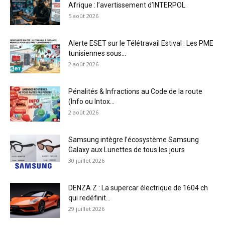
Afrique : l’avertissement d’INTERPOL
5 août 2026
Alerte ESET sur le Télétravail Estival : Les PME
tunisiennes sous...
2 août 2026
Pénalités & Infractions au Code de la route
(Info ou Intox...
2 août 2026
Samsung intègre l’écosystème Samsung
Galaxy aux Lunettes de tous les jours
30 juillet 2026
DENZA Z : La supercar électrique de 1604 ch
qui redéfinit...
29 juillet 2026