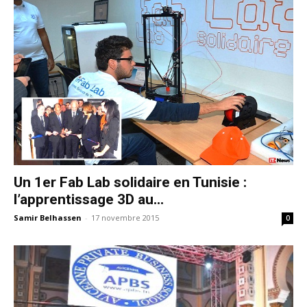
Un 1er Fab Lab solidaire en Tunisie :
l’apprentissage 3D au...
Samir Belhassen
-
17 novembre 2015
0