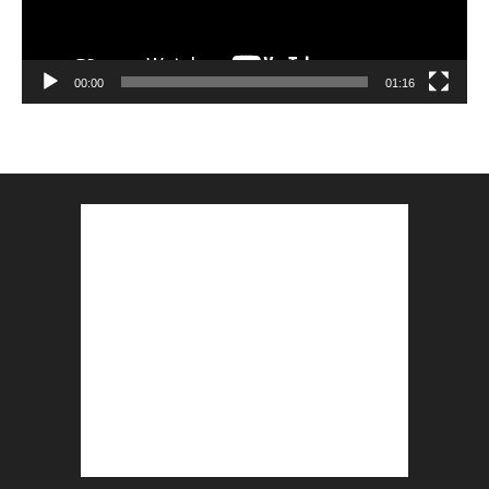
00:00
01:16