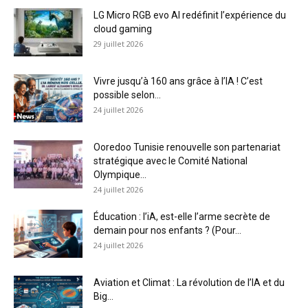
LG Micro RGB evo AI redéfinit l’expérience du
cloud gaming
29 juillet 2026
Vivre jusqu’à 160 ans grâce à l’IA ! C’est
possible selon...
24 juillet 2026
Ooredoo Tunisie renouvelle son partenariat
stratégique avec le Comité National
Olympique...
24 juillet 2026
Éducation : l’iA, est-elle l’arme secrète de
demain pour nos enfants ? (Pour...
24 juillet 2026
Aviation et Climat : La révolution de l’IA et du
Big...