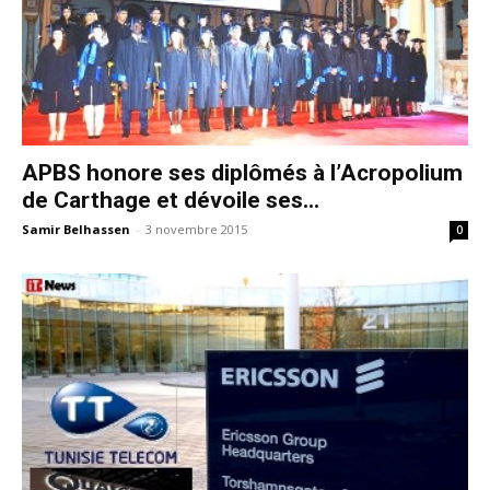
APBS honore ses diplômés à l’Acropolium
de Carthage et dévoile ses...
Samir Belhassen
-
3 novembre 2015
0