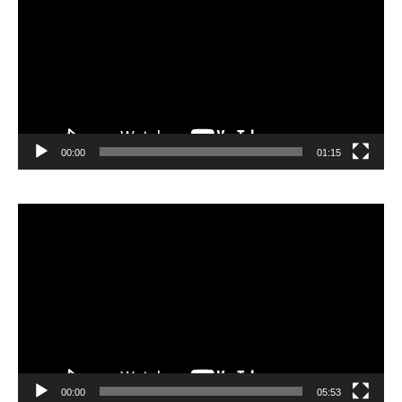
00:00
01:15
Lecteur
vidéo
00:00
05:53