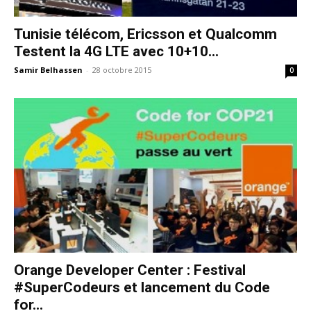
Tunisie télécom, Ericsson et Qualcomm
Testent la 4G LTE avec 10+10...
Samir Belhassen
-
28 octobre 2015
0
Orange Developer Center : Festival
#SuperCodeurs et lancement du Code
for...