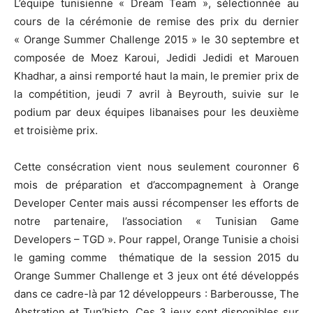
L’équipe tunisienne « Dream Team », sélectionnée au
cours de la cérémonie de remise des prix du dernier
« Orange Summer Challenge 2015 » le 30 septembre et
composée de Moez Karoui, Jedidi Jedidi et Marouen
Khadhar, a ainsi remporté haut la main, le premier prix de
la compétition, jeudi 7 avril à Beyrouth, suivie sur le
podium par deux équipes libanaises pour les deuxième
et troisième prix.
Cette consécration vient nous seulement couronner 6
mois de préparation et d’accompagnement à Orange
Developer Center mais aussi récompenser les efforts de
notre partenaire, l’association « Tunisian Game
Developers – TGD ». Pour rappel, Orange Tunisie a choisi
le gaming comme thématique de la session 2015 du
Orange Summer Challenge et 3 jeux ont été développés
dans ce cadre-là par 12 développeurs : Barberousse, The
Abstration et Tun’histo. Ces 3 jeux sont disponibles sur