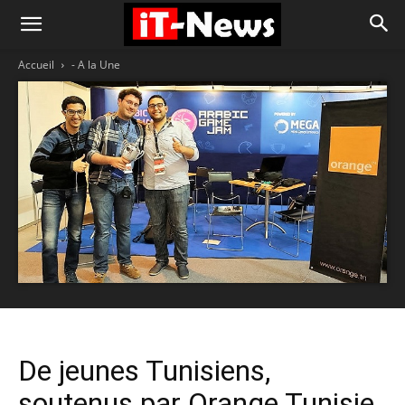
Accueil
- A la Une
De jeunes Tunisiens,
soutenus par Orange Tunisie,