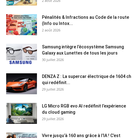
2 août 2026
Pénalités & Infractions au Code de la route
(Info ou Intox...
2 août 2026
Samsung intègre l’écosystème Samsung
Galaxy aux Lunettes de tous les jours
30 juillet 2026
DENZA Z : La supercar électrique de 1604 ch
qui redéfinit...
29 juillet 2026
LG Micro RGB evo AI redéfinit l’expérience
du cloud gaming
29 juillet 2026
Vivre jusqu’à 160 ans grâce à l’IA ! C’est