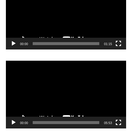
00:00
01:15
Lecteur
vidéo
00:00
05:53