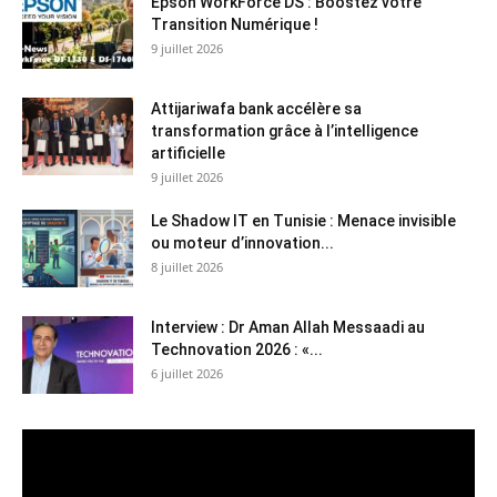
Epson WorkForce DS : Boostez votre
Transition Numérique !
9 juillet 2026
Attijariwafa bank accélère sa
transformation grâce à l’intelligence
artificielle
9 juillet 2026
Le Shadow IT en Tunisie : Menace invisible
ou moteur d’innovation...
8 juillet 2026
Interview : Dr Aman Allah Messaadi au
Technovation 2026 : «...
6 juillet 2026
Lecteur
vidéo