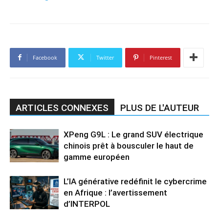
Facebook
Twitter
Pinterest
ARTICLES CONNEXES
PLUS DE L'AUTEUR
XPeng G9L : Le grand SUV électrique
chinois prêt à bousculer le haut de
gamme européen
L’IA générative redéfinit le cybercrime
en Afrique : l’avertissement
d’INTERPOL