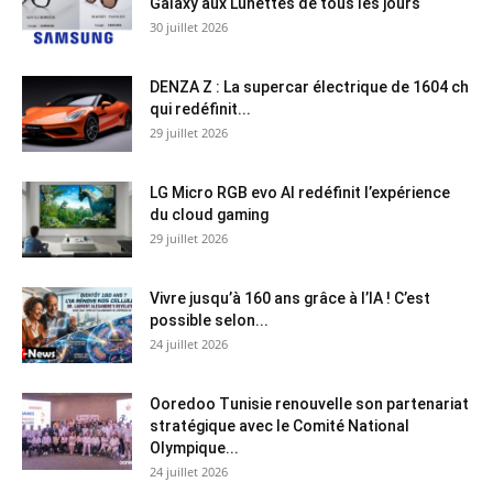
Galaxy aux Lunettes de tous les jours
30 juillet 2026
DENZA Z : La supercar électrique de 1604 ch
qui redéfinit...
29 juillet 2026
LG Micro RGB evo AI redéfinit l’expérience
du cloud gaming
29 juillet 2026
Vivre jusqu’à 160 ans grâce à l’IA ! C’est
possible selon...
24 juillet 2026
Ooredoo Tunisie renouvelle son partenariat
stratégique avec le Comité National
Olympique...
24 juillet 2026