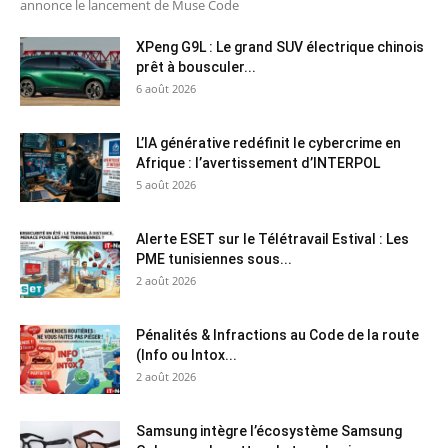
annonce le lancement de Muse Code
XPeng G9L : Le grand SUV électrique chinois
prêt à bousculer...
6 août 2026
L’IA générative redéfinit le cybercrime en
Afrique : l’avertissement d’INTERPOL
5 août 2026
Alerte ESET sur le Télétravail Estival : Les
PME tunisiennes sous...
2 août 2026
Pénalités & Infractions au Code de la route
(Info ou Intox...
2 août 2026
Samsung intègre l’écosystème Samsung