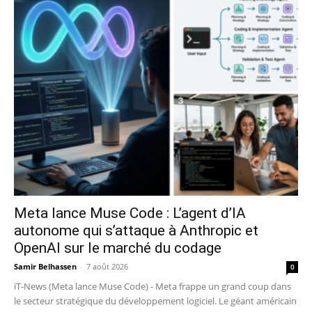
Meta lance Muse Code : L’agent d’IA
autonome qui s’attaque à Anthropic et
OpenAI sur le marché du codage
Samir Belhassen
-
7 août 2026
0
iT-News (Meta lance Muse Code) - Meta frappe un grand coup dans
le secteur stratégique du développement logiciel. Le géant américain