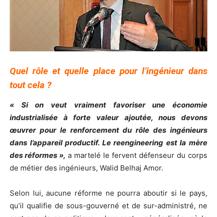
Quel rôle et quelle place pour l’ingénieur dans
tout cela ?
« Si on veut vraiment favoriser une économie
industrialisée à forte valeur ajoutée, nous devons
œuvrer pour le renforcement du rôle des ingénieurs
dans l’appareil productif. Le reengineering est la mère
des réformes »,
a martelé le fervent défenseur du corps
de métier des ingénieurs, Walid Belhaj Amor.
Selon lui, aucune réforme ne pourra aboutir si le pays,
qu’il qualifie de sous-gouverné et de sur-administré, ne