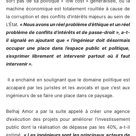
sort pas de sa politique « low cost » généralisée, où la
machine économique est totalement rouillée à cause de
la corruption et des conflits d’intérêts majeurs au sein de
L’État.
« Nous avons un réel problème d’éthique et un réel
problème de conflits d’intérêts et de passe-droit », a-t-
il signalé en ajoutant que « l’ingénieur doit désormais
occuper une place dans l’espace public et politique,
s’exprimer librement et intervenir partout où il faut
intervenir ».
Il a enchainé en soulignant que le domaine politique est
accaparé par les juristes et les avocats et que c’est aux
ingénieurs de se faire une place dans ce paysage.
Belhaj Amor a par la suite appelé à créer une agence
d’exécution des projets pour améliorer l’investissement
public dont la réalisation de dépasse pas les 40%, a-t-il
estimé.
« Les ingénieurs sont les principaux acteurs de