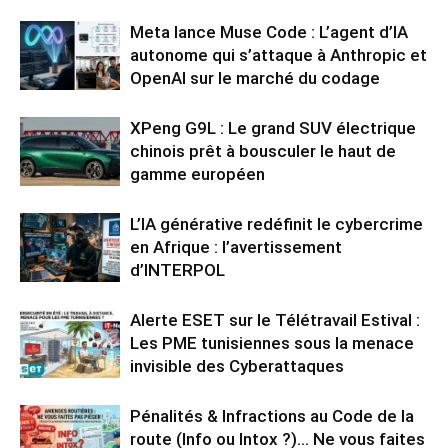
Meta lance Muse Code : L’agent d’IA
autonome qui s’attaque à Anthropic et
OpenAI sur le marché du codage
XPeng G9L : Le grand SUV électrique
chinois prêt à bousculer le haut de
gamme européen
L’IA générative redéfinit le cybercrime
en Afrique : l’avertissement
d’INTERPOL
Alerte ESET sur le Télétravail Estival :
Les PME tunisiennes sous la menace
invisible des Cyberattaques
Pénalités & Infractions au Code de la
route (Info ou Intox ?)… Ne vous faites