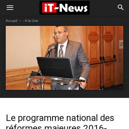
Accueil
- A la Une
Le programme national des
réformes majeures 2016-