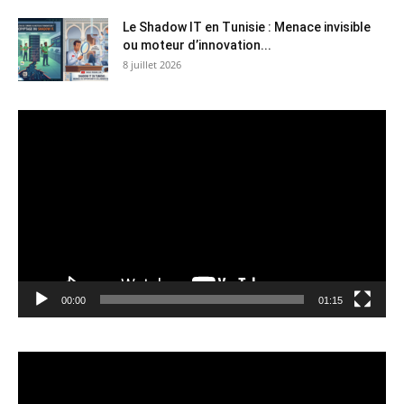
Le Shadow IT en Tunisie : Menace invisible
ou moteur d’innovation...
8 juillet 2026
Lecteur
vidéo
00:00
01:15
Lecteur
vidéo