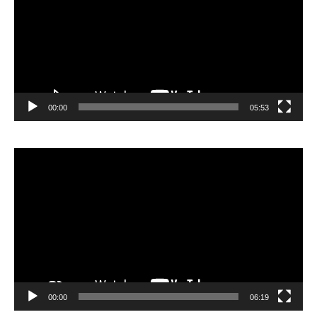
00:00
05:53
Lecteur
vidéo
00:00
06:19