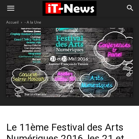
Accueil
- A la Une
Le 11ème Festival des Arts
Numériques 2016, les 21 et