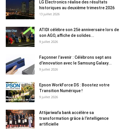
LG Electronics réalise des résultats
historiques au deuxième trimestre 2026
13 juillet 2026
ATIDI célèbre son 25è anniversaire lors de
son AGO, affiche de solides...
9 juillet 2026
Façonner l’avenir : Célébrons sept ans
d’innovation avec le Samsung Galaxy...
9 juillet 2026
Epson WorkForce DS : Boostez votre
Transition Numérique !
9 juillet 2026
Attijariwafa bank accélère sa
transformation grâce à l’intelligence
artificielle