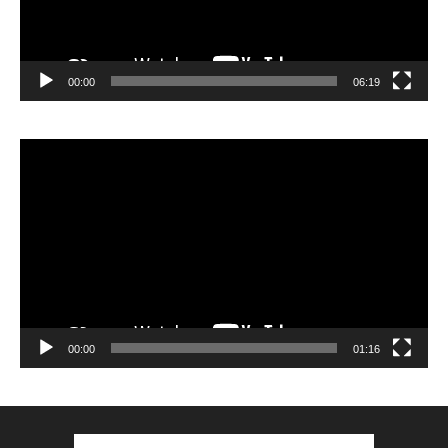
00:00
06:19
Lecteur
vidéo
00:00
01:16