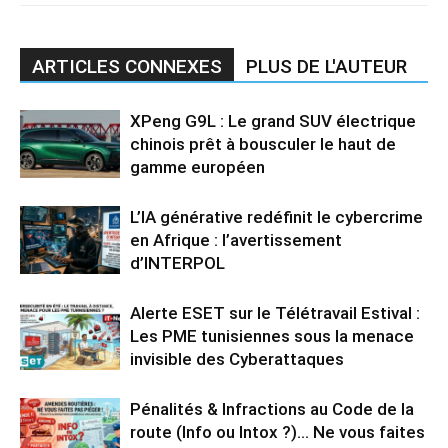
ARTICLES CONNEXES
PLUS DE L'AUTEUR
XPeng G9L : Le grand SUV électrique
chinois prêt à bousculer le haut de
gamme européen
L’IA générative redéfinit le cybercrime
en Afrique : l’avertissement
d’INTERPOL
Alerte ESET sur le Télétravail Estival :
Les PME tunisiennes sous la menace
invisible des Cyberattaques
Pénalités & Infractions au Code de la
route (Info ou Intox ?)… Ne vous faites