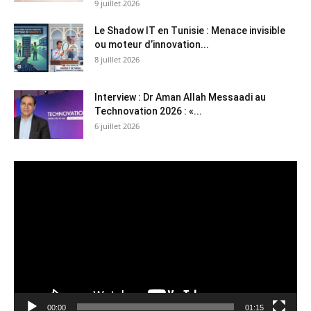
9 juillet 2026
Le Shadow IT en Tunisie : Menace invisible
ou moteur d’innovation...
8 juillet 2026
Interview : Dr Aman Allah Messaadi au
Technovation 2026 : «...
6 juillet 2026
Lecteur
vidéo
00:00
01:15