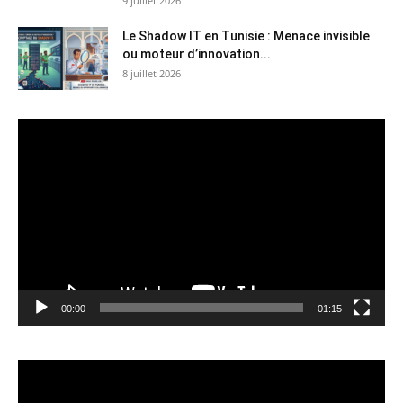
9 juillet 2026
Le Shadow IT en Tunisie : Menace invisible
ou moteur d’innovation...
8 juillet 2026
Lecteur
vidéo
00:00
01:15
Lecteur
vidéo