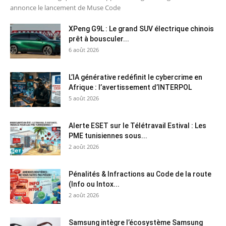
annonce le lancement de Muse Code
XPeng G9L : Le grand SUV électrique chinois
prêt à bousculer...
6 août 2026
L’IA générative redéfinit le cybercrime en
Afrique : l’avertissement d’INTERPOL
5 août 2026
Alerte ESET sur le Télétravail Estival : Les
PME tunisiennes sous...
2 août 2026
Pénalités & Infractions au Code de la route
(Info ou Intox...
2 août 2026
Samsung intègre l’écosystème Samsung