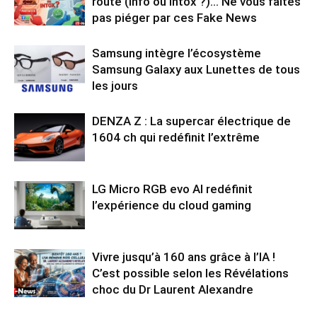
route (Info ou Intox ?)… Ne vous faites
pas piéger par ces Fake News
Samsung intègre l’écosystème
Samsung Galaxy aux Lunettes de tous
les jours
DENZA Z : La supercar électrique de
1604 ch qui redéfinit l’extrême
LG Micro RGB evo AI redéfinit
l’expérience du cloud gaming
Vivre jusqu’à 160 ans grâce à l’IA !
C’est possible selon les Révélations
choc du Dr Laurent Alexandre