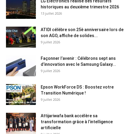
LG Electronics réalise des résultats
historiques au deuxième trimestre 2026
13 juillet 2026
ATIDI célèbre son 25è anniversaire lors de
son AGO, affiche de solides...
9 juillet 2026
Façonner l’avenir : Célébrons sept ans
d’innovation avec le Samsung Galaxy...
9 juillet 2026
Epson WorkForce DS : Boostez votre
Transition Numérique !
9 juillet 2026
Attijariwafa bank accélère sa
transformation grâce à l’intelligence
artificielle