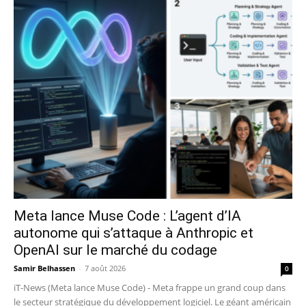
Meta lance Muse Code : L’agent d’IA
autonome qui s’attaque à Anthropic et
OpenAI sur le marché du codage
Samir Belhassen
-
7 août 2026
0
iT-News (Meta lance Muse Code) - Meta frappe un grand coup dans
le secteur stratégique du développement logiciel. Le géant américain