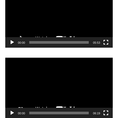
00:00
05:53
Lecteur
vidéo
00:00
06:19