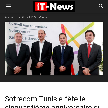
Accueil
- DERNIÈRES iT-News
Sofrecom Tunisie fête le
cinquantième anniversaire du