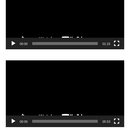
00:00
01:15
Lecteur
vidéo
00:00
05:53