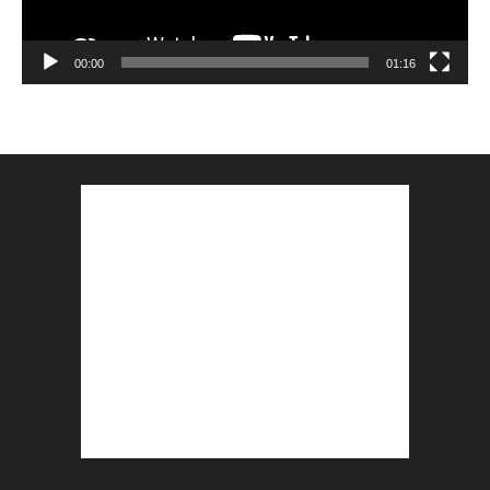
00:00
01:16