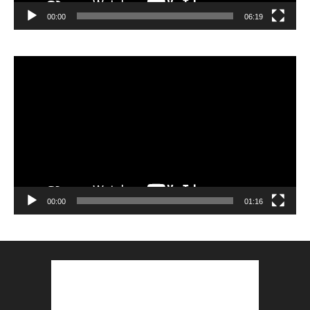
00:00
06:19
Lecteur
vidéo
00:00
01:16