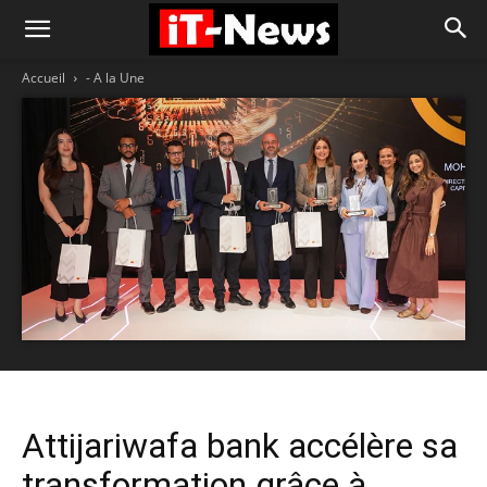
Accueil
- A la Une
Attijariwafa bank accélère sa
transformation grâce à