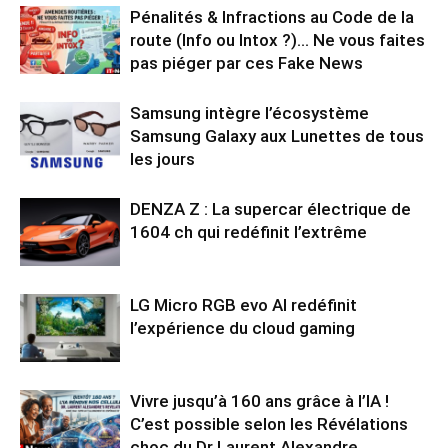
Pénalités & Infractions au Code de la
route (Info ou Intox ?)… Ne vous faites
pas piéger par ces Fake News
Samsung intègre l’écosystème
Samsung Galaxy aux Lunettes de tous
les jours
DENZA Z : La supercar électrique de
1604 ch qui redéfinit l’extrême
LG Micro RGB evo AI redéfinit
l’expérience du cloud gaming
Vivre jusqu’à 160 ans grâce à l’IA !
C’est possible selon les Révélations
choc du Dr Laurent Alexandre