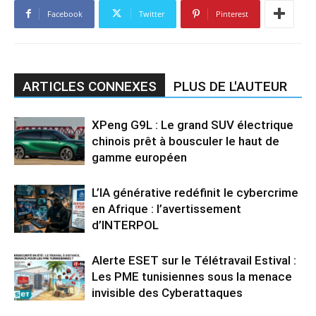
Facebook
Twitter
Pinterest
ARTICLES CONNEXES
PLUS DE L'AUTEUR
XPeng G9L : Le grand SUV électrique
chinois prêt à bousculer le haut de
gamme européen
L’IA générative redéfinit le cybercrime
en Afrique : l’avertissement
d’INTERPOL
Alerte ESET sur le Télétravail Estival :
Les PME tunisiennes sous la menace
invisible des Cyberattaques