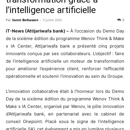
l’intelligence artificielle
Par
Samir Belhassen
-
9 juillet 2026
0
iT-News (Attijariwafa bank) –
À l’occasion du Demo Day
de la sixième édition du programme Wenov Think & Make
x IA Center, Attijariwafa bank a présenté cinq projets
innovants conçus par ses collaborateurs. L’objectif : faire
de l’intelligence artificielle un moteur de transformation
pour améliorer l’expérience client, renforcer l’efficacité
opérationnelle et soutenir l’innovation au sein du Groupe.
L’innovation collaborative était à l’honneur lors du Demo
Day de la sixième édition du programme Wenov Think &
Make x IA Center, organisé par Wenov, le pôle innovation
d’Attijariwafa bank, en partenariat avec le cabinet de
conseil Onepoint. Placé sous le signe de l’intelligence
artificielle (IA), cet événement a mis en lumière plusieurs