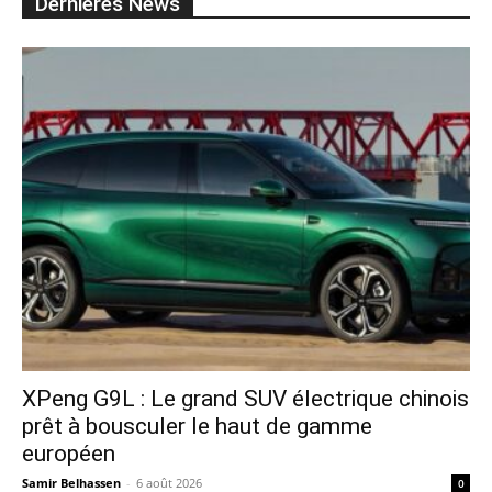
Dernières News
XPeng G9L : Le grand SUV électrique chinois
prêt à bousculer le haut de gamme
européen
Samir Belhassen
-
6 août 2026
0