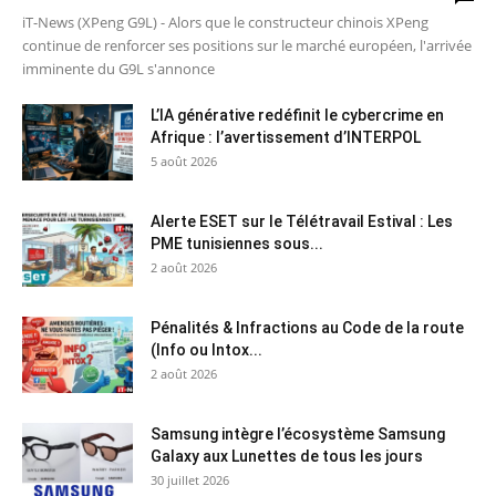
iT-News (XPeng G9L) - Alors que le constructeur chinois XPeng
continue de renforcer ses positions sur le marché européen, l'arrivée
imminente du G9L s'annonce
L’IA générative redéfinit le cybercrime en
Afrique : l’avertissement d’INTERPOL
5 août 2026
Alerte ESET sur le Télétravail Estival : Les
PME tunisiennes sous...
2 août 2026
Pénalités & Infractions au Code de la route
(Info ou Intox...
2 août 2026
Samsung intègre l’écosystème Samsung
Galaxy aux Lunettes de tous les jours
30 juillet 2026