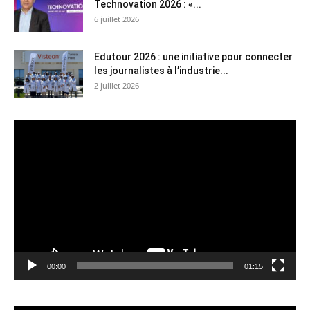
Technovation 2026 : «...
6 juillet 2026
Edutour 2026 : une initiative pour connecter
les journalistes à l’industrie...
2 juillet 2026
Lecteur
vidéo
00:00
01:15