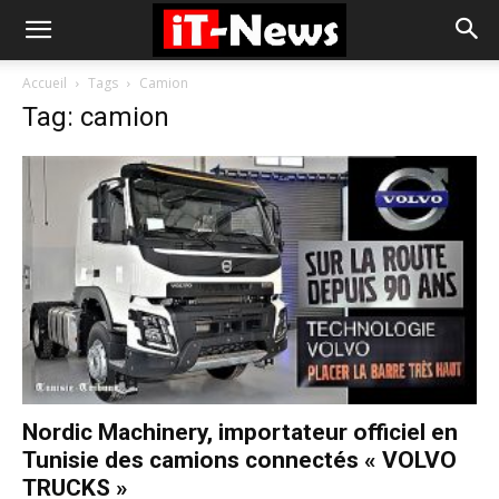
Accueil
Tags
Camion
Tag: camion
Nordic Machinery, importateur officiel en
Tunisie des camions connectés « VOLVO
TRUCKS »