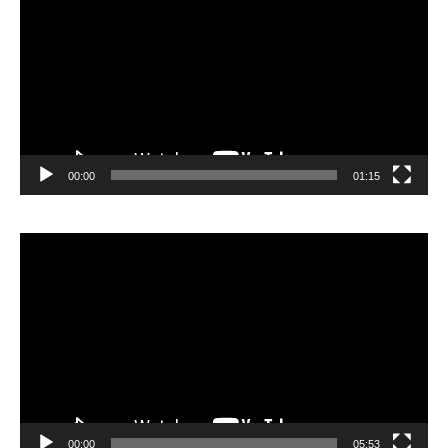
00:00
01:15
Lecteur
vidéo
00:00
05:53