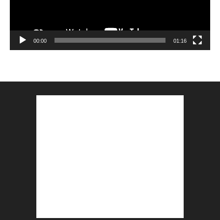
00:00
01:16