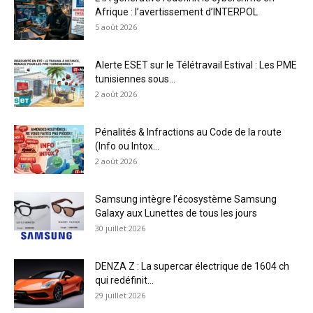
Afrique : l’avertissement d’INTERPOL
5 août 2026
Alerte ESET sur le Télétravail Estival : Les PME
tunisiennes sous...
2 août 2026
Pénalités & Infractions au Code de la route
(Info ou Intox...
2 août 2026
Samsung intègre l’écosystème Samsung
Galaxy aux Lunettes de tous les jours
30 juillet 2026
DENZA Z : La supercar électrique de 1604 ch
qui redéfinit...
29 juillet 2026