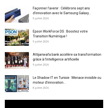
Façonner l’avenir : Célébrons sept ans
d’innovation avec le Samsung Galaxy...
9 juillet 2026
Epson WorkForce DS : Boostez votre
Transition Numérique !
9 juillet 2026
Attijariwafa bank accélère sa transformation
grâce à l’intelligence artificielle
9 juillet 2026
Le Shadow IT en Tunisie : Menace invisible ou
moteur d’innovation...
8 juillet 2026
Lecteur
vidéo