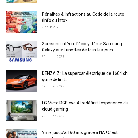
Pénalités & Infractions au Code de la route
(Info ou Intox...
2 août 2026
Samsung intègre l’écosystème Samsung
Galaxy aux Lunettes de tous les jours
30 juillet 2026
DENZA Z : La supercar électrique de 1604 ch
qui redéfinit...
29 juillet 2026
LG Micro RGB evo AI redéfinit l’expérience du
cloud gaming
29 juillet 2026
Vivre jusqu’à 160 ans grâce à l’IA ! C’est