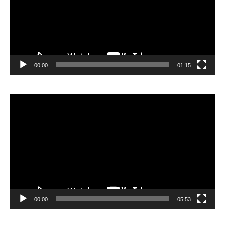
00:00
01:15
Lecteur
vidéo
00:00
05:53