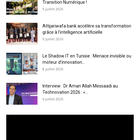
Transition Numérique !
9 juillet 2026
Attijariwafa bank accélère sa transformation
grâce à l’intelligence artificielle
9 juillet 2026
Le Shadow IT en Tunisie : Menace invisible ou
moteur d’innovation...
8 juillet 2026
Interview : Dr Aman Allah Messaadi au
Technovation 2026 : «...
6 juillet 2026
Lecteur
vidéo