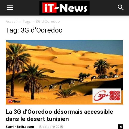
Accueil
Tags
3G d’Ooredoo
Tag: 3G d’Ooredoo
La 3G d’Ooredoo désormais accessible
dans le désert tunisien
Samir Belhassen
-
13 octobre 2015
0