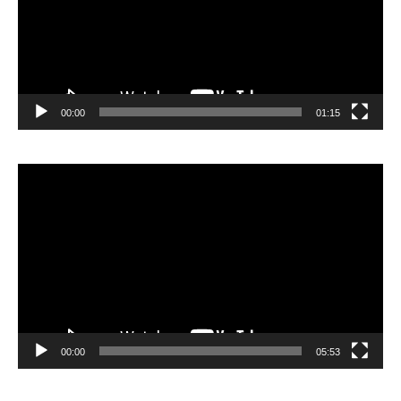
00:00
01:15
Lecteur
vidéo
00:00
05:53