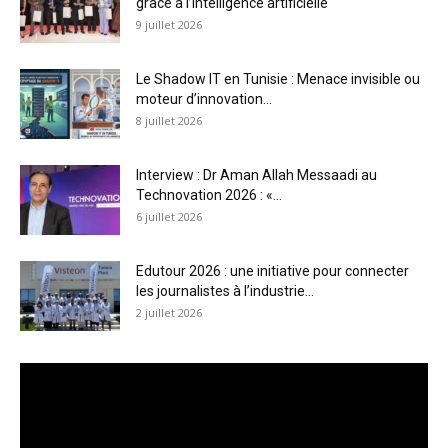
grâce à l’intelligence artificielle
9 juillet 2026
Le Shadow IT en Tunisie : Menace invisible ou
moteur d’innovation...
8 juillet 2026
Interview : Dr Aman Allah Messaadi au
Technovation 2026 : «...
6 juillet 2026
Edutour 2026 : une initiative pour connecter
les journalistes à l’industrie...
2 juillet 2026
Lecteur
vidéo