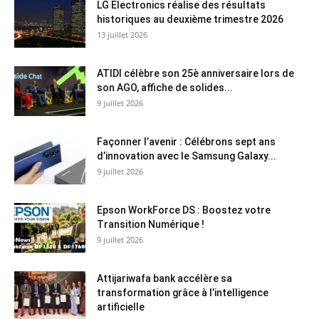
LG Electronics réalise des résultats
historiques au deuxième trimestre 2026
13 juillet 2026
ATIDI célèbre son 25è anniversaire lors de
son AGO, affiche de solides...
9 juillet 2026
Façonner l’avenir : Célébrons sept ans
d’innovation avec le Samsung Galaxy...
9 juillet 2026
Epson WorkForce DS : Boostez votre
Transition Numérique !
9 juillet 2026
Attijariwafa bank accélère sa
transformation grâce à l’intelligence
artificielle