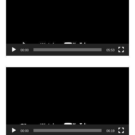
00:00
05:53
Lecteur
vidéo
00:00
06:19