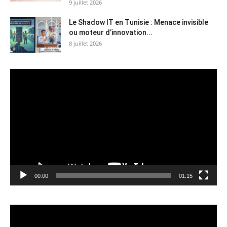
9 juillet 2026
Le Shadow IT en Tunisie : Menace invisible
ou moteur d’innovation...
8 juillet 2026
Lecteur
vidéo
00:00
01:15
Lecteur
vidéo