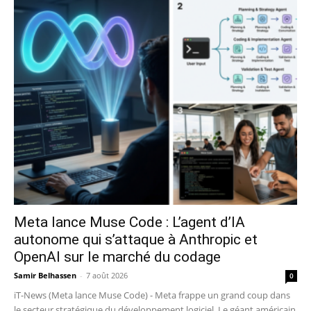
Meta lance Muse Code : L’agent d’IA
autonome qui s’attaque à Anthropic et
OpenAI sur le marché du codage
Samir Belhassen
-
7 août 2026
0
iT-News (Meta lance Muse Code) - Meta frappe un grand coup dans
le secteur stratégique du développement logiciel. Le géant américain