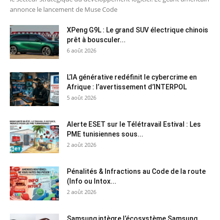
annonce le lancement de Muse Code
XPeng G9L : Le grand SUV électrique chinois
prêt à bousculer...
6 août 2026
L’IA générative redéfinit le cybercrime en
Afrique : l’avertissement d’INTERPOL
5 août 2026
Alerte ESET sur le Télétravail Estival : Les
PME tunisiennes sous...
2 août 2026
Pénalités & Infractions au Code de la route
(Info ou Intox...
2 août 2026
Samsung intègre l’écosystème Samsung