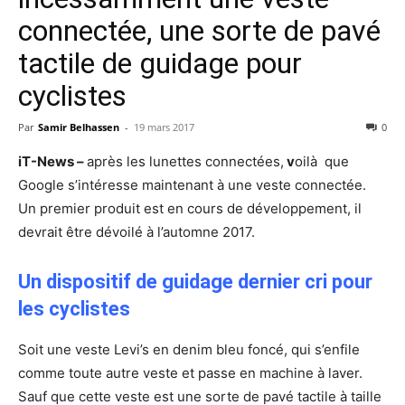
connectée, une sorte de pavé
tactile de guidage pour
cyclistes
Par
Samir Belhassen
-
19 mars 2017
0
iT-News –
après les lunettes connectées,
v
oilà que
Google s’intéresse maintenant à une veste connectée.
Un premier produit est en cours de développement, il
devrait être dévoilé à l’automne 2017.
Un dispositif de guidage dernier cri pour
les cyclistes
Soit une veste Levi’s en denim bleu foncé, qui s’enfile
comme toute autre veste et passe en machine à laver.
Sauf que cette veste est une sorte de pavé tactile à taille