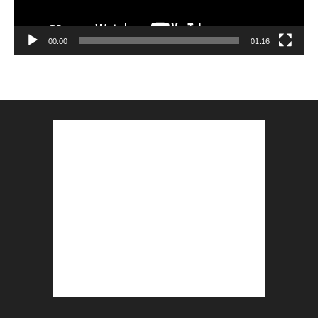
00:00
01:16