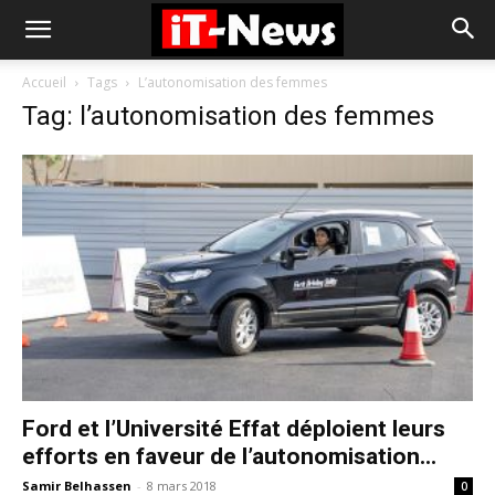
Accueil
Tags
L’autonomisation des femmes
Tag: l’autonomisation des femmes
Ford et l’Université Effat déploient leurs
efforts en faveur de l’autonomisation...
Samir Belhassen
-
8 mars 2018
0