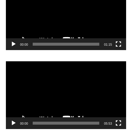
00:00
01:15
Lecteur
vidéo
00:00
05:53