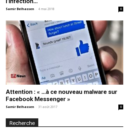
l’infection...
Samir Belhassen
-
4 mai 2018
0
Attention : « …à ce nouveau malware sur
Facebook Messenger »
Samir Belhassen
-
31 août 2017
0
Recherche