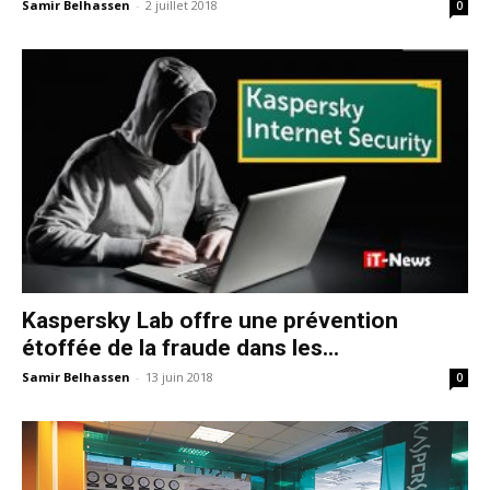
Samir Belhassen
-
2 juillet 2018
0
Kaspersky Lab offre une prévention
étoffée de la fraude dans les...
Samir Belhassen
-
13 juin 2018
0