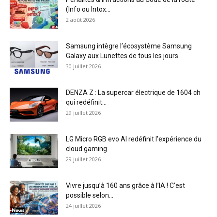
(Info ou Intox...
2 août 2026
Samsung intègre l’écosystème Samsung
Galaxy aux Lunettes de tous les jours
30 juillet 2026
DENZA Z : La supercar électrique de 1604 ch
qui redéfinit...
29 juillet 2026
LG Micro RGB evo AI redéfinit l’expérience du
cloud gaming
29 juillet 2026
Vivre jusqu’à 160 ans grâce à l’IA ! C’est
possible selon...
24 juillet 2026