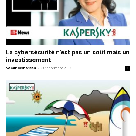
La cybersécurité n’est pas un coût mais un
investissement
Samir Belhassen
-
29 septembre 2018
0