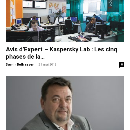
Avis d’Expert – Kaspersky Lab : Les cinq
phases de la...
Samir Belhassen
-
31 mai 2018
0