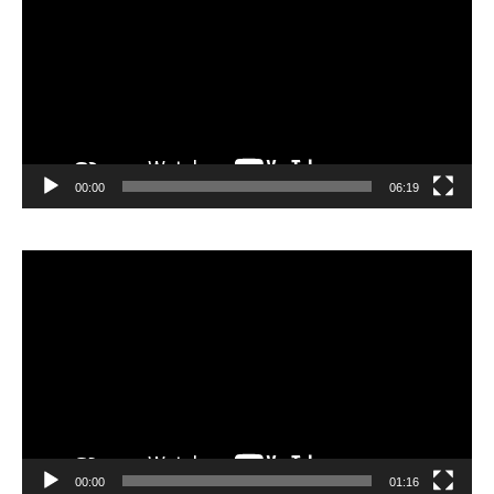
00:00
06:19
Lecteur
vidéo
00:00
01:16