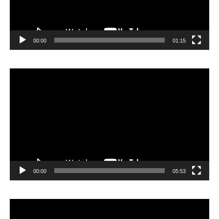
00:00
01:15
Lecteur
vidéo
00:00
05:53
Lecteur
vidéo