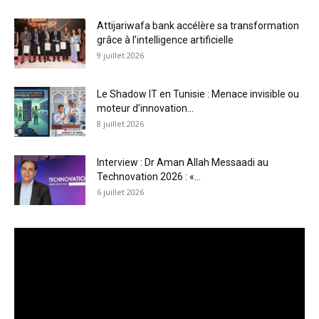
Attijariwafa bank accélère sa transformation
grâce à l’intelligence artificielle
9 juillet 2026
Le Shadow IT en Tunisie : Menace invisible ou
moteur d’innovation...
8 juillet 2026
Interview : Dr Aman Allah Messaadi au
Technovation 2026 : «...
6 juillet 2026
Lecteur
vidéo