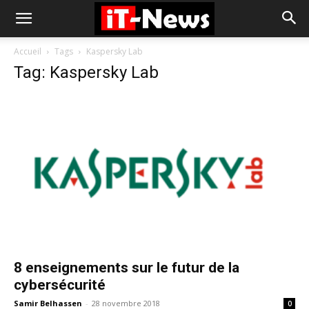
Accueil
Tags
Kaspersky Lab
Tag: Kaspersky Lab
8 enseignements sur le futur de la
cybersécurité
Samir Belhassen
-
28 novembre 2018
0