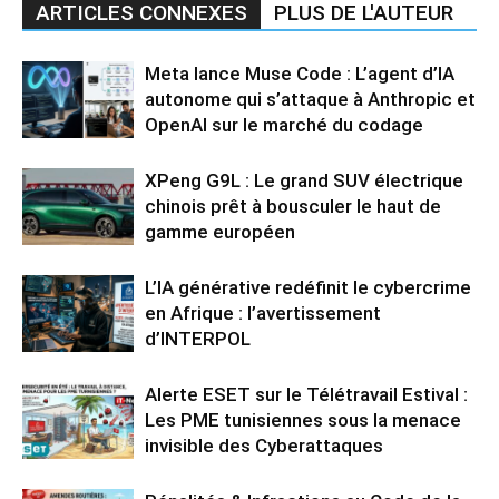
ARTICLES CONNEXES
PLUS DE L'AUTEUR
Meta lance Muse Code : L’agent d’IA
autonome qui s’attaque à Anthropic et
OpenAI sur le marché du codage
XPeng G9L : Le grand SUV électrique
chinois prêt à bousculer le haut de
gamme européen
L’IA générative redéfinit le cybercrime
en Afrique : l’avertissement
d’INTERPOL
Alerte ESET sur le Télétravail Estival :
Les PME tunisiennes sous la menace
invisible des Cyberattaques