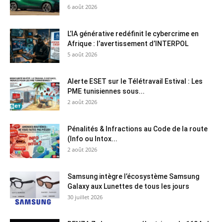
6 août 2026
L’IA générative redéfinit le cybercrime en
Afrique : l’avertissement d’INTERPOL
5 août 2026
Alerte ESET sur le Télétravail Estival : Les
PME tunisiennes sous...
2 août 2026
Pénalités & Infractions au Code de la route
(Info ou Intox...
2 août 2026
Samsung intègre l’écosystème Samsung
Galaxy aux Lunettes de tous les jours
30 juillet 2026