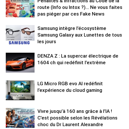
Pénalités & Infractions au Code de la
route (Info ou Intox ?)… Ne vous faites
pas piéger par ces Fake News
Samsung intègre l’écosystème
Samsung Galaxy aux Lunettes de tous
les jours
DENZA Z : La supercar électrique de
1604 ch qui redéfinit l’extrême
LG Micro RGB evo AI redéfinit
l’expérience du cloud gaming
Vivre jusqu’à 160 ans grâce à l’IA !
C’est possible selon les Révélations
choc du Dr Laurent Alexandre