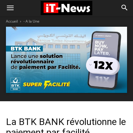
Accueil
- A la Une
La BTK BANK révolutionne le
paiement par facilité