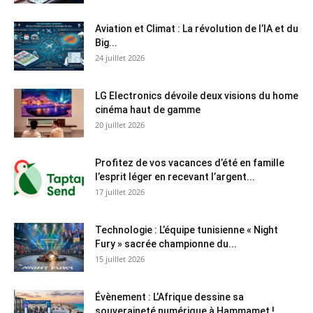
Aviation et Climat : La révolution de l’IA et du
Big...
24 juillet 2026
LG Electronics dévoile deux visions du home
cinéma haut de gamme
20 juillet 2026
Profitez de vos vacances d’été en famille
l’esprit léger en recevant l’argent...
17 juillet 2026
Technologie : L’équipe tunisienne « Night
Fury » sacrée championne du...
15 juillet 2026
Évènement : L’Afrique dessine sa
souveraineté numérique à Hammamet !