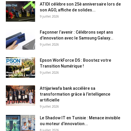
ATIDI célèbre son 25è anniversaire lors de
son AGO, affiche de solides...
9 juillet 2026
Façonner l’avenir : Célébrons sept ans
d’innovation avec le Samsung Galaxy...
9 juillet 2026
Epson WorkForce DS : Boostez votre
Transition Numérique !
9 juillet 2026
Attijariwafa bank accélère sa
transformation grâce à l’intelligence
artificielle
9 juillet 2026
Le Shadow IT en Tunisie : Menace invisible
ou moteur d’innovation...
8 juillet 2026