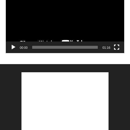
00:00
01:16