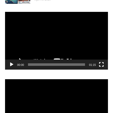
Lecteur
vidéo
00:00
01:15
Lecteur
vidéo