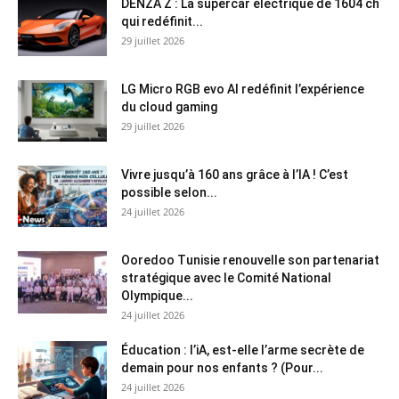
DENZA Z : La supercar électrique de 1604 ch
qui redéfinit...
29 juillet 2026
LG Micro RGB evo AI redéfinit l’expérience
du cloud gaming
29 juillet 2026
Vivre jusqu’à 160 ans grâce à l’IA ! C’est
possible selon...
24 juillet 2026
Ooredoo Tunisie renouvelle son partenariat
stratégique avec le Comité National
Olympique...
24 juillet 2026
Éducation : l’iA, est-elle l’arme secrète de
demain pour nos enfants ? (Pour...
24 juillet 2026