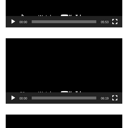
00:00
05:53
Lecteur
vidéo
00:00
06:19
Lecteur
vidéo