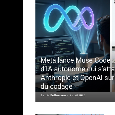
Meta lance Muse Code : 
d’IA autonome qui s’att
Anthropic et OpenAI sur
du codage
Samir Belhassen
-
7 août 2026