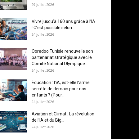
29 juillet 2026
Vivre jusqu’à 160 ans grâce à l’IA
! C’est possible selon...
24 juillet 2026
Ooredoo Tunisie renouvelle son
partenariat stratégique avec le
Comité National Olympique...
24 juillet 2026
Éducation : l’iA, est-elle l’arme
secrète de demain pour nos
enfants ? (Pour...
24 juillet 2026
Aviation et Climat : La révolution
de l’IA et du Big...
24 juillet 2026