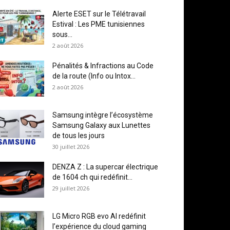
Alerte ESET sur le Télétravail
Estival : Les PME tunisiennes
sous...
2 août 2026
Pénalités & Infractions au Code
de la route (Info ou Intox...
2 août 2026
Samsung intègre l’écosystème
Samsung Galaxy aux Lunettes
de tous les jours
30 juillet 2026
DENZA Z : La supercar électrique
de 1604 ch qui redéfinit...
29 juillet 2026
LG Micro RGB evo AI redéfinit
l’expérience du cloud gaming