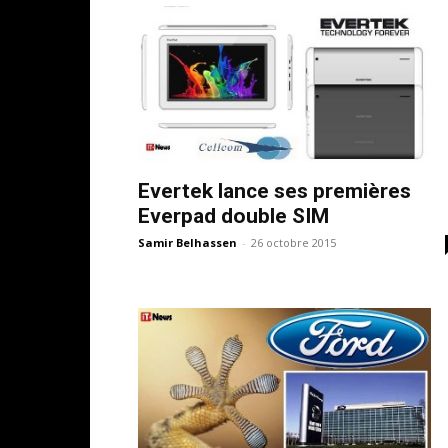
Evertek lance ses premières
Everpad double SIM
Samir Belhassen
-
26 octobre 2015