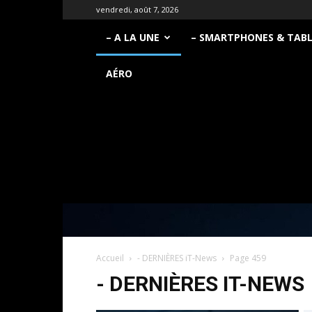
vendredi, août 7, 2026
– A LA UNE
– SMARTPHONES & TAB
AÉRO
Accueil
- DERNIÈRES iT-News
Page 459
- DERNIÈRES IT-NEWS