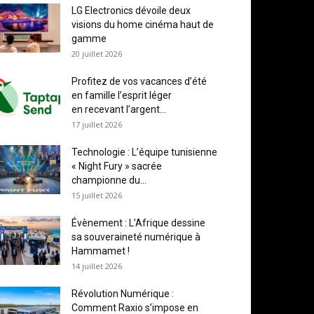
LG Electronics dévoile deux
visions du home cinéma haut de
gamme
20 juillet 2026
Profitez de vos vacances d’été
en famille l’esprit léger
en recevant l’argent...
17 juillet 2026
Technologie : L’équipe tunisienne
« Night Fury » sacrée
championne du...
15 juillet 2026
Évènement : L’Afrique dessine
sa souveraineté numérique à
Hammamet !
14 juillet 2026
Révolution Numérique :
Comment Raxio s’impose en