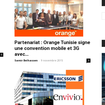
Partenariat : Orange Tunisie signe
une convention mobile et 3G
avec...
0
Samir Belhassen
-
9 novembre 2015
0