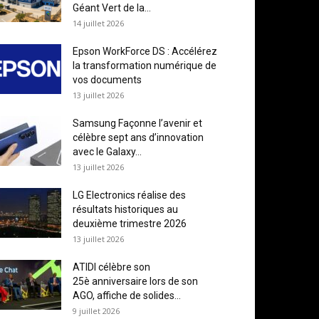
Géant Vert de la...
14 juillet 2026
Epson WorkForce DS : Accélérez
la transformation numérique de
vos documents
13 juillet 2026
Samsung Façonne l’avenir et
célèbre sept ans d’innovation
avec le Galaxy...
13 juillet 2026
LG Electronics réalise des
résultats historiques au
deuxième trimestre 2026
13 juillet 2026
ATIDI célèbre son
25è anniversaire lors de son
AGO, affiche de solides...
9 juillet 2026