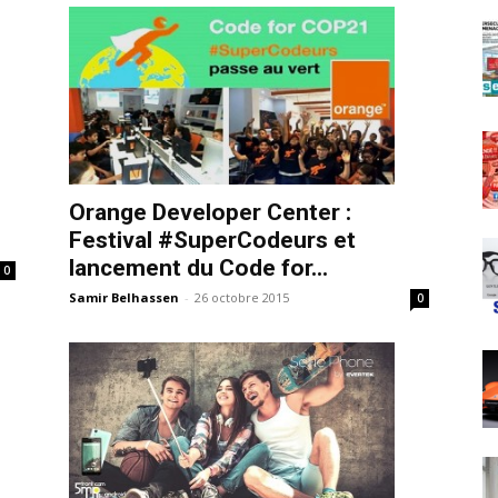
Orange Developer Center :
Festival #SuperCodeurs et
lancement du Code for...
0
Samir Belhassen
-
26 octobre 2015
0