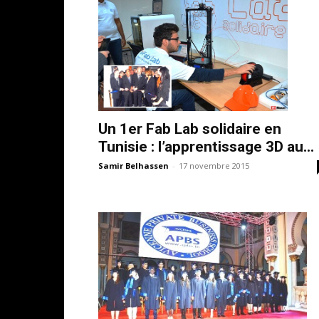
Un 1er Fab Lab solidaire en
Tunisie : l’apprentissage 3D au...
Samir Belhassen
-
17 novembre 2015