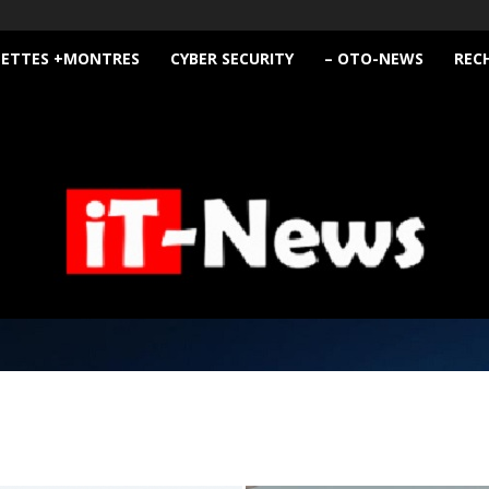
LETTES +MONTRES
CYBER SECURITY
– OTO-NEWS
REC
iT