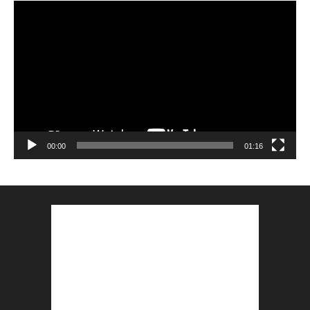
Lecteur
vidéo
00:00
01:16