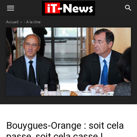
Accueil
- A la Une
Bouygues-Orange : soit cela
passe, soit cela casse !