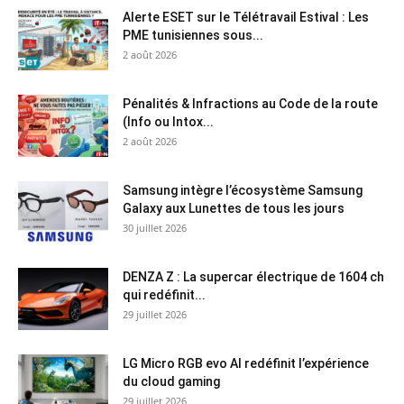
Alerte ESET sur le Télétravail Estival : Les
PME tunisiennes sous...
2 août 2026
Pénalités & Infractions au Code de la route
(Info ou Intox...
2 août 2026
Samsung intègre l’écosystème Samsung
Galaxy aux Lunettes de tous les jours
30 juillet 2026
DENZA Z : La supercar électrique de 1604 ch
qui redéfinit...
29 juillet 2026
LG Micro RGB evo AI redéfinit l’expérience
du cloud gaming
29 juillet 2026