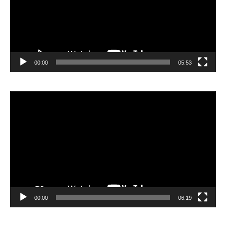
00:00
05:53
Lecteur
vidéo
00:00
06:19