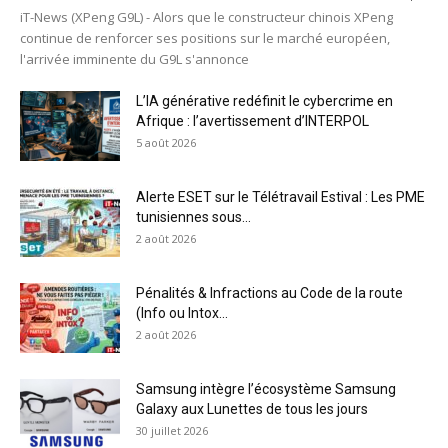
iT-News (XPeng G9L) - Alors que le constructeur chinois XPeng
continue de renforcer ses positions sur le marché européen,
l'arrivée imminente du G9L s'annonce
L’IA générative redéfinit le cybercrime en
Afrique : l’avertissement d’INTERPOL
5 août 2026
Alerte ESET sur le Télétravail Estival : Les PME
tunisiennes sous...
2 août 2026
Pénalités & Infractions au Code de la route
(Info ou Intox...
2 août 2026
Samsung intègre l’écosystème Samsung
Galaxy aux Lunettes de tous les jours
30 juillet 2026