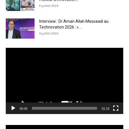
8 juillet 2026
Interview : Dr Aman Allah Messaadi au
Technovation 2026 : «...
6 juillet 2026
Lecteur
vidéo
00:00
01:15
Lecteur