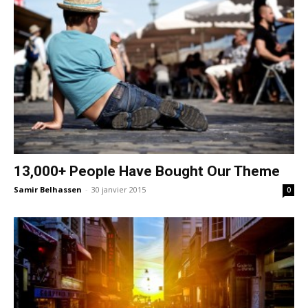
13,000+ People Have Bought Our Theme
Samir Belhassen
-
30 janvier 2015
0