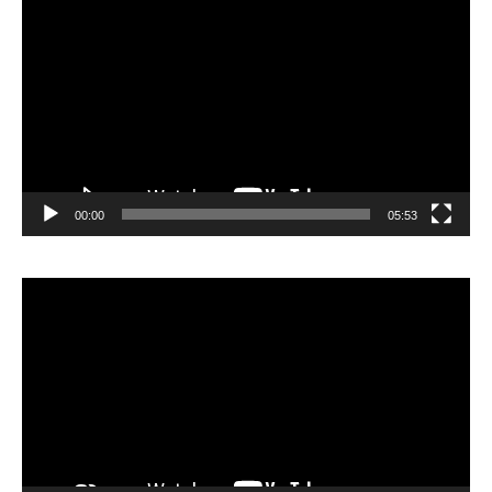
vidéo
00:00
05:53
Lecteur
vidéo