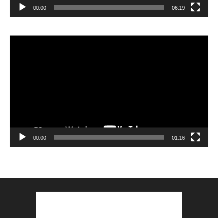
00:00
06:19
Lecteur
vidéo
00:00
01:16