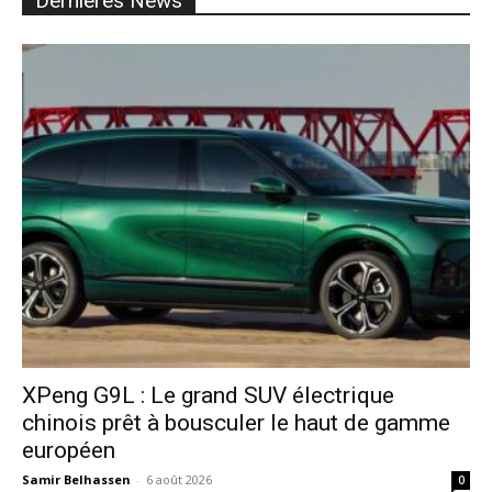
Dernières News
XPeng G9L : Le grand SUV électrique
chinois prêt à bousculer le haut de gamme
européen
Samir Belhassen
-
6 août 2026
0