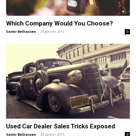
Which Company Would You Choose?
Samir Belhassen
-
25 janvier 2015
0
Used Car Dealer Sales Tricks Exposed
Samir Belhassen
-
24 janvier 2015
0