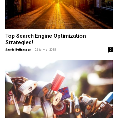
Top Search Engine Optimization
Strategies!
Samir Belhassen
-
26 janvier 2015
0