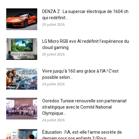
DENZA Z : La supercar électrique de 1604 ch
qui redéfinit...
29 juillet 2026
LG Micro RGB evo AI redéfinit l’expérience du
cloud gaming
29 juillet 2026
Vivre jusqu’à 160 ans grâce à l’IA ! C’est
possible selon...
24 juillet 2026
Ooredoo Tunisie renouvelle son partenariat
stratégique avec le Comité National
Olympique...
24 juillet 2026
Éducation : l’iA, est-elle l’arme secrète de
demain pour nos enfants ? (Pour...