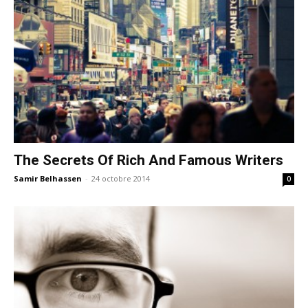
The Secrets Of Rich And Famous Writers
Samir Belhassen
-
24 octobre 2014
0