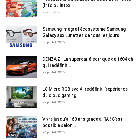
(Info ou Intox...
2 août 2026
Samsung intègre l’écosystème Samsung
Galaxy aux Lunettes de tous les jours
30 juillet 2026
DENZA Z : La supercar électrique de 1604 ch
qui redéfinit...
29 juillet 2026
LG Micro RGB evo AI redéfinit l’expérience
du cloud gaming
29 juillet 2026
Vivre jusqu’à 160 ans grâce à l’IA ! C’est
possible selon...
24 juillet 2026