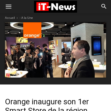
Accueil
- A la Une
Orange inaugure son 1er
Smart Store de la région