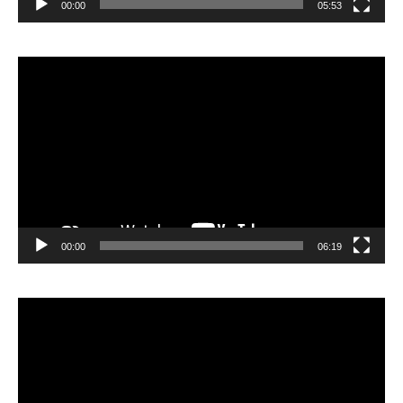
00:00
05:53
Lecteur
vidéo
00:00
06:19
Lecteur
vidéo