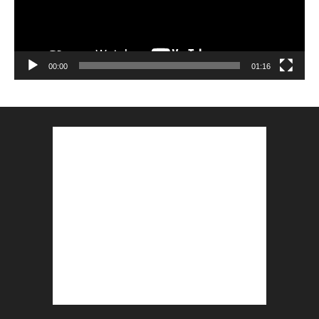
00:00
01:16