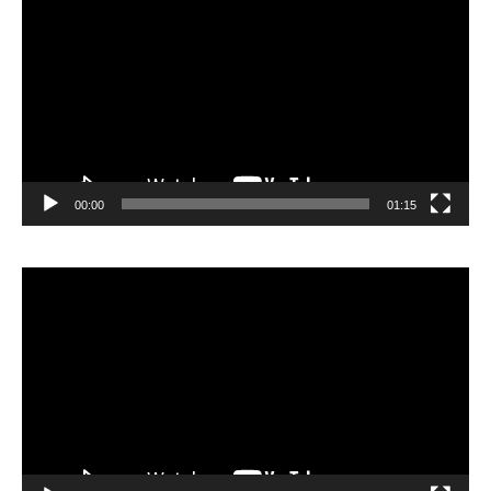
vidéo
00:00
01:15
Lecteur
vidéo