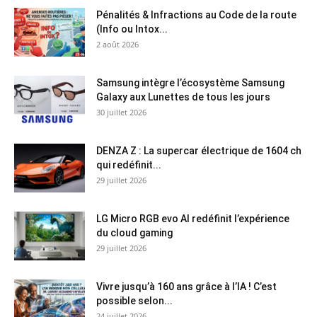
Pénalités & Infractions au Code de la route
(Info ou Intox...
2 août 2026
Samsung intègre l’écosystème Samsung
Galaxy aux Lunettes de tous les jours
30 juillet 2026
DENZA Z : La supercar électrique de 1604 ch
qui redéfinit...
29 juillet 2026
LG Micro RGB evo AI redéfinit l’expérience
du cloud gaming
29 juillet 2026
Vivre jusqu’à 160 ans grâce à l’IA ! C’est
possible selon...
24 juillet 2026