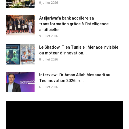
9 juillet 2026
Attijariwafa bank accélère sa
transformation grâce à l’intelligence
artificielle
9 juillet 2026
Le Shadow IT en Tunisie : Menace invisible
ou moteur d’innovation...
8 juillet 2026
Interview : Dr Aman Allah Messaadi au
Technovation 2026 : «...
6 juillet 2026
Lecteur
vidéo