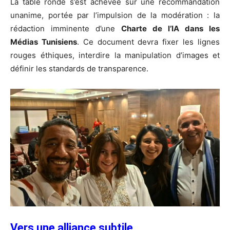
La table ronde s’est achevée sur une recommandation
unanime, portée par l’impulsion de la modération : la
rédaction imminente d’une
Charte de l’IA dans les
Médias Tunisiens
. Ce document devra fixer les lignes
rouges éthiques, interdire la manipulation d’images et
définir les standards de transparence.
Vers une alliance subtile