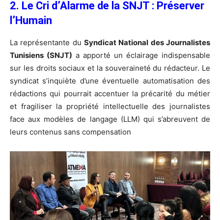
2. Le Cri d’Alarme de la SNJT : Préserver
l’Humain
La représentante du
Syndicat National des Journalistes
Tunisiens (SNJT)
a apporté un éclairage indispensable
sur les droits sociaux et la souveraineté du rédacteur. Le
syndicat s’inquiète d’une éventuelle automatisation des
rédactions qui pourrait accentuer la précarité du métier
et fragiliser la propriété intellectuelle des journalistes
face aux modèles de langage (LLM) qui s’abreuvent de
leurs contenus sans compensation