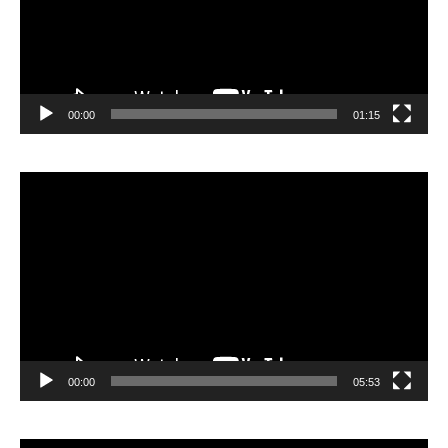
00:00
01:15
Lecteur
vidéo
00:00
05:53