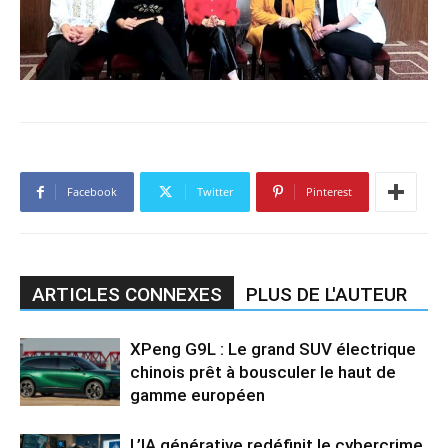
Facebook
Twitter
Pinterest
ARTICLES CONNEXES
PLUS DE L'AUTEUR
XPeng G9L : Le grand SUV électrique
chinois prêt à bousculer le haut de
gamme européen
L’IA générative redéfinit le cybercrime