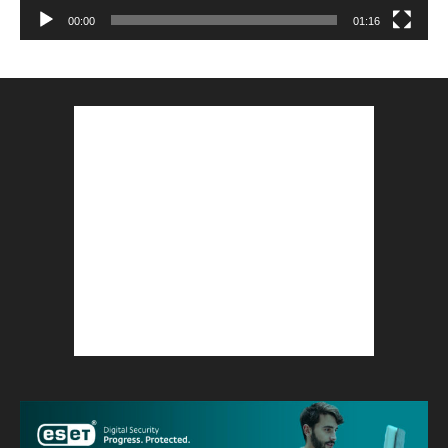
00:00
01:16