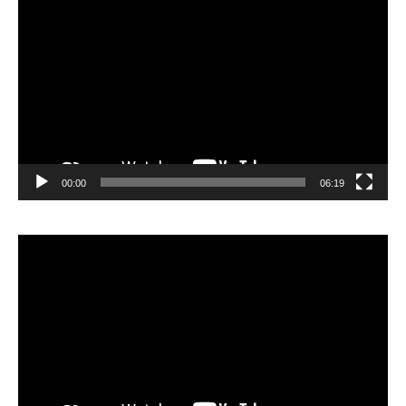
Lecteur
vidéo
00:00
06:19
Lecteur
vidéo