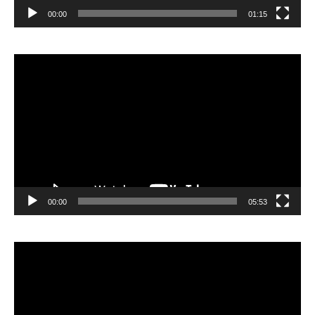
00:00
01:15
Lecteur
vidéo
00:00
05:53
Lecteur
vidéo