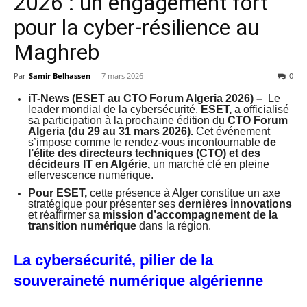
2026 : un engagement fort
pour la cyber-résilience au
Maghreb
Par
Samir Belhassen
-
7 mars 2026
0
iT-News (ESET au CTO Forum Algeria 2026) –
Le
leader mondial de la cybersécurité,
ESE
T
,
a officialisé
sa participation à la prochaine édition du
CTO Forum
Algeria (du 29 au 31 mars 2026).
Cet événement
s’impose comme le rendez-vous incontournable
de
l’élite des directeurs techniques (CTO) et des
décideurs IT en Algérie,
un marché clé en pleine
effervescence numérique.
Pour ESET,
cette présence à Alger constitue un axe
stratégique pour présenter ses
dernières innovations
et réaffirmer sa
mission d’accompagnement de la
transition numérique
dans la région.
La cybersécurité, pilier de la
souveraineté numérique algérienne