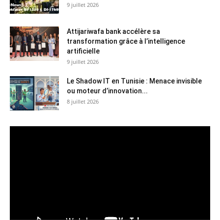
9 juillet 2026
Attijariwafa bank accélère sa
transformation grâce à l’intelligence
artificielle
9 juillet 2026
Le Shadow IT en Tunisie : Menace invisible
ou moteur d’innovation...
8 juillet 2026
Lecteur
vidéo