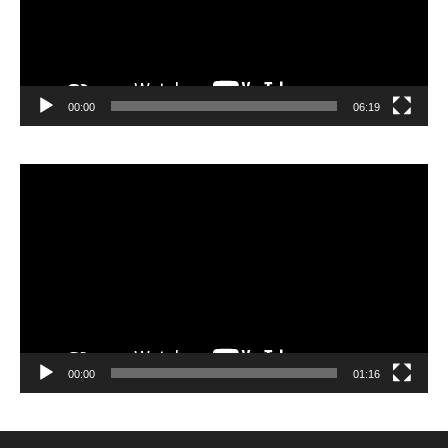
00:00
06:19
Lecteur
vidéo
00:00
01:16