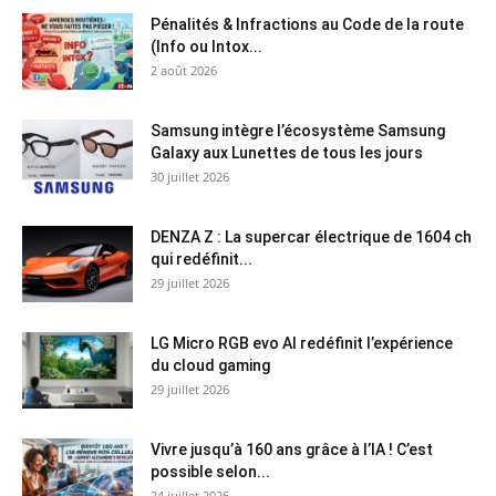
Pénalités & Infractions au Code de la route
(Info ou Intox...
2 août 2026
Samsung intègre l’écosystème Samsung
Galaxy aux Lunettes de tous les jours
30 juillet 2026
DENZA Z : La supercar électrique de 1604 ch
qui redéfinit...
29 juillet 2026
LG Micro RGB evo AI redéfinit l’expérience
du cloud gaming
29 juillet 2026
Vivre jusqu’à 160 ans grâce à l’IA ! C’est
possible selon...
24 juillet 2026