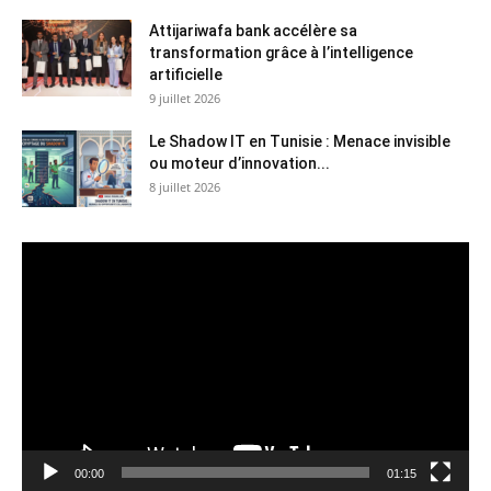
Attijariwafa bank accélère sa
transformation grâce à l’intelligence
artificielle
9 juillet 2026
Le Shadow IT en Tunisie : Menace invisible
ou moteur d’innovation...
8 juillet 2026
Lecteur
vidéo
00:00
01:15