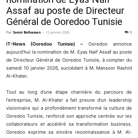
Assaf au poste de Directeur
Général de Ooredoo Tunisie
Par
Samir Belhassen
-
12 janvier 2026
0
iT-News (Ooredoo Tunisie) –
Ooredoo annonce
aujourd’hui la nomination de M. Eyas Naif Assaf au poste
de Directeur Général de Ooredoo Tunisie, à compter du
samedi 10 janvier 2026, succédant à M. Mansoor Rashid
Al-Khater.
Tout au long d’une étape charnière du parcours de
l’entreprise, M. Al-Khater a fait preuve d’un leadership
visionnaire qui a profondément transformé la culture de
Ooredoo Tunisie, renforcé son approche centrée sur les
collaborateurs et accéléré sa transformation business.
Ooredoo exprime sa sincère reconnaissance à M. Al-