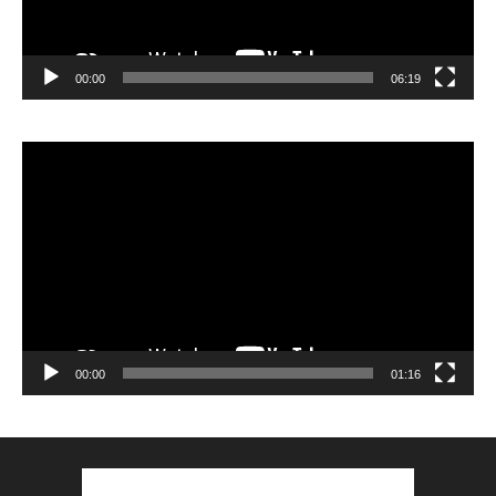
00:00
06:19
Lecteur
vidéo
00:00
01:16