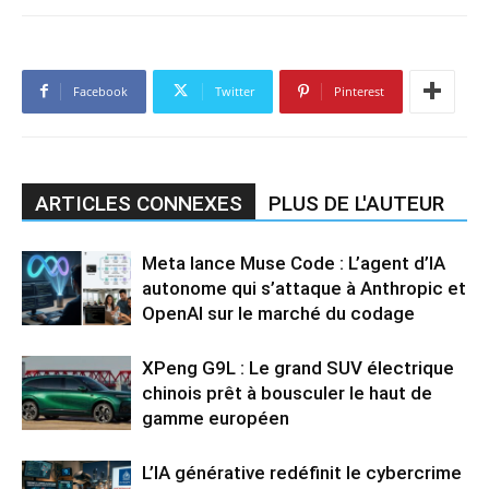
Facebook
Twitter
Pinterest
ARTICLES CONNEXES
PLUS DE L'AUTEUR
Meta lance Muse Code : L’agent d’IA
autonome qui s’attaque à Anthropic et
OpenAI sur le marché du codage
XPeng G9L : Le grand SUV électrique
chinois prêt à bousculer le haut de
gamme européen
L’IA générative redéfinit le cybercrime