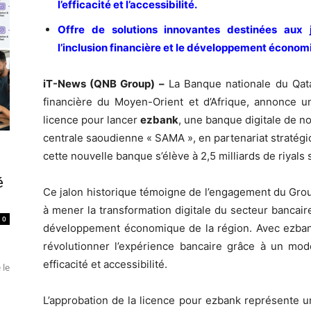
l’efficacité et l’accessibilité.
Offre de solutions innovantes destinées aux 
l’inclusion financière et le développement économ
iT-News (QNB Group) –
La Banque nationale du Qata
financière du Moyen-Orient et d’Afrique, annonce u
licence pour lancer
ezbank
, une banque digitale de n
centrale saoudienne « SAMA », en partenariat stratégiq
cette nouvelle banque s’élève à 2,5 milliards de riyals
é
Ce jalon historique témoigne de l’engagement du Group
à mener la transformation digitale du secteur bancair
0
développement économique de la région. Avec ezban
révolutionner l’expérience bancaire grâce à un modèl
efficacité et accessibilité.
 le
L’approbation de la licence pour ezbank représente u