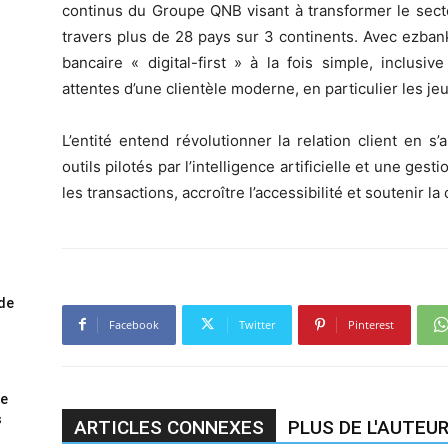
continus du Groupe QNB visant à transformer le secte
travers plus de 28 pays sur 3 continents. Avec ezbank
bancaire « digital-first » à la fois simple, inclus
attentes d’une clientèle moderne, en particulier les je
L’entité entend révolutionner la relation client en 
outils pilotés par l’intelligence artificielle et une gest
les transactions, accroître l’accessibilité et soutenir 
ode
Facebook
Twitter
Pinterest
me
s
ARTICLES CONNEXES
PLUS DE L'AUTEU