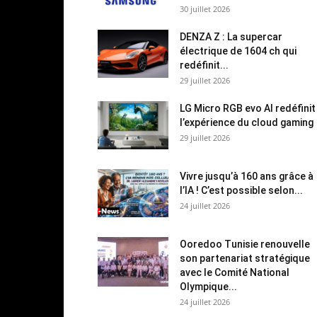
30 juillet 2026
DENZA Z : La supercar
électrique de 1604 ch qui
redéfinit...
29 juillet 2026
LG Micro RGB evo AI redéfinit
l’expérience du cloud gaming
29 juillet 2026
Vivre jusqu’à 160 ans grâce à
l’IA ! C’est possible selon...
24 juillet 2026
Ooredoo Tunisie renouvelle
son partenariat stratégique
avec le Comité National
Olympique...
24 juillet 2026