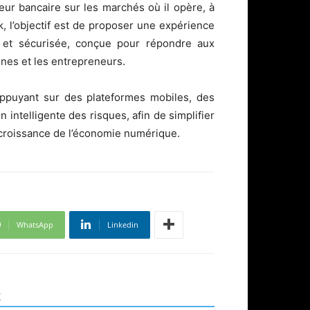
ur bancaire sur les marchés où il opère, à
, l’objectif est de proposer une expérience
ive et sécurisée, conçue pour répondre aux
unes et les entrepreneurs.
s’appuyant sur des plateformes mobiles, des
ion intelligente des risques, afin de simplifier
la croissance de l’économie numérique.
WhatsApp
Linkedin
R