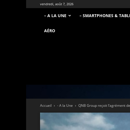
vendredi, août 7, 2026
– A LA UNE
– SMARTPHONES & TABL
AÉRO
Accueil
- A la Une
QNB Group reçoit l’agrément de