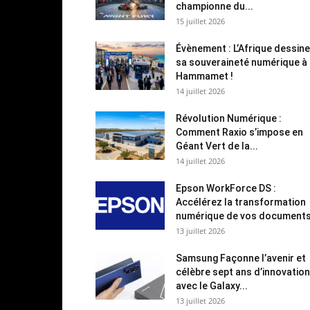
championne du...
15 juillet 2026
Évènement : L’Afrique dessine
sa souveraineté numérique à
Hammamet !
14 juillet 2026
Révolution Numérique :
Comment Raxio s’impose en
Géant Vert de la...
14 juillet 2026
Epson WorkForce DS :
Accélérez la transformation
numérique de vos document
13 juillet 2026
Samsung Façonne l’avenir et
célèbre sept ans d’innovation
avec le Galaxy...
13 juillet 2026