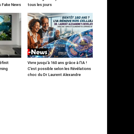
es Fake News
tous les jours
finit
Vivre jusqu’à 160 ans grâce à l’IA !
aming
C’est possible selon les Révélations
choc du Dr Laurent Alexandre