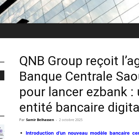
QNB Group reçoit l’a
Banque Centrale Sa
pour lancer ezbank :
entité bancaire digita
Par
Samir Belhassen
-
2 octobre 2025
Introduction d’un nouveau modèle bancaire centr