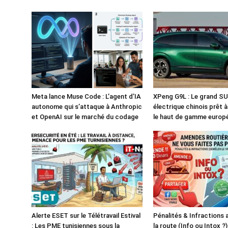
Meta lance Muse Code : L’agent d’IA
XPeng G9L : Le grand S
autonome qui s’attaque à Anthropic
électrique chinois prêt 
et OpenAI sur le marché du codage
le haut de gamme europ
Alerte ESET sur le Télétravail Estival
Pénalités & Infractions
: Les PME tunisiennes sous la
la route (Info ou Intox ?