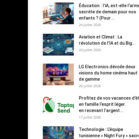
Éducation : l’iA, est-elle l’arm
secrète de demain pour nos
enfants ? (Pour...
24 juillet 2026
Aviation et Climat : La
révolution de l’IA et du Big...
24 juillet 2026
LG Electronics dévoile deux
visions du home cinéma haut
de gamme
20 juillet 2026
Profitez de vos vacances d’é
en famille l’esprit léger
en recevant l’argent...
17 juillet 2026
Technologie : L’équipe
tunisienne « Night Fury » sac