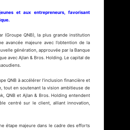
jeunes et aux entrepreneurs, favorisant
ique.
r (Groupe QNB), la plus grande institution
ne avancée majeure avec l’obtention de la
ouvelle génération, approuvée par la Banque
ue avec Ajlan & Bros. Holding. Le capital de
 saoudiens.
e QNB à accélérer l’inclusion financière et
e, tout en soutenant la vision ambitieuse de
k, QNB et Ajlan & Bros. Holding entendent
e centré sur le client, alliant innovation,
ne étape majeure dans le cadre des efforts