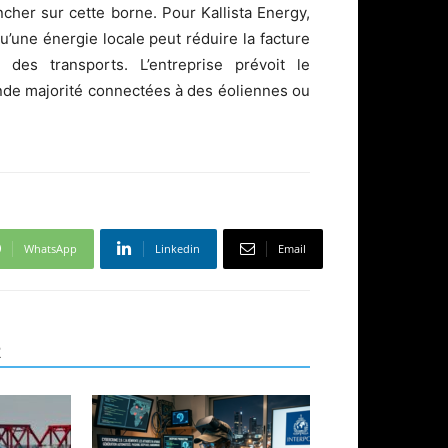
her sur cette borne. Pour Kallista Energy,
u’une énergie locale peut réduire la facture
des transports. L’entreprise prévoit le
ande majorité connectées à des éoliennes ou
WhatsApp
Linkedin
Email
R