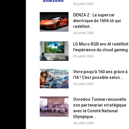
30 juillet 2026
DENZA Z : La supercar
électrique de 1604 ch qui
redéfinit...
29 juillet 2026
LG Micro RGB evo AI redéfinit
l’expérience du cloud gaming
29 juillet 2026
Vivre jusqu’à 160 ans grâce à
l’IA ! C’est possible selon...
24 juillet 2026
Ooredoo Tunisie renouvelle
son partenariat stratégique
avec le Comité National
Olympique...
24 juillet 2026