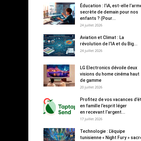
Éducation : l’iA, est-elle l’arm
secrète de demain pour nos
enfants ? (Pour...
24 juillet 2026
Aviation et Climat : La
révolution de l’IA et du Big...
24 juillet 2026
LG Electronics dévoile deux
visions du home cinéma haut
de gamme
20 juillet 2026
Profitez de vos vacances d’é
en famille l’esprit léger
en recevant l’argent...
17 juillet 2026
Technologie : L’équipe
tunisienne « Night Fury » sac