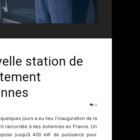
lle station de
ctement
ennes
0
a quelques jours a eu lieu l’inauguration de la
nt raccordée à des éoliennes en France. Un
propose jusqu’à 400 kW de puissance pour