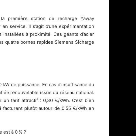
 la première station de recharge Yaway
en service. Il s’agit d’une expérimentation
s installées à proximité. Ces géants d’acier
es quatre bornes rapides Siemens Sicharge
0 kW de puissance. En cas d’insuffisance du
tifiée renouvelable issue du réseau national.
un tarif attractif : 0,30 €/kWh. C’est bien
i facturent plutôt autour de 0,55 €/kWh en
e est à 0 % ?