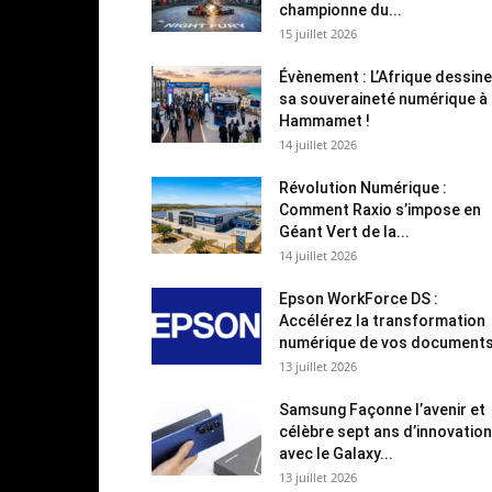
championne du...
15 juillet 2026
Évènement : L’Afrique dessine
sa souveraineté numérique à
Hammamet !
14 juillet 2026
Révolution Numérique :
Comment Raxio s’impose en
Géant Vert de la...
14 juillet 2026
Epson WorkForce DS :
Accélérez la transformation
numérique de vos document
13 juillet 2026
Samsung Façonne l’avenir et
célèbre sept ans d’innovation
avec le Galaxy...
13 juillet 2026