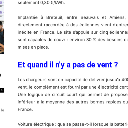
seulement 0,30 €/kWh.
Implantée à Breteuil, entre Beauvais et Amiens,
directement raccordée à des éoliennes vient d’entrer 
inédite en France. Le site s’appuie sur cinq éolienne
sont capables de couvrir environ 80 % des besoins d
mises en place.
Et quand il n’y a pas de vent ?
é
Les chargeurs sont en capacité de délivrer jusqu’à 40
vent, le complément est fourni par une électricité cer
0
Une logique de circuit court qui permet de proposer 
inférieur à la moyenne des autres bornes rapides qu
France.
 le
Voiture électrique : que se passe-t-il lorsque la batteri