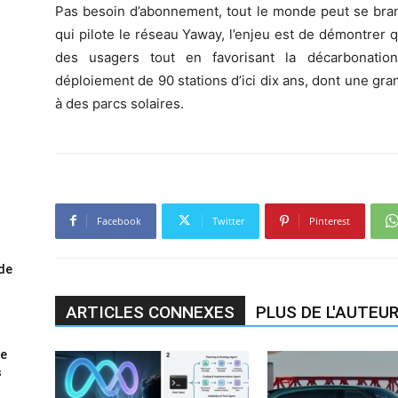
Pas besoin d’abonnement, tout le monde peut se branc
qui pilote le réseau Yaway, l’enjeu est de démontrer q
des usagers tout en favorisant la décarbonation 
déploiement de 90 stations d’ici dix ans, dont une gr
à des parcs solaires.
Facebook
Twitter
Pinterest
ode
ARTICLES CONNEXES
PLUS DE L'AUTEU
me
s