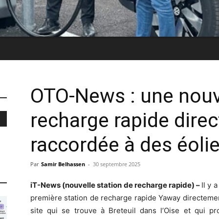
OTO-News : une nouve
recharge rapide dire
raccordée à des éoli
Par
Samir Belhassen
-
30 septembre 2025
iT-News (nouvelle station de recharge rapide) –
Il y 
première station de recharge rapide Yaway directeme
site qui se trouve à Breteuil dans l’Oise et qui 