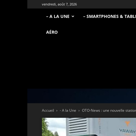
vendredi, août 7, 2026
– A LA UNE
– SMARTPHONES & TABL
AÉRO
Accueil
- A la Une
OTO-News : une nouvelle station