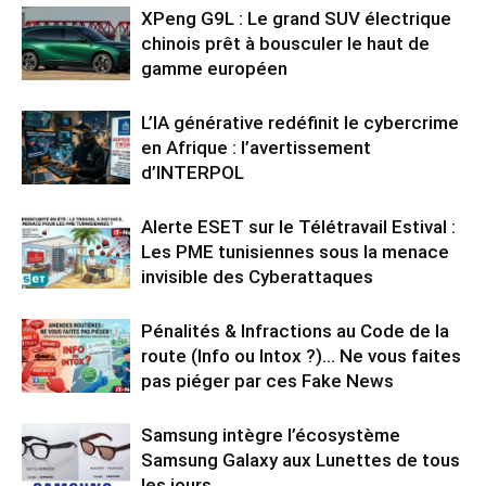
XPeng G9L : Le grand SUV électrique
chinois prêt à bousculer le haut de
gamme européen
L’IA générative redéfinit le cybercrime
en Afrique : l’avertissement
d’INTERPOL
Alerte ESET sur le Télétravail Estival :
Les PME tunisiennes sous la menace
invisible des Cyberattaques
Pénalités & Infractions au Code de la
route (Info ou Intox ?)… Ne vous faites
pas piéger par ces Fake News
Samsung intègre l’écosystème
Samsung Galaxy aux Lunettes de tous
les jours