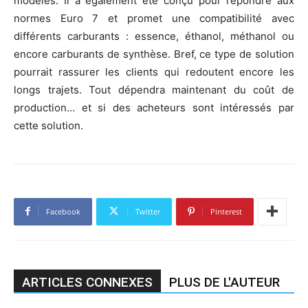
modèles. Il a également été conçu pour répondre aux
normes Euro 7 et promet une compatibilité avec
différents carburants : essence, éthanol, méthanol ou
encore carburants de synthèse. Bref, ce type de solution
pourrait rassurer les clients qui redoutent encore les
longs trajets. Tout dépendra maintenant du coût de
production… et si des acheteurs sont intéressés par
cette solution.
Facebook
Twitter
Pinterest
ARTICLES CONNEXES
PLUS DE L'AUTEUR