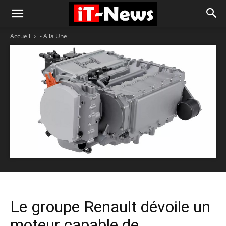
Accueil
- A la Une
Le groupe Renault dévoile un
moteur capable de