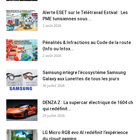
Alerte ESET sur le Télétravail Estival : Les
PME tunisiennes sous...
2 août 2026
Pénalités & Infractions au Code de la route
(Info ou Intox...
2 août 2026
Samsung intègre l’écosystème Samsung
Galaxy aux Lunettes de tous les jours
30 juillet 2026
DENZA Z : La supercar électrique de 1604 ch
qui redéfinit...
29 juillet 2026
LG Micro RGB evo AI redéfinit l’expérience
du cloud gaming