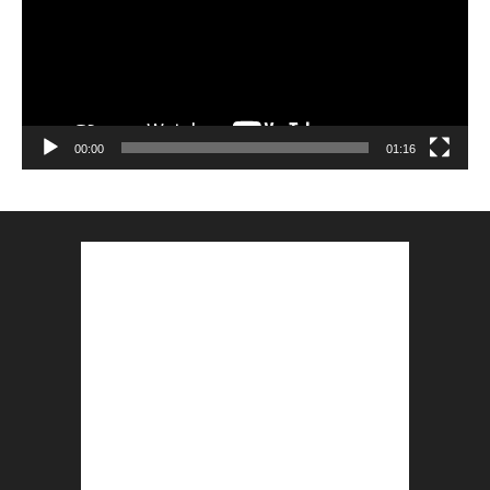
00:00
01:16