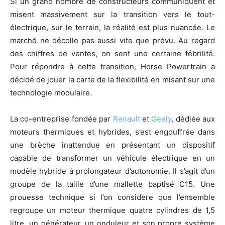
Si un grand nombre de constructeurs communiquent et
misent massivement sur la transition vers le tout-
électrique, sur le terrain, la réalité est plus nuancée. Le
marché ne décolle pas aussi vite que prévu. Au regard
des chiffres de ventes, on sent une certaine fébrilité.
Pour répondre à cette transition, Horse Powertrain a
décidé de jouer la carte de la flexibilité en misant sur une
technologie modulaire.
La co-entreprise fondée par
Renault
et
Geely
, dédiée aux
moteurs thermiques et hybrides, s’est engouffrée dans
une brèche inattendue en présentant un dispositif
capable de transformer un véhicule électrique en un
modèle hybride à prolongateur d’autonomie. Il s’agit d’un
groupe de la taille d’une mallette baptisé C15. Une
prouesse technique si l’on considère que l’ensemble
regroupe un moteur thermique quatre cylindres de 1,5
litre, un générateur, un onduleur et son propre système