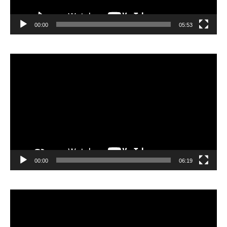
00:00
05:53
Lecteur
vidéo
00:00
06:19
Lecteur
vidéo