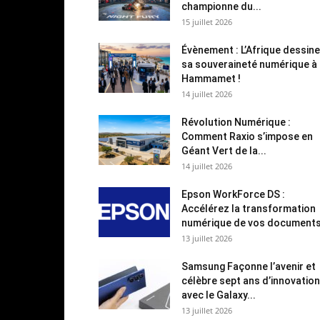
championne du...
15 juillet 2026
Évènement : L’Afrique dessine
sa souveraineté numérique à
Hammamet !
14 juillet 2026
Révolution Numérique :
Comment Raxio s’impose en
Géant Vert de la...
14 juillet 2026
Epson WorkForce DS :
Accélérez la transformation
numérique de vos document
13 juillet 2026
Samsung Façonne l’avenir et
célèbre sept ans d’innovation
avec le Galaxy...
13 juillet 2026