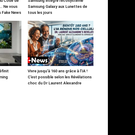
 au Code de
Samsung intègre l’écosystème
)… Ne vous
Samsung Galaxy aux Lunettes de
es Fake News
tous les jours
finit
Vivre jusqu’à 160 ans grâce à l’IA !
aming
C’est possible selon les Révélations
choc du Dr Laurent Alexandre