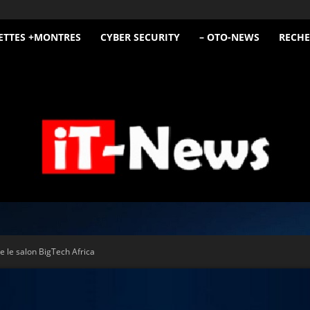
ETTES +MONTRES
CYBER SECURITY
– OTO-NEWS
RECHE
iT
e le salon BigTech Africa