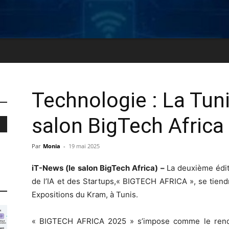
Technologie : La Tuni
salon BigTech Africa
Par
Monia
-
19 mai 2025
iT-News (le salon BigTech Africa) –
La deuxième édit
de l’IA et des Startups,« BIGTECH AFRICA », se tien
Expositions du Kram, à Tunis.
« BIGTECH AFRICA 2025 » s’impose comme le rend