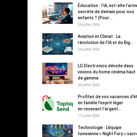
Éducation : l’iA, est-elle l’arm
secrète de demain pour nos
enfants ? (Pour...
24 juillet 2026
Aviation et Climat : La
révolution de l’IA et du Big...
24 juillet 2026
LG Electronics dévoile deux
visions du home cinéma haut
de gamme
20 juillet 2026
Profitez de vos vacances d’é
en famille l’esprit léger
en recevant l’argent...
17 juillet 2026
Technologie : L’équipe
tunisienne « Night Fury » sac