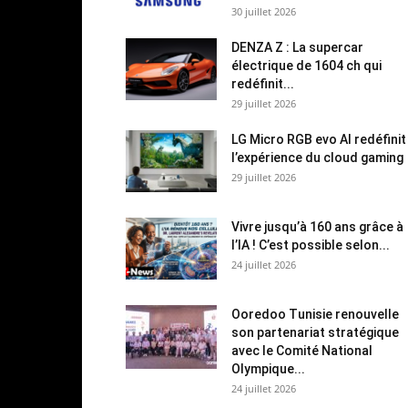
30 juillet 2026
DENZA Z : La supercar
électrique de 1604 ch qui
redéfinit...
29 juillet 2026
LG Micro RGB evo AI redéfinit
l’expérience du cloud gaming
29 juillet 2026
Vivre jusqu’à 160 ans grâce à
l’IA ! C’est possible selon...
24 juillet 2026
Ooredoo Tunisie renouvelle
son partenariat stratégique
avec le Comité National
Olympique...
24 juillet 2026