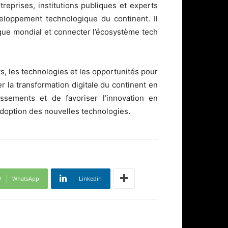
reprises, institutions publiques et experts
eloppement technologique du continent. Il
que mondial et connecter l’écosystème tech
s, les technologies et les opportunités pour
r la transformation digitale du continent en
issements et de favoriser l’innovation en
’adoption des nouvelles technologies.
WhatsApp
Linkedin