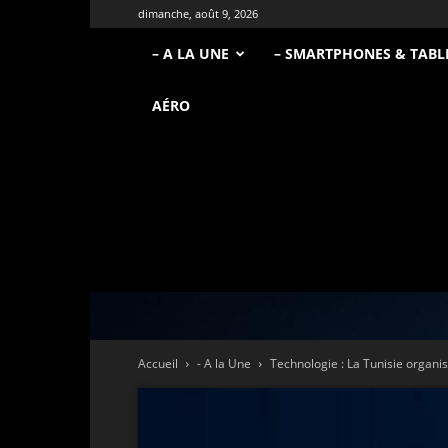
dimanche, août 9, 2026
– A LA UNE
– SMARTPHONES & TABL
AÉRO
Accueil
- A la Une
Technologie : La Tunisie organis