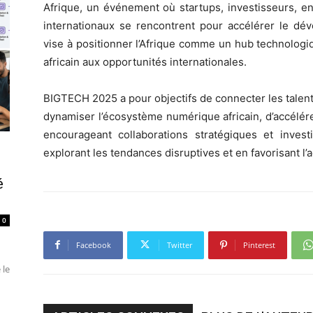
Afrique, un événement où startups, investisseurs, ent
internationaux se rencontrent pour accélérer le dév
vise à positionner l’Afrique comme un hub technologi
africain aux opportunités internationales.
BIGTECH 2025 a pour objectifs de connecter les talent
dynamiser l’écosystème numérique africain, d’accélére
encourageant collaborations stratégiques et invest
explorant les tendances disruptives et en favorisant l
é
0
Facebook
Twitter
Pinterest
 le