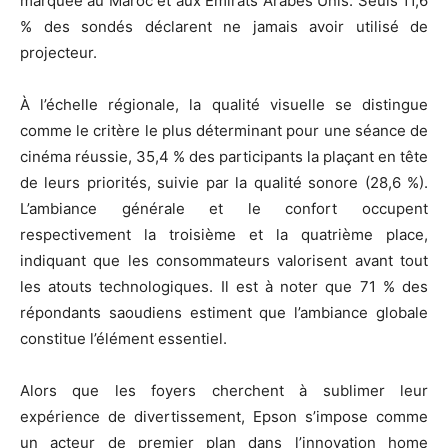
marquée au Maroc et aux Émirats Arabes Unis. Seuls 11,6
% des sondés déclarent ne jamais avoir utilisé de
projecteur.
À l’échelle régionale, la qualité visuelle se distingue
comme le critère le plus déterminant pour une séance de
cinéma réussie, 35,4 % des participants la plaçant en tête
de leurs priorités, suivie par la qualité sonore (28,6 %).
L’ambiance générale et le confort occupent
respectivement la troisième et la quatrième place,
indiquant que les consommateurs valorisent avant tout
les atouts technologiques. Il est à noter que 71 % des
répondants saoudiens estiment que l’ambiance globale
constitue l’élément essentiel.
Alors que les foyers cherchent à sublimer leur
expérience de divertissement, Epson s’impose comme
un acteur de premier plan dans l’innovation home