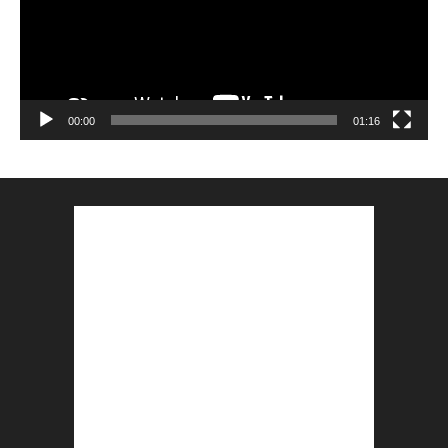
00:00
01:16