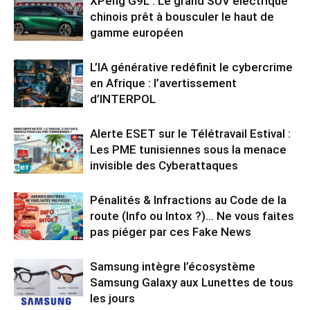
XPeng G9L : Le grand SUV électrique
chinois prêt à bousculer le haut de
gamme européen
L’IA générative redéfinit le cybercrime
en Afrique : l’avertissement
d’INTERPOL
Alerte ESET sur le Télétravail Estival :
Les PME tunisiennes sous la menace
invisible des Cyberattaques
Pénalités & Infractions au Code de la
route (Info ou Intox ?)… Ne vous faites
pas piéger par ces Fake News
Samsung intègre l’écosystème
Samsung Galaxy aux Lunettes de tous
les jours