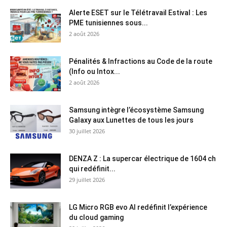
Alerte ESET sur le Télétravail Estival : Les
PME tunisiennes sous...
2 août 2026
Pénalités & Infractions au Code de la route
(Info ou Intox...
2 août 2026
Samsung intègre l’écosystème Samsung
Galaxy aux Lunettes de tous les jours
30 juillet 2026
DENZA Z : La supercar électrique de 1604 ch
qui redéfinit...
29 juillet 2026
LG Micro RGB evo AI redéfinit l’expérience
du cloud gaming