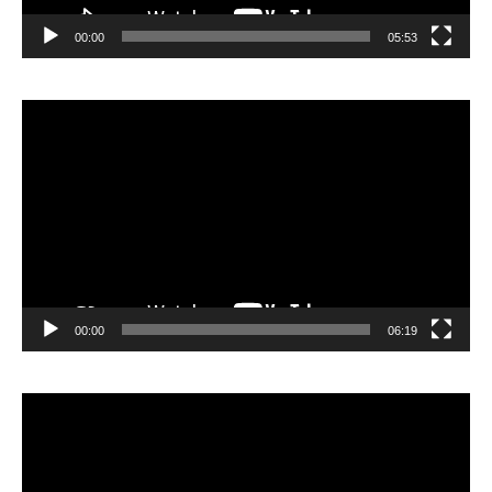
00:00
05:53
Lecteur
vidéo
00:00
06:19
Lecteur
vidéo