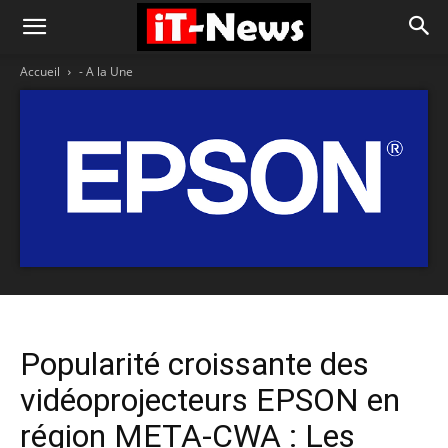
Accueil
- A la Une
Popularité croissante des
vidéoprojecteurs EPSON en
région META-CWA : Les