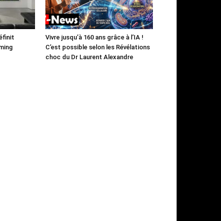
finit
Vivre jusqu’à 160 ans grâce à l’IA !
aming
C’est possible selon les Révélations
choc du Dr Laurent Alexandre