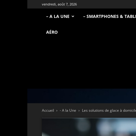
vendredi, août 7, 2026
– A LA UNE
– SMARTPHONES & TABL
AÉRO
Accueil
- A la Une
Les solutions de glace à domicile