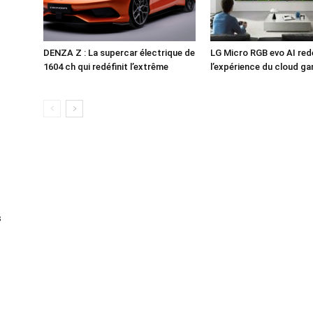
DENZA Z : La supercar électrique de
LG Micro RGB evo AI redé
1604 ch qui redéfinit l’extrême
l’expérience du cloud g
s