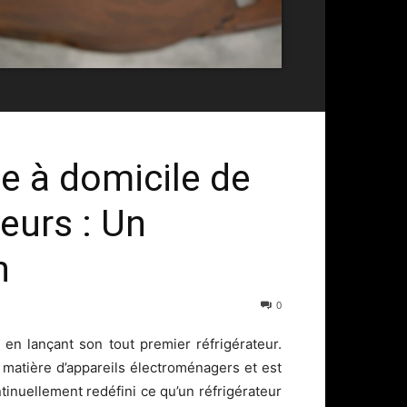
ce à domicile de
teurs : Un
n
0
 en lançant son tout premier réfrigérateur.
n matière d’appareils électroménagers et est
nuellement redéfini ce qu’un réfrigérateur