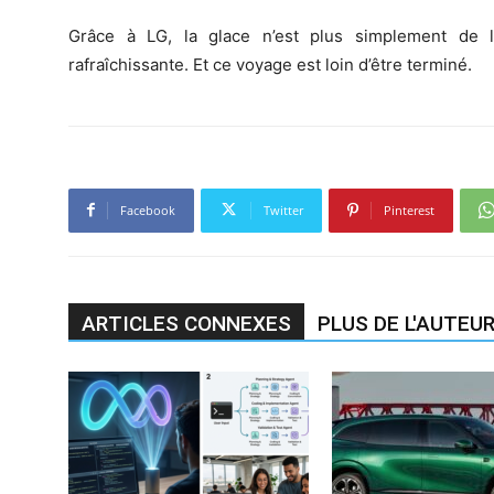
Grâce à LG, la glace n’est plus simplement de la
rafraîchissante. Et ce voyage est loin d’être terminé.
Facebook
Twitter
Pinterest
ARTICLES CONNEXES
PLUS DE L'AUTEU