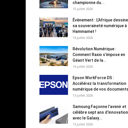
championne du...
15 juillet 2026
Évènement : L’Afrique dessine
sa souveraineté numérique à
Hammamet !
14 juillet 2026
Révolution Numérique :
Comment Raxio s’impose en
Géant Vert de la...
14 juillet 2026
Epson WorkForce DS :
Accélérez la transformation
numérique de vos document
13 juillet 2026
Samsung Façonne l’avenir et
célèbre sept ans d’innovation
avec le Galaxy...
13 juillet 2026