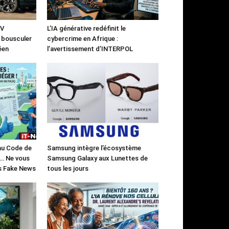
UV
L’IA générative redéfinit le
à bousculer
cybercrime en Afrique :
éen
l’avertissement d’INTERPOL
 au Code de
Samsung intègre l’écosystème
)… Ne vous
Samsung Galaxy aux Lunettes de
es Fake News
tous les jours