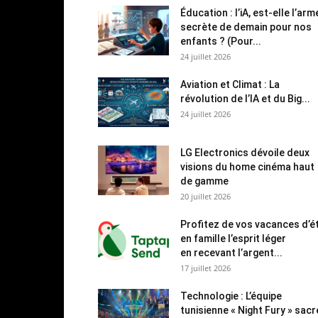
Éducation : l’iA, est-elle l’arm
secrète de demain pour nos
enfants ? (Pour...
24 juillet 2026
Aviation et Climat : La
révolution de l’IA et du Big...
24 juillet 2026
LG Electronics dévoile deux
visions du home cinéma haut
de gamme
20 juillet 2026
Profitez de vos vacances d’é
en famille l’esprit léger
en recevant l’argent...
17 juillet 2026
Technologie : L’équipe
tunisienne « Night Fury » sac