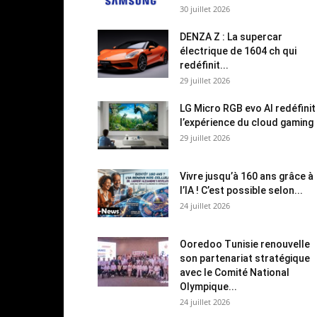
30 juillet 2026
DENZA Z : La supercar
électrique de 1604 ch qui
redéfinit...
29 juillet 2026
LG Micro RGB evo AI redéfinit
l’expérience du cloud gaming
29 juillet 2026
Vivre jusqu’à 160 ans grâce à
l’IA ! C’est possible selon...
24 juillet 2026
Ooredoo Tunisie renouvelle
son partenariat stratégique
avec le Comité National
Olympique...
24 juillet 2026