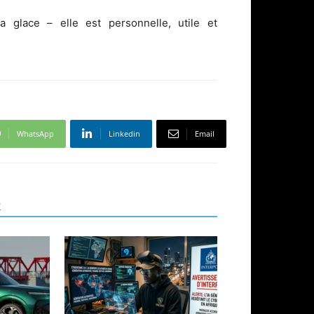
 glace – elle est personnelle, utile et
WhatsApp
Linkedin
Email
R