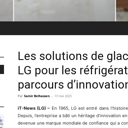
Les solutions de gla
LG pour les réfrigéra
parcours d’innovatio
Par
Samir Belhassen
-
13 mai 2025
iT-News (LG) –
En 1965, LG est entré dans l’histoire
Depuis, l’entreprise a bâti un héritage d’innovation e
devenue une marque mondiale de confiance qui a conti