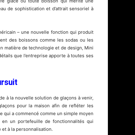
café glacé ou toute boisson qui mérite une
au de sophistication et d’attrait sensoriel à
ricain – une nouvelle fonction qui produit
ement des boissons comme les sodas ou les
n matière de technologie et de design, Mini
détails que l’entreprise apporte à toutes ses
rsuit
e à la nouvelle solution de glaçons à venir,
laçons pour la maison afin de refléter les
s. Ce qui a commencé comme un simple moyen
 en un portefeuille de fonctionnalités qui
 et à la personnalisation.