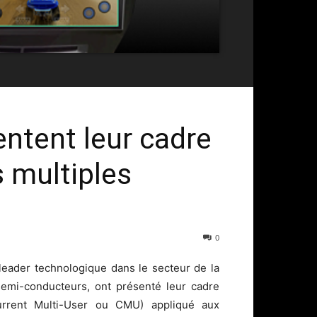
ntent leur cadre
s multiples
0
leader technologique dans le secteur de la
semi-conducteurs, ont présenté leur cadre
current Multi-User ou CMU) appliqué aux