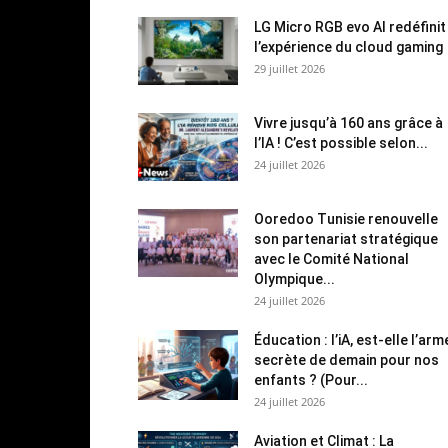
LG Micro RGB evo AI redéfinit
l’expérience du cloud gaming
29 juillet 2026
Vivre jusqu’à 160 ans grâce à
l’IA ! C’est possible selon...
24 juillet 2026
Ooredoo Tunisie renouvelle
son partenariat stratégique
avec le Comité National
Olympique...
24 juillet 2026
Éducation : l’iA, est-elle l’arm
secrète de demain pour nos
enfants ? (Pour...
24 juillet 2026
Aviation et Climat : La