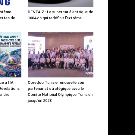
ystème
DENZA Z : La supercar électrique de
ettes de
1604 ch qui redéfinit l’extrême
e à l’IA !
Ooredoo Tunisie renouvelle son
 Révélations
partenariat stratégique avec le
andre
Comité National Olympique Tunisien
jusqu’en 2028