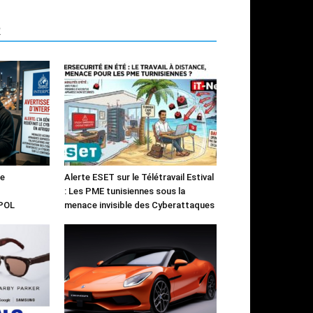
R
le
Alerte ESET sur le Télétravail Estival
: Les PME tunisiennes sous la
RPOL
menace invisible des Cyberattaques