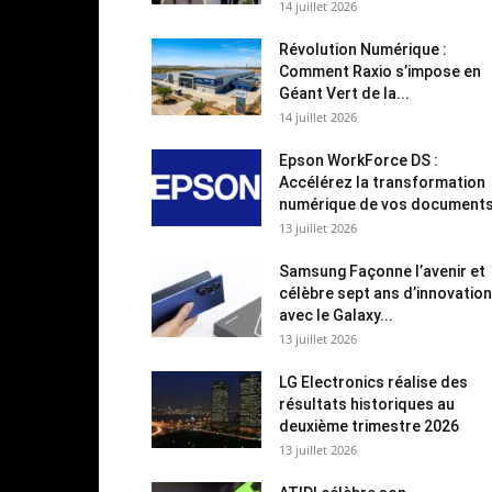
14 juillet 2026
Révolution Numérique :
Comment Raxio s’impose en
Géant Vert de la...
14 juillet 2026
Epson WorkForce DS :
Accélérez la transformation
numérique de vos document
13 juillet 2026
Samsung Façonne l’avenir et
célèbre sept ans d’innovation
avec le Galaxy...
13 juillet 2026
LG Electronics réalise des
résultats historiques au
deuxième trimestre 2026
13 juillet 2026