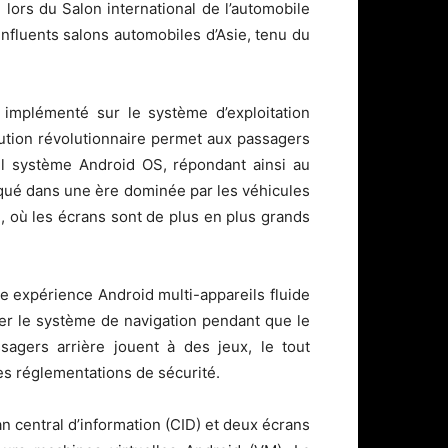
 lors du Salon international de l’automobile
influents salons automobiles d’Asie, tenu du
implémenté sur le système d’exploitation
tion révolutionnaire permet aux passagers
ul système Android OS, répondant ainsi au
ué dans une ère dominée par les véhicules
), où les écrans sont de plus en plus grands
e expérience Android multi-appareils fluide
ser le système de navigation pendant que le
agers arrière jouent à des jeux, le tout
s réglementations de sécurité.
n central d’information (CID) et deux écrans