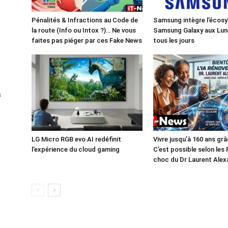
Pénalités & Infractions au Code de
Samsung intègre l’écos
la route (Info ou Intox ?)… Ne vous
Samsung Galaxy aux Lun
faites pas piéger par ces Fake News
tous les jours
s
LG Micro RGB evo AI redéfinit
Vivre jusqu’à 160 ans grâc
l’expérience du cloud gaming
C’est possible selon les
choc du Dr Laurent Alex