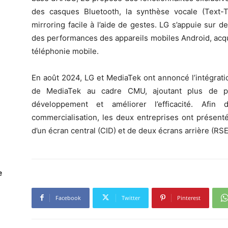
des casques Bluetooth, la synthèse vocale (Text-T
mirroring facile à l’aide de gestes. LG s’appuie sur d
des performances des appareils mobiles Android, acqui
téléphonie mobile.
En août 2024, LG et MediaTek ont annoncé l’intégrat
de MediaTek au cadre CMU, ajoutant plus de pui
développement et améliorer l’efficacité. Afi
commercialisation, les deux entreprises ont présent
d’un écran central (CID) et de deux écrans arrière (RSE
e
Facebook
Twitter
Pinterest