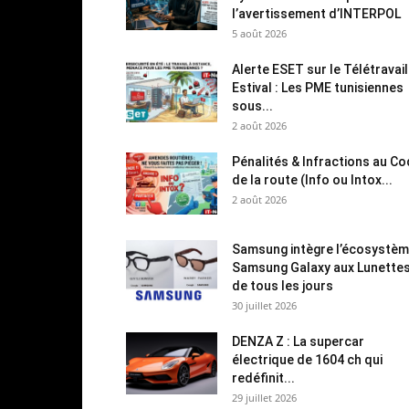
l’avertissement d’INTERPOL
5 août 2026
Alerte ESET sur le Télétravail
Estival : Les PME tunisiennes
sous...
2 août 2026
Pénalités & Infractions au C
de la route (Info ou Intox...
2 août 2026
Samsung intègre l’écosystè
Samsung Galaxy aux Lunette
de tous les jours
30 juillet 2026
DENZA Z : La supercar
électrique de 1604 ch qui
redéfinit...
29 juillet 2026