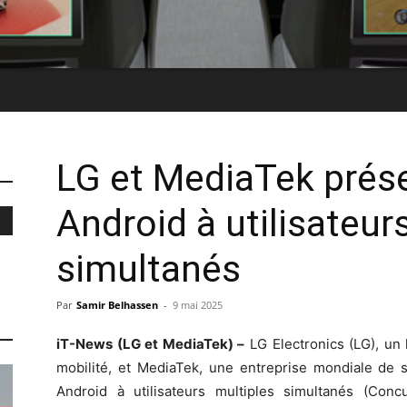
LG et MediaTek prése
Android à utilisateur
simultanés
Par
Samir Belhassen
-
9 mai 2025
iT-News (LG et MediaTek) –
LG Electronics (LG), un 
mobilité, et MediaTek, une entreprise mondiale de 
Android à utilisateurs multiples simultanés (Con