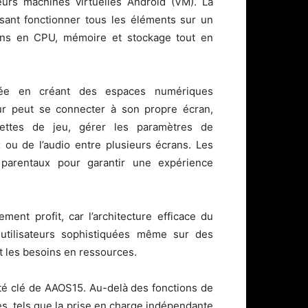
eurs machines virtuelles Android (VM). La
isant fonctionner tous les éléments sur un
oins en CPU, mémoire et stockage tout en
uée en créant des espaces numériques
eur peut se connecter à son propre écran,
ettes de jeu, gérer les paramètres de
 ou de l’audio entre plusieurs écrans. Les
 parentaux pour garantir une expérience
ent profit, car l’architecture efficace du
tilisateurs sophistiquées même sur des
t les besoins en ressources.
té clé de AAOS15. Au-delà des fonctions de
s, tels que la prise en charge indépendante