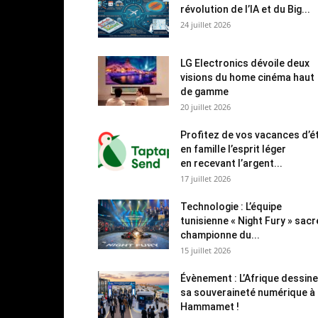
révolution de l’IA et du Big...
24 juillet 2026
LG Electronics dévoile deux
visions du home cinéma haut
de gamme
20 juillet 2026
Profitez de vos vacances d’é
en famille l’esprit léger
en recevant l’argent...
17 juillet 2026
Technologie : L’équipe
tunisienne « Night Fury » sac
championne du...
15 juillet 2026
Évènement : L’Afrique dessine
sa souveraineté numérique à
Hammamet !