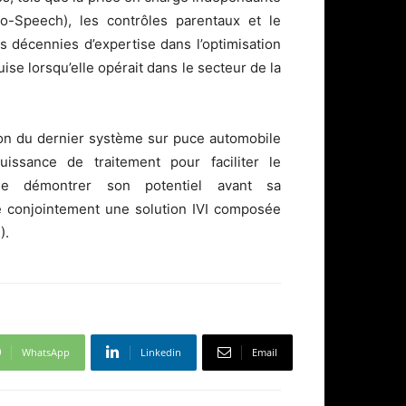
o-Speech), les contrôles parentaux et le
es décennies d’expertise dans l’optimisation
se lorsqu’elle opérait dans le secteur de la
ion du dernier système sur puce automobile
ssance de traitement pour faciliter le
n de démontrer son potentiel avant sa
é conjointement une solution IVI composée
).
WhatsApp
Linkedin
Email