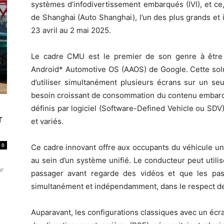
systèmes d’infodivertissement embarqués (IVI), et ce,
de Shanghai (Auto Shanghai), l’un des plus grands et 
23 avril au 2 mai 2025.
Le cadre CMU est le premier de son genre à être 
Android* Automotive OS (AAOS) de Google. Cette solu
d’utiliser simultanément plusieurs écrans sur un se
besoin croissant de consommation du contenu embarq
définis par logiciel (Software-Defined Vehicle ou SDV
r
et variés.
0
Ce cadre innovant offre aux occupants du véhicule un
au sein d’un système unifié. Le conducteur peut utili
ur
passager avant regarde des vidéos et que les pass
simultanément et indépendamment, dans le respect de
Auparavant, les configurations classiques avec un écra