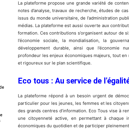
La plateforme propose une grande variété de contenus
notes d’analyse, travaux de recherche, études de cas
issus du monde universitaire, de l’administration publi
médias. La plateforme est aussi ouverte aux contrib
formation. Ces contributions s’organisent autour de 
l’économie sociale, la mondialisation, la gouver
développement durable, ainsi que l’économie num
profondeur les enjeux économiques majeurs, tout en r
et rigoureux sur le plan scientifique.
Eco tous : Au service de l’égalit
ode
La plateforme répond à un besoin urgent de démocr
particulier pour les jeunes, les femmes et les citoye
des grands centres d’information. Eco Tous vise à ren
me
une citoyenneté active, en permettant à chaque 
s
économiques du quotidien et de participer pleinemen