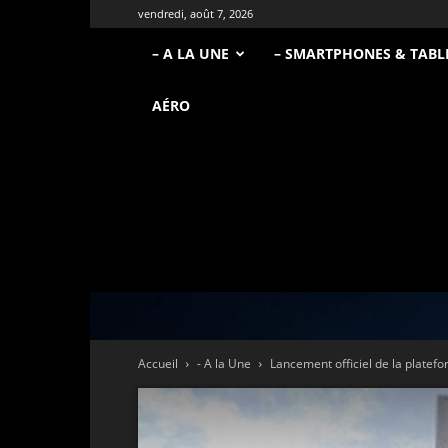
vendredi, août 7, 2026
– A LA UNE
– SMARTPHONES & TABL
AÉRO
Accueil
- A la Une
Lancement officiel de la platef