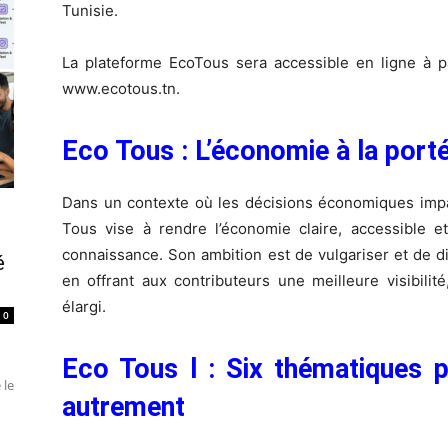
Tunisie.
La plateforme EcoTous sera accessible en ligne à par
www.ecotous.tn.
Eco Tous : L’économie à la port
Dans un contexte où les décisions économiques impac
Tous vise à rendre l’économie claire, accessible et
connaissance. Son ambition est de vulgariser et de d
é
en offrant aux contributeurs une meilleure visibilit
élargi.
0
Eco Tous l : Six thématiques 
 le
autrement