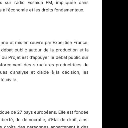
es sur radio Essaida FM, impliquée dans
és à l’économie et les droits fondamentaux.
enne et mis en œuvre par Expertise France.
u débat public autour de la production et la
f du Projet est d’appuyer le débat public sur
nforcement des structures productrices de
es d’analyse et d’aide à la décision, les
té civile.
ique de 27 pays européens. Elle est fondée
iberté, de démocratie, d’Etat de droit, ainsi
es droits des personnes appartenant à des