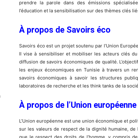
prendre la parole dans des émissions spécialisé
l’éducation et la sensibilisation sur des thèmes clés li
À propos de Savoirs éco
Savoirs éco est un projet soutenu par l’Union Europé
Il vise à sensibiliser et mobiliser les acteurs clés d
diffusion de savoirs économiques de qualité. L’objecti
les enjeux économiques en Tunisie à travers un re
savoirs économiques à savoir les structures publiqu
laboratoires de recherche et les think tanks de la socié
s
À propos de l’Union européenne
L’Union européenne est une union économique et polit
sur les valeurs de respect de la dignité humaine, de l
que le respect des droits de l’homme, y compris d