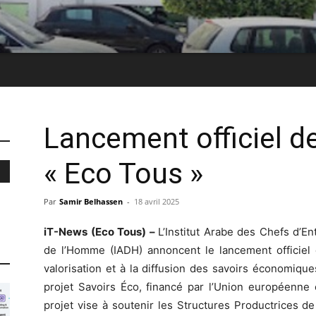
Lancement officiel d
« Eco Tous »
Par
Samir Belhassen
-
18 avril 2025
iT-News (Eco Tous) –
L’Institut Arabe des Chefs d’Ent
de l’Homme (IADH) annoncent le lancement officiel 
valorisation et à la diffusion des savoirs économiques
projet Savoirs Éco, financé par l’Union européenne
projet vise à soutenir les Structures Productrices 