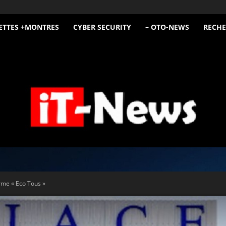
ETTES +MONTRES
CYBER SECURITY
– OTO-NEWS
RECHE
iT
orme « Eco Tous »