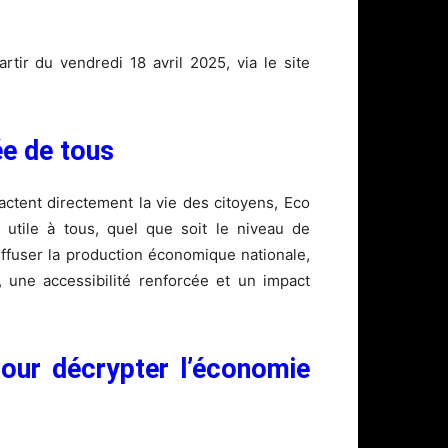
tir du vendredi 18 avril 2025, via le site
ée de tous
tent directement la vie des citoyens, Eco
 utile à tous, quel que soit le niveau de
iffuser la production économique nationale,
é, une accessibilité renforcée et un impact
pour décrypter l’économie