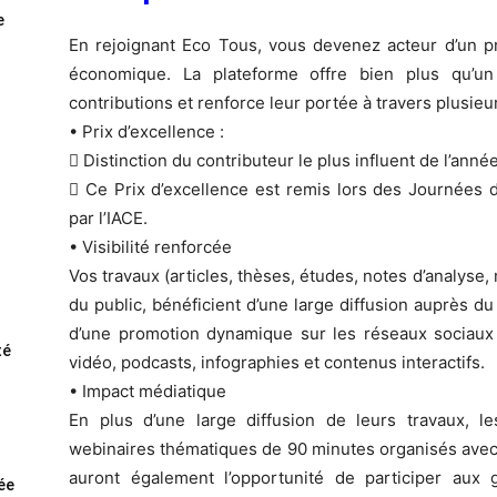
e
En rejoignant Eco Tous, vous devenez acteur d’un pro
économique. La plateforme offre bien plus qu’un 
contributions et renforce leur portée à travers plusieur
• Prix d’excellence :
 Distinction du contributeur le plus influent de l’année
 Ce Prix d’excellence est remis lors des Journées 
par l’IACE.
• Visibilité renforcée
Vos travaux (articles, thèses, études, notes d’analys
du public, bénéficient d’une large diffusion auprès du
d’une promotion dynamique sur les réseaux sociaux à
té
vidéo, podcasts, infographies et contenus interactifs.
• Impact médiatique
En plus d’une large diffusion de leurs travaux, l
webinaires thématiques de 90 minutes organisés avec l
auront également l’opportunité de participer aux
rée