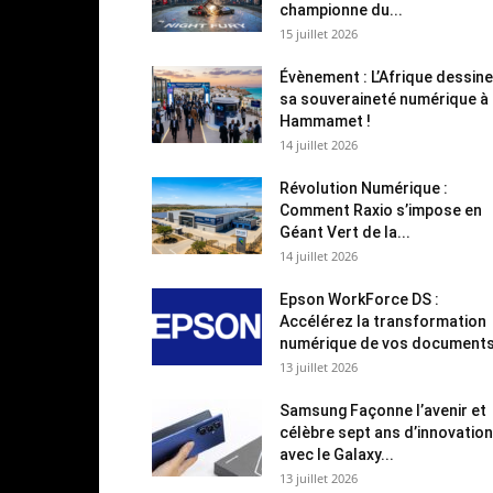
championne du...
15 juillet 2026
Évènement : L’Afrique dessine
sa souveraineté numérique à
Hammamet !
14 juillet 2026
Révolution Numérique :
Comment Raxio s’impose en
Géant Vert de la...
14 juillet 2026
Epson WorkForce DS :
Accélérez la transformation
numérique de vos document
13 juillet 2026
Samsung Façonne l’avenir et
célèbre sept ans d’innovation
avec le Galaxy...
13 juillet 2026