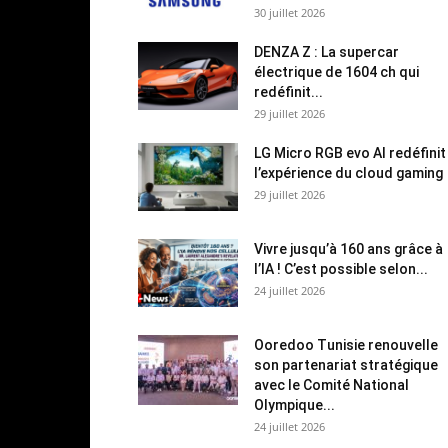
30 juillet 2026
DENZA Z : La supercar
électrique de 1604 ch qui
redéfinit...
29 juillet 2026
LG Micro RGB evo AI redéfinit
l’expérience du cloud gaming
29 juillet 2026
Vivre jusqu’à 160 ans grâce à
l’IA ! C’est possible selon...
24 juillet 2026
Ooredoo Tunisie renouvelle
son partenariat stratégique
avec le Comité National
Olympique...
24 juillet 2026