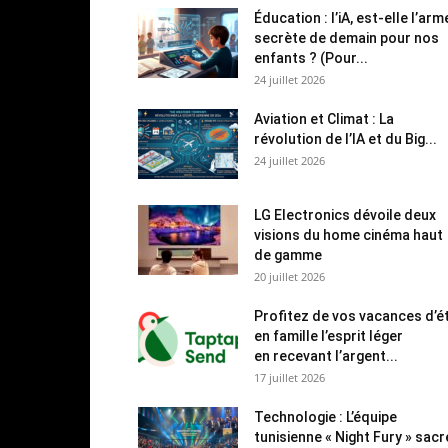
Éducation : l’iA, est-elle l’arm
secrète de demain pour nos
enfants ? (Pour...
24 juillet 2026
Aviation et Climat : La
révolution de l’IA et du Big...
24 juillet 2026
LG Electronics dévoile deux
visions du home cinéma haut
de gamme
20 juillet 2026
Profitez de vos vacances d’é
en famille l’esprit léger
en recevant l’argent...
17 juillet 2026
Technologie : L’équipe
tunisienne « Night Fury » sac