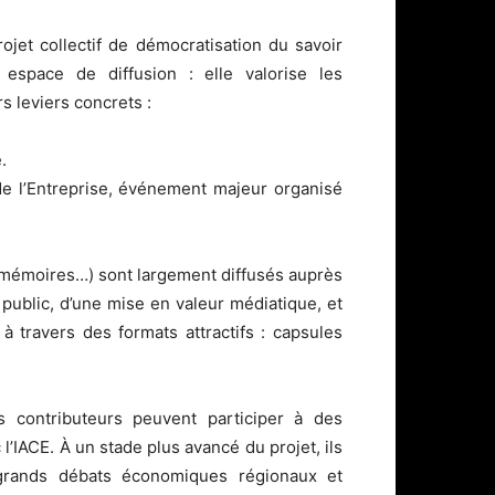
jet collectif de démocratisation du savoir
espace de diffusion : elle valorise les
s leviers concrets :
.
de l’Entreprise, événement majeur organisé
e, mémoires…) sont largement diffusés auprès
 public, d’une mise en valeur médiatique, et
 travers des formats attractifs : capsules
es contributeurs peuvent participer à des
’IACE. À un stade plus avancé du projet, ils
 grands débats économiques régionaux et