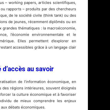
 – working papers, articles scientifiques,
 ou rapports – produits par des chercheurs
que, de le société civile (think tank) ou des
utions de jeunes, récemment diplômés ou en
six grandes thématiques : la macroéconomie,
nance, l’économie environnementale et le
érique. Elles permettent d’explorer en
estant accessibles grâce à un langage clair
é d’accès au savoir
atisation de l’information économique, en
ns des régions intérieures, souvent éloignés
forcer la culture économique et à favoriser
individu de mieux comprendre les enjeux
t aux débats économiques.