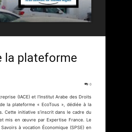
e la plateforme
0
reprise (IACE) et l’Institut Arabe des Droits
de la plateforme « EcoTous », dédiée à la
. Cette initiative s’inscrit dans le cadre du
 et mis en œuvre par Expertise France. Le
de Savoirs à vocation Économique (SPSE) en