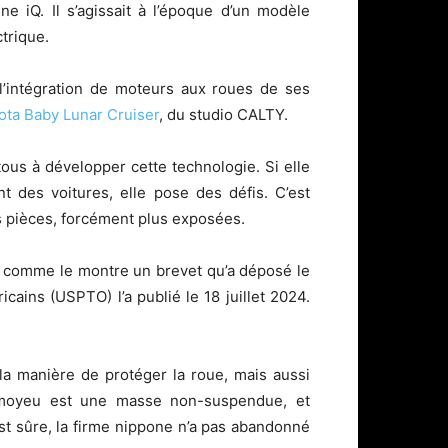
ne iQ. Il s’agissait à l’époque d’un modèle
trique.
r l’intégration de moteurs aux roues de ses
ota Baby Lunar Cruiser
, du studio CALTY.
ous à développer cette technologie. Si elle
t des voitures, elle pose des défis. C’est
s pièces, forcément plus exposées.
t, comme le montre un brevet qu’a déposé le
ains (USPTO) l’a publié le 18 juillet 2024.
 la manière de protéger la roue, mais aussi
n moyeu est une masse non-suspendue, et
st sûre, la firme nippone n’a pas abandonné