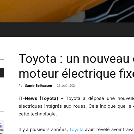
Toyota : un nouveau
moteur électrique fix
Par
Samir Belhassen
-
26 août 2024
iT-News (Toyota) –
Toyota a déposé une nouvel
électriques intégrés aux roues. Cela indique que le c
cette technologie.
Il y a plusieurs années,
Toyota
avait révélé avoir travai