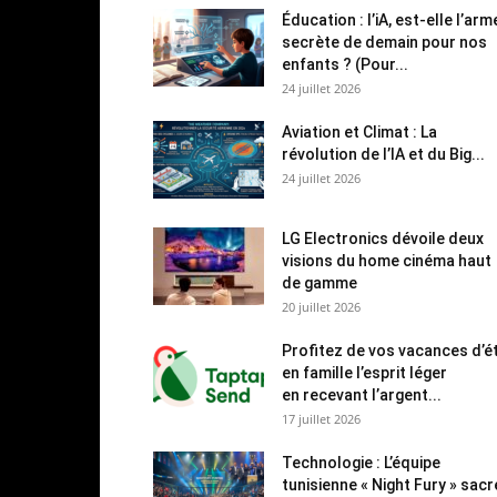
Éducation : l’iA, est-elle l’arm
secrète de demain pour nos
enfants ? (Pour...
24 juillet 2026
Aviation et Climat : La
révolution de l’IA et du Big...
24 juillet 2026
LG Electronics dévoile deux
visions du home cinéma haut
de gamme
20 juillet 2026
Profitez de vos vacances d’é
en famille l’esprit léger
en recevant l’argent...
17 juillet 2026
Technologie : L’équipe
tunisienne « Night Fury » sac