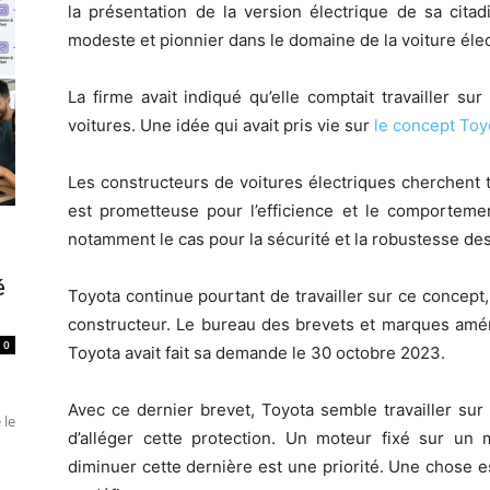
la présentation de la version électrique de sa citadi
modeste et pionnier dans le domaine de la voiture élec
La firme avait indiqué qu’elle comptait travailler su
voitures. Une idée qui avait pris vie sur
le concept Toy
Les constructeurs de voitures électriques cherchent t
est prometteuse pour l’efficience et le comportemen
notamment le cas pour la sécurité et la robustesse de
é
Toyota continue pourtant de travailler sur ce concep
constructeur. Le bureau des brevets et marques améric
0
Toyota avait fait sa demande le 30 octobre 2023.
Avec ce dernier brevet, Toyota semble travailler sur
 le
d’alléger cette protection. Un moteur fixé sur u
diminuer cette dernière est une priorité. Une chose e