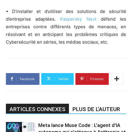
• D’installer et d’utiliser des solutions de sécurité
d’entreprise adaptées.
Kaspersky Next
défend les
entreprises contre différents types de menaces, en
résolvant et en anticipant les problèmes critiques de
Cybersécurité en séries, les médias sociaux, etc.
Facebook
Twitter
Pinterest
ARTICLES CONNEXES
PLUS DE L'AUTEUR
Meta lance Muse Code : L’agent d’IA
autonome qui s’attaque à Anthropic et