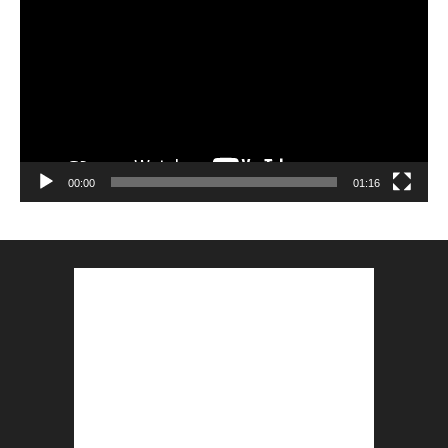
vidéo
00:00
01:16