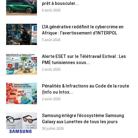
prêt à bousculer...
6 août 2026
L’IA générative redéfinit le cybercrime en
Afrique : l’avertissement d’INTERPOL
5 août 2026
Alerte ESET sur le Télétravail Estival : Les
PME tunisiennes sous...
2 août 2026
Pénalités & Infractions au Code de la route
(Info ou Intox...
2 août 2026
Samsung intègre l’écosystème Samsung
Galaxy aux Lunettes de tous les jours
30 juillet 2026