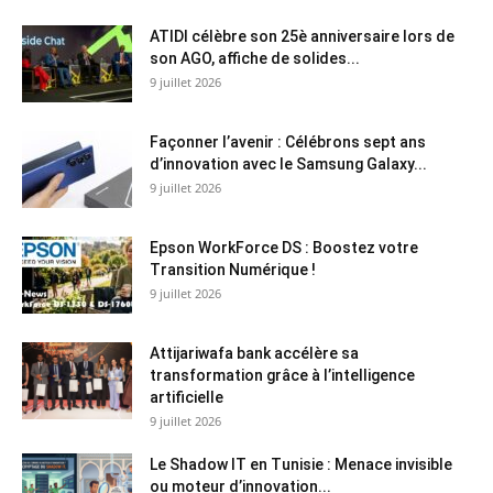
ATIDI célèbre son 25è anniversaire lors de
son AGO, affiche de solides...
9 juillet 2026
Façonner l’avenir : Célébrons sept ans
d’innovation avec le Samsung Galaxy...
9 juillet 2026
Epson WorkForce DS : Boostez votre
Transition Numérique !
9 juillet 2026
Attijariwafa bank accélère sa
transformation grâce à l’intelligence
artificielle
9 juillet 2026
Le Shadow IT en Tunisie : Menace invisible
ou moteur d’innovation...