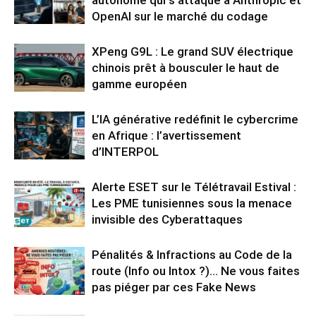
OpenAI sur le marché du codage
XPeng G9L : Le grand SUV électrique
chinois prêt à bousculer le haut de
gamme européen
L’IA générative redéfinit le cybercrime
en Afrique : l’avertissement
d’INTERPOL
Alerte ESET sur le Télétravail Estival :
Les PME tunisiennes sous la menace
invisible des Cyberattaques
Pénalités & Infractions au Code de la
route (Info ou Intox ?)… Ne vous faites
pas piéger par ces Fake News