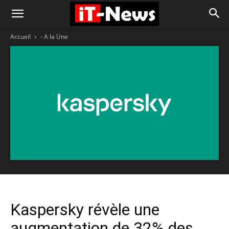
Accueil
- A la Une
Kaspersky révèle une
augmentation de 32% des