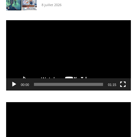
8 juillet 2026
Lecteur
vidéo
00:00
01:15
Lecteur
vidéo