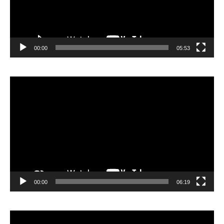
00:00
05:53
Lecteur
vidéo
00:00
06:19
Lecteur