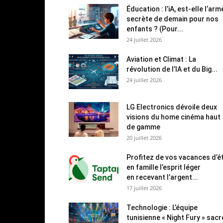
Éducation : l’iA, est-elle l’arm
secrète de demain pour nos
enfants ? (Pour...
24 juillet 2026
Aviation et Climat : La
révolution de l’IA et du Big...
24 juillet 2026
LG Electronics dévoile deux
visions du home cinéma haut
de gamme
20 juillet 2026
Profitez de vos vacances d’é
en famille l’esprit léger
en recevant l’argent...
17 juillet 2026
Technologie : L’équipe
tunisienne « Night Fury » sac