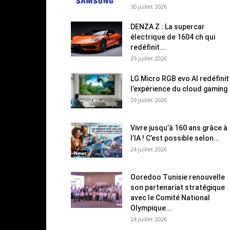
30 juillet 2026
DENZA Z : La supercar
électrique de 1604 ch qui
redéfinit...
29 juillet 2026
LG Micro RGB evo AI redéfinit
l’expérience du cloud gaming
29 juillet 2026
Vivre jusqu’à 160 ans grâce à
l’IA ! C’est possible selon...
24 juillet 2026
Ooredoo Tunisie renouvelle
son partenariat stratégique
avec le Comité National
Olympique...
24 juillet 2026