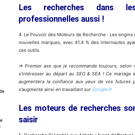
Les recherches dans les
professionnelles aussi !
4. Le Pouvoir des Moteurs de Recherche : Les engins 
nouvelles marques, avec 41.4 % des internautes ay
ces outils.
=> Premier axe que je recommande toujours, selon 
s’intéresser au départ au SEO & SEA ! Ce mariage en
augmentera la confiance aux yeux de vos futures p
s’augmente ainsi en travaillant sur
Google.fr
ode
Les moteurs de recherches son
saisir
me
s