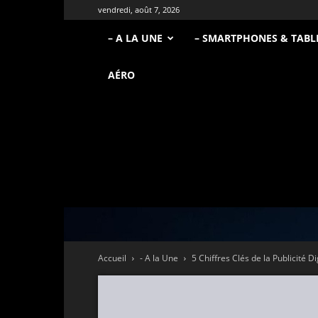
vendredi, août 7, 2026
– A LA UNE
– SMARTPHONES & TABL
AÉRO
Accueil
- A la Une
5 Chiffres Clés de la Publicité 