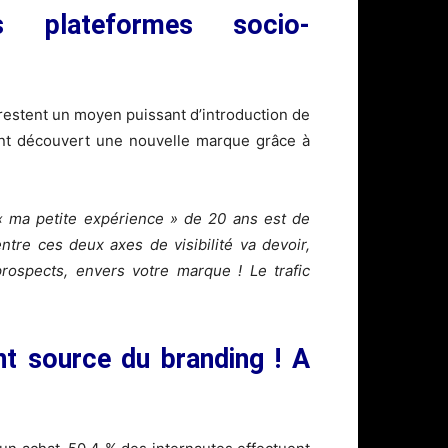
 plateformes socio-
restent un moyen puissant d’introduction de
ant découvert une nouvelle marque grâce à
« ma petite expérience » de 20 ans est de
tre ces deux axes de visibilité va devoir,
rospects, envers votre marque ! Le trafic
t source du branding ! A