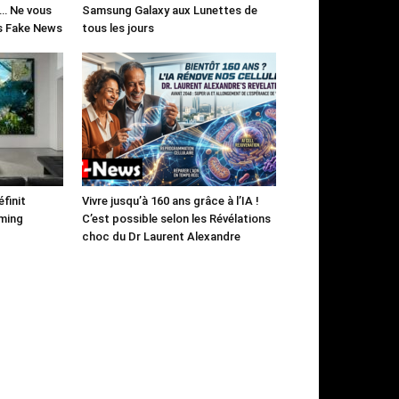
)… Ne vous
Samsung Galaxy aux Lunettes de
es Fake News
tous les jours
finit
Vivre jusqu’à 160 ans grâce à l’IA !
aming
C’est possible selon les Révélations
choc du Dr Laurent Alexandre