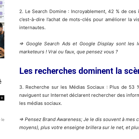
2. Le Search Domine : Incroyablement, 42 % de ces 
c’est-à-dire l’achat de mots-clés pour améliorer la vi
internautes.
=> Google Search Ads et Google Display sont les l
marketeurs ! Vrai ou faux, que pensez vous ?
Les recherches dominent la scèn
é
3. Recherche sur les Médias Sociaux : Plus de 53 %
naviguent sur Internet déclarent rechercher des infor
0
les médias sociaux.
=> Pensez Brand Awareness; Je le dis souvent à mes cli
 le
moyens), plus votre enseigne brillera sur le net, et plus