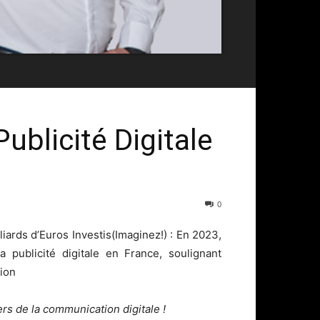
Publicité Digitale
0
liards d’Euros Investis(Imaginez!) : En 2023,
a publicité digitale en France, soulignant
ion
rs de la communication digitale !