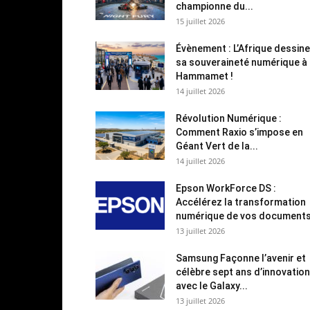
championne du...
15 juillet 2026
Évènement : L’Afrique dessine
sa souveraineté numérique à
Hammamet !
14 juillet 2026
Révolution Numérique :
Comment Raxio s’impose en
Géant Vert de la...
14 juillet 2026
Epson WorkForce DS :
Accélérez la transformation
numérique de vos document
13 juillet 2026
Samsung Façonne l’avenir et
célèbre sept ans d’innovation
avec le Galaxy...
13 juillet 2026