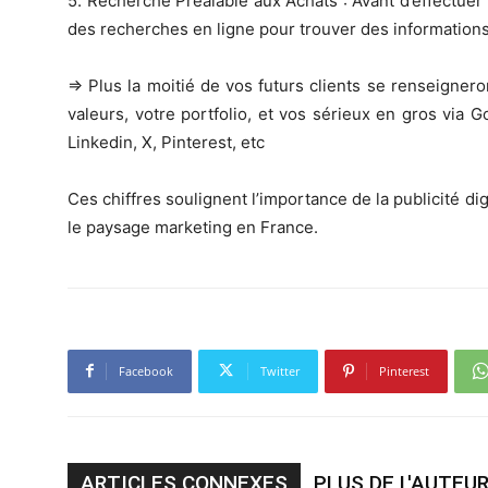
5. Recherche Préalable aux Achats : Avant d’effectuer
des recherches en ligne pour trouver des information
=> Plus la moitié de vos futurs clients se renseigneron
valeurs, votre portfolio, et vos sérieux en gros via 
Linkedin, X, Pinterest, etc
Ces chiffres soulignent l’importance de la publicité d
le paysage marketing en France.
Facebook
Twitter
Pinterest
ARTICLES CONNEXES
PLUS DE L'AUTEU