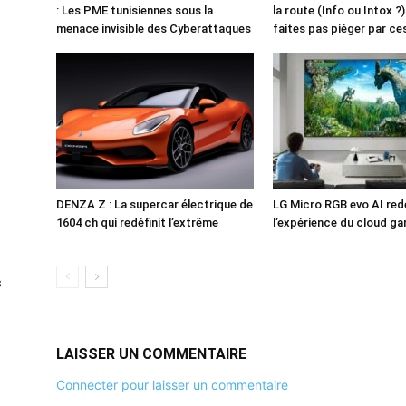
: Les PME tunisiennes sous la
la route (Info ou Intox ?
menace invisible des Cyberattaques
faites pas piéger par c
DENZA Z : La supercar électrique de
LG Micro RGB evo AI redé
1604 ch qui redéfinit l’extrême
l’expérience du cloud g
s
LAISSER UN COMMENTAIRE
Connecter pour laisser un commentaire