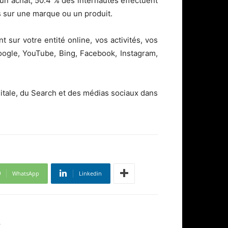
 un achat, 50.4 % des internautes effectuent
s sur une marque ou un produit.
t sur votre entité online, vos activités, vos
Google, YouTube, Bing, Facebook, Instagram,
igitale, du Search et des médias sociaux dans
WhatsApp
Linkedin
R