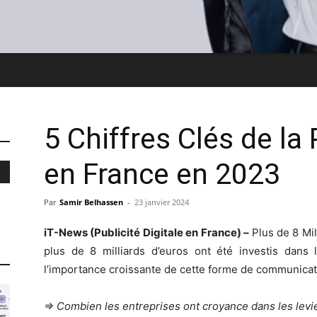
5 Chiffres Clés de la 
en France en 2023
Par
Samir Belhassen
-
23 janvier 2024
iT-News (Publicité Digitale en France) –
Plus de 8 Mil
plus de 8 milliards d’euros ont été investis dans l
l’importance croissante de cette forme de communicat
=> Combien les entreprises ont croyance dans les levie