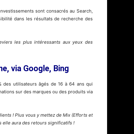
investissements sont consacrés au Search,
sibilité dans les résultats de recherche des
eviers les plus intéressants aux yeux des
e, via Google, Bing
 des utilisateurs âgés de 16 à 64 ans qui
mations sur des marques ou des produits via
ents ! Plus vous y mettez de Mix (Efforts et
 elle aura des retours significatifs !