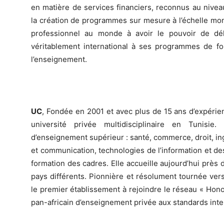
en matière de services financiers, reconnus au niveau 
la création de programmes sur mesure à l’échelle mondi
professionnel au monde à avoir le pouvoir de dé
véritablement international à ses programmes de for
l’enseignement.
UC
, Fondée en 2001 et avec plus de 15 ans d’expérien
université privée multidisciplinaire en Tunisie
d’enseignement supérieur : santé, commerce, droit, ing
et communication, technologies de l’information et de
formation des cadres. Elle accueille aujourd’hui près 
pays différents. Pionnière et résolument tournée vers 
le premier établissement à rejoindre le réseau « Hono
pan-africain d’enseignement privée aux standards inte