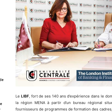
ode
Le
LIBF
, fort de ses 140 ans d’expérience dans le dom
la région MENA à partir d’un bureau régional situ
me
s
fournisseurs de programmes de formation des cadres, 