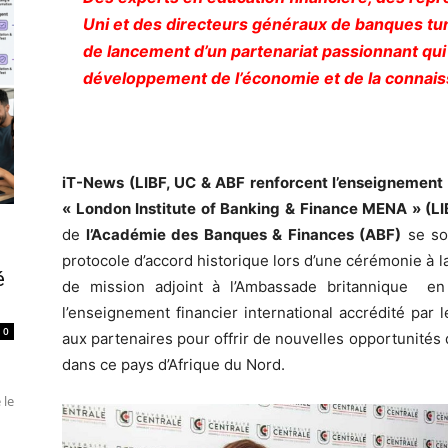
Uni et des directeurs généraux de banques tu
de lancement d’un partenariat passionnant qui
développement de l’économie et de la connais
iT-News (
LIBF,
UC & ABF renforcent l’enseignement 
« London Institute of Banking & Finance MENA » (LI
de
l’Académie des Banques & Finances (ABF)
se son
protocole d’accord historique lors d’une cérémonie à 
é
de mission adjoint à l’Ambassade britannique en 
l’enseignement financier international accrédité par
0
aux partenaires pour offrir de nouvelles opportunités
dans ce pays d’Afrique du Nord.
 le