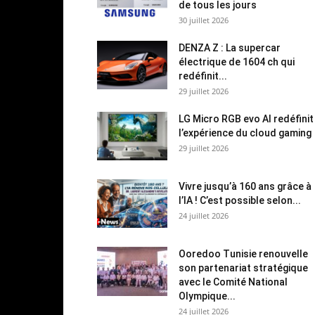
de tous les jours
30 juillet 2026
DENZA Z : La supercar
électrique de 1604 ch qui
redéfinit...
29 juillet 2026
LG Micro RGB evo AI redéfinit
l’expérience du cloud gaming
29 juillet 2026
Vivre jusqu’à 160 ans grâce à
l’IA ! C’est possible selon...
24 juillet 2026
Ooredoo Tunisie renouvelle
son partenariat stratégique
avec le Comité National
Olympique...
24 juillet 2026