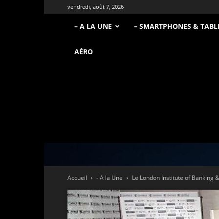
vendredi, août 7, 2026
– A LA UNE
– SMARTPHONES & TABL
AÉRO
Accueil
- A la Une
Le London Institute of Banking &