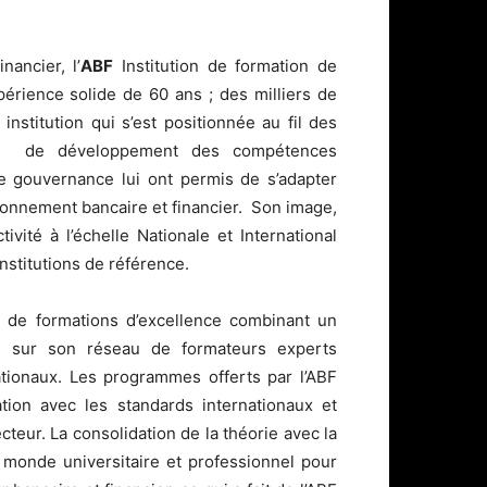
ancier, l’
ABF
Institution de formation de
érience solide de 60 ans ; des milliers de
institution qui s’est positionnée au fil des
ble de développement des compétences
e gouvernance lui ont permis de s’adapter
onnement bancaire et financier. Son image,
ivité à l’échelle Nationale et International
institutions de référence.
de formations d’excellence combinant un
nt sur son réseau de formateurs experts
nationaux. Les programmes offerts par l’ABF
ion avec les standards internationaux et
teur. La consolidation de la théorie avec la
e monde universitaire et professionnel pour