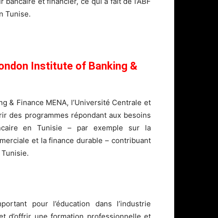
bancaire et financier, ce qui a fait de l’ABF
n Tunise.
ondon Institute of Banking &
ing & Finance MENA, l’Université Centrale et
frir des programmes répondant aux besoins
ancaire en Tunisie – par exemple sur la
erciale et la finance durable – contribuant
Tunisie.
ant pour l’éducation dans l’industrie
 d’offrir une formation professionnelle et