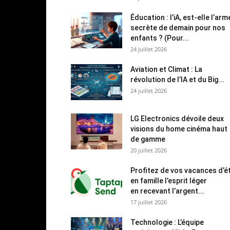
Éducation : l’iA, est-elle l’arm
secrète de demain pour nos
enfants ? (Pour...
24 juillet 2026
Aviation et Climat : La
révolution de l’IA et du Big...
24 juillet 2026
LG Electronics dévoile deux
visions du home cinéma haut
de gamme
20 juillet 2026
Profitez de vos vacances d’é
en famille l’esprit léger
en recevant l’argent...
17 juillet 2026
Technologie : L’équipe