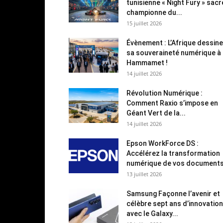
tunisienne « Night Fury » sac
championne du...
15 juillet 2026
Évènement : L’Afrique dessine
sa souveraineté numérique à
Hammamet !
14 juillet 2026
Révolution Numérique :
Comment Raxio s’impose en
Géant Vert de la...
14 juillet 2026
Epson WorkForce DS :
Accélérez la transformation
numérique de vos document
13 juillet 2026
Samsung Façonne l’avenir et
célèbre sept ans d’innovation
avec le Galaxy...