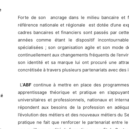
e
Forte de son ancrage dans le milieu bancaire et fin
référence nationale et régionale est dotée d’une exp
cadres bancaires et financiers sont passés par cette 
années comme étant le dispositif incontourna
spécialisées ; son organisation agile et son mode d
continuellement aux changements fréquents de l’envir
son identité et sa marque lui ont procuré une attract
concrétisée à travers plusieurs partenariats avec des 
L’
ABF
continue à mettre en place des programmes 
apprentissage théorique et pratique en s’appuya
té
universitaires et professionnels, nationaux et inter
répondent aux besoins de la profession en adéquat
l’évolution des métiers et des nouveaux métiers du Sec
pratique ne fait que renforcer le partenariat entre l