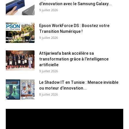
d’innovation avec le Samsung Galaxy...
9 juillet 2026
Epson WorkForce DS : Boostez votre
Transition Numérique !
9 juillet 2026
Attijariwafa bank accélère sa
transformation grâce à l’intelligence
artificielle
9 juillet 2026
Le Shadow IT en Tunisie : Menace invisible
ou moteur d’innovation...
8 juillet 2026
Lecteur
vidéo