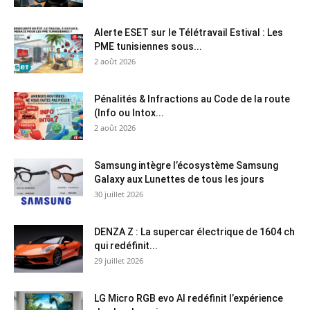
Alerte ESET sur le Télétravail Estival : Les
PME tunisiennes sous...
2 août 2026
Pénalités & Infractions au Code de la route
(Info ou Intox...
2 août 2026
Samsung intègre l’écosystème Samsung
Galaxy aux Lunettes de tous les jours
30 juillet 2026
DENZA Z : La supercar électrique de 1604 ch
qui redéfinit...
29 juillet 2026
LG Micro RGB evo AI redéfinit l’expérience