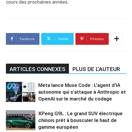
cours des prochaines années.
Facebook
Twitter
Pinterest
ARTICLES CONNEXES
PLUS DE L'AUTEUR
Meta lance Muse Code : L’agent d’IA
autonome qui s’attaque à Anthropic et
OpenAI sur le marché du codage
XPeng G9L : Le grand SUV électrique
chinois prêt à bousculer le haut de
gamme européen