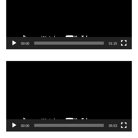
00:00
01:15
Lecteur
vidéo
00:00
05:53