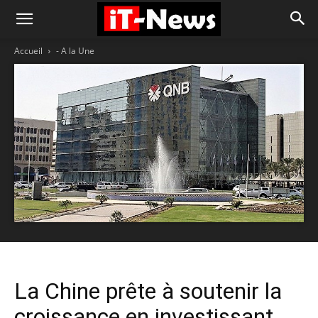
Accueil
- A la Une
La Chine prête à soutenir la
croissance en investissant