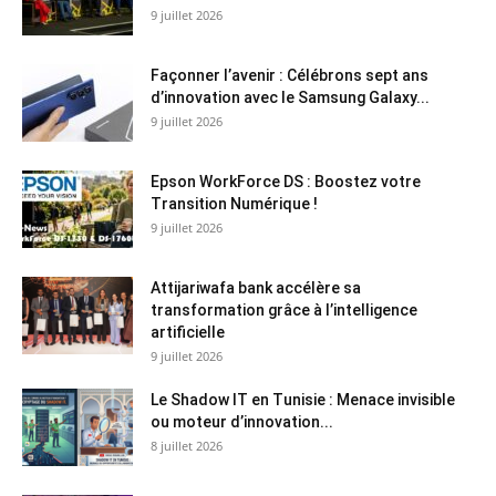
9 juillet 2026
Façonner l’avenir : Célébrons sept ans
d’innovation avec le Samsung Galaxy...
9 juillet 2026
Epson WorkForce DS : Boostez votre
Transition Numérique !
9 juillet 2026
Attijariwafa bank accélère sa
transformation grâce à l’intelligence
artificielle
9 juillet 2026
Le Shadow IT en Tunisie : Menace invisible
ou moteur d’innovation...
8 juillet 2026