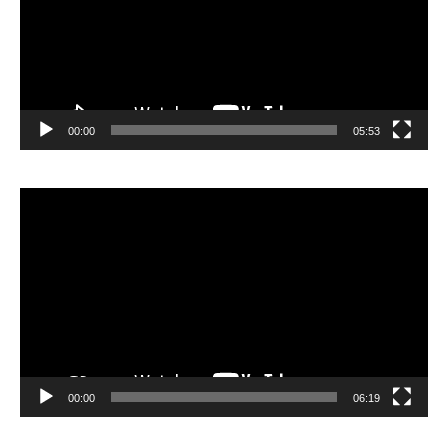
00:00
05:53
Lecteur
vidéo
00:00
06:19