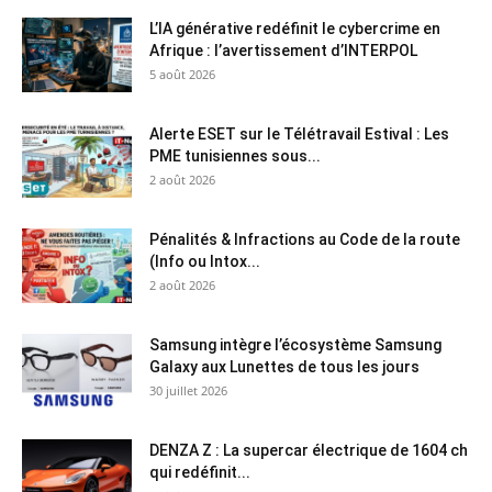
L’IA générative redéfinit le cybercrime en
Afrique : l’avertissement d’INTERPOL
5 août 2026
Alerte ESET sur le Télétravail Estival : Les
PME tunisiennes sous...
2 août 2026
Pénalités & Infractions au Code de la route
(Info ou Intox...
2 août 2026
Samsung intègre l’écosystème Samsung
Galaxy aux Lunettes de tous les jours
30 juillet 2026
DENZA Z : La supercar électrique de 1604 ch
qui redéfinit...