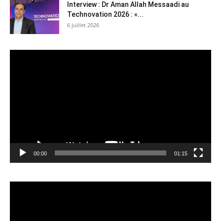
Interview : Dr Aman Allah Messaadi au
Technovation 2026 : «...
6 juillet 2026
Lecteur
vidéo
00:00
01:15
Lecteur
vidéo