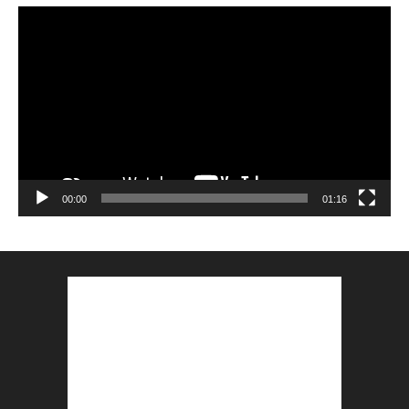
Lecteur
vidéo
00:00
01:16