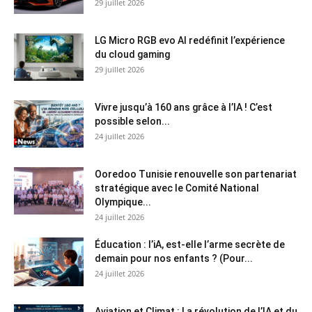
29 juillet 2026
LG Micro RGB evo AI redéfinit l’expérience
du cloud gaming
29 juillet 2026
Vivre jusqu’à 160 ans grâce à l’IA ! C’est
possible selon...
24 juillet 2026
Ooredoo Tunisie renouvelle son partenariat
stratégique avec le Comité National
Olympique...
24 juillet 2026
Éducation : l’iA, est-elle l’arme secrète de
demain pour nos enfants ? (Pour...
24 juillet 2026
Aviation et Climat : La révolution de l’IA et du