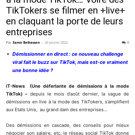
TikTokers se filmer en +live+
en claquant la porte de leurs
entreprises
Par
Samir Belhassen
-
29 janvier 2022
0
Démissionner en direct : ce nouveau challenge
viral fait le buzz sur TikTok, mais est-ce vraiment
une bonne idée ?
iT-News (Une déferlante de démissions à la mode
TikTok) –
depuis le mois d’août dernier, la vague de
démissions en live à la mode des TikTokers, s’amplifient
aux Etats Unis, au grand dam des entreprises…
Des démissions en cascade, des conseils pour mieux
négocier son salaire, etc. le réseau social TikTok donne