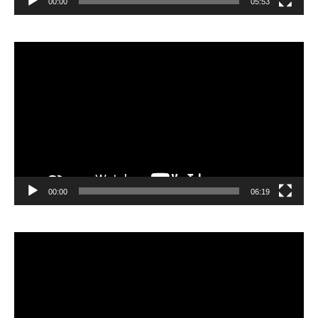
00:00
05:53
Lecteur
vidéo
00:00
06:19
Lecteur
vidéo