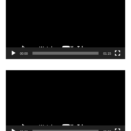
vidéo
00:00
01:15
Lecteur
vidéo