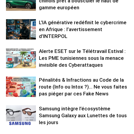
chinois prêt à bousculer le haut de
gamme européen
L’IA générative redéfinit le cybercrime
en Afrique : l’avertissement
d’INTERPOL
Alerte ESET sur le Télétravail Estival :
Les PME tunisiennes sous la menace
invisible des Cyberattaques
Pénalités & Infractions au Code de la
route (Info ou Intox ?)… Ne vous faites
pas piéger par ces Fake News
Samsung intègre l’écosystème
Samsung Galaxy aux Lunettes de tous
les jours