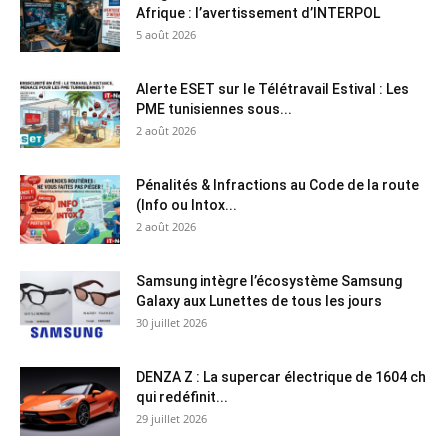
Afrique : l’avertissement d’INTERPOL
5 août 2026
Alerte ESET sur le Télétravail Estival : Les
PME tunisiennes sous...
2 août 2026
Pénalités & Infractions au Code de la route
(Info ou Intox...
2 août 2026
Samsung intègre l’écosystème Samsung
Galaxy aux Lunettes de tous les jours
30 juillet 2026
DENZA Z : La supercar électrique de 1604 ch
qui redéfinit...
29 juillet 2026