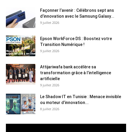
Façonner l’avenir : Célébrons sept ans
d’innovation avec le Samsung Galaxy...
9 juillet 2026
Epson WorkForce DS : Boostez votre
Transition Numérique !
9 juillet 2026
Attijariwafa bank accélère sa
transformation grâce à l’intelligence
artificielle
9 juillet 2026
Le Shadow IT en Tunisie : Menace invisible
ou moteur d’innovation...
8 juillet 2026
Lecteur