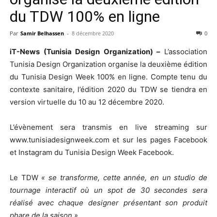
du TDW 100% en ligne
Par
Samir Belhassen
-
8 décembre 2020
0
iT-News (Tunisia Design Organization) –
L’association
Tunisia Design Organization organise la deuxième édition
du Tunisia Design Week 100% en ligne. Compte tenu du
contexte sanitaire, l’édition 2020 du TDW se tiendra en
version virtuelle du 10 au 12 décembre 2020.
L’évènement sera transmis en live streaming sur
www.tunisiadesignweek.com et sur les pages Facebook
et Instagram du Tunisia Design Week Facebook.
Le TDW
« se transforme, cette année, en un studio de
tournage interactif où un spot de 30 secondes sera
réalisé avec chaque designer présentant son produit
phare de la saison ».