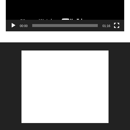
00:00
01:16