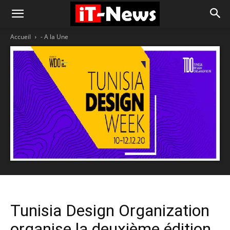
Accueil
- A la Une
Tunisia Design Organization
organise la deuxième édition