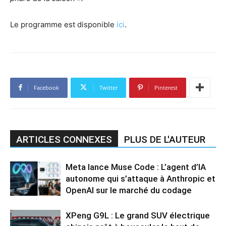
Le programme est disponible
ici
.
Facebook
Twitter
Pinterest
ARTICLES CONNEXES
PLUS DE L'AUTEUR
Meta lance Muse Code : L’agent d’IA
autonome qui s’attaque à Anthropic et
OpenAI sur le marché du codage
XPeng G9L : Le grand SUV électrique