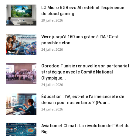
LG Micro RGB evo AI redéfinit l’expérience
du cloud gaming
29 juillet 2026
Vivre jusqu’à 160 ans grâce à l’IA ! C’est
possible selon...
24 juillet 2026
Ooredoo Tunisie renouvelle son partenariat
stratégique avec le Comité National
Olympique...
24 juillet 2026
Éducation : l’iA, est-elle l’arme secrète de
demain pour nos enfants ? (Pour...
24 juillet 2026
Aviation et Climat : La révolution de l’IA et du
Big...