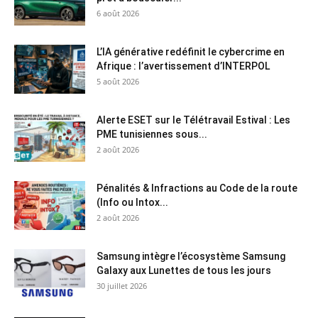
6 août 2026
L’IA générative redéfinit le cybercrime en
Afrique : l’avertissement d’INTERPOL
5 août 2026
Alerte ESET sur le Télétravail Estival : Les
PME tunisiennes sous...
2 août 2026
Pénalités & Infractions au Code de la route
(Info ou Intox...
2 août 2026
Samsung intègre l’écosystème Samsung
Galaxy aux Lunettes de tous les jours
30 juillet 2026