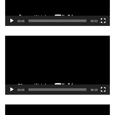
00:00
05:53
Lecteur
vidéo
00:00
06:19
Lecteur
vidéo