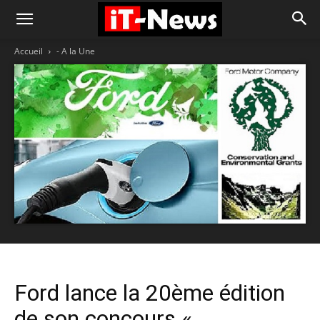
Accueil
- A la Une
Ford lance la 20ème édition
de son concours «