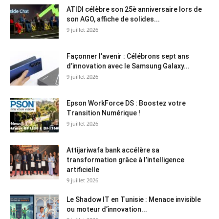
ATIDI célèbre son 25è anniversaire lors de
son AGO, affiche de solides...
9 juillet 2026
Façonner l’avenir : Célébrons sept ans
d’innovation avec le Samsung Galaxy...
9 juillet 2026
Epson WorkForce DS : Boostez votre
Transition Numérique !
9 juillet 2026
Attijariwafa bank accélère sa
transformation grâce à l’intelligence
artificielle
9 juillet 2026
Le Shadow IT en Tunisie : Menace invisible
ou moteur d’innovation...