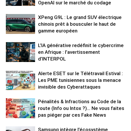
OpenAI sur le marché du codage
XPeng G9L : Le grand SUV électrique
chinois prêt à bousculer le haut de
gamme européen
L’IA générative redéfinit le cybercrime
en Afrique : l’avertissement
d’INTERPOL
Alerte ESET sur le Télétravail Estival :
Les PME tunisiennes sous la menace
invisible des Cyberattaques
Pénalités & Infractions au Code de la
route (Info ou Intox ?)… Ne vous faites
pas piéger par ces Fake News
Samsung intègre l’écosystème