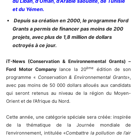
du Liban, d’Oman, d’Arabie saoudite, de Tunisie
et du Yémen.
Depuis sa création en 2000, le programme Ford
Grants a permis de financer pas moins de 200
projets, avec plus de 1,8 million de dollars
octroyés à ce jour.
iT-News (Conservation & Environnemental Grants) –
ème
Ford Motor Company
lance la 20
édition de son
programme «
Conservation & Environnemental Grants
»,
avec pas moins de 50 000 dollars alloués aux candidats
qui seront retenus au niveau de la région du Moyen-
Orient et de l’Afrique du Nord.
Cette année, une catégorie spéciale sera créée: inspirée
de la thématique de la Journée mondiale de
l’environnement, intitulée «
Combattre la pollution de l’air