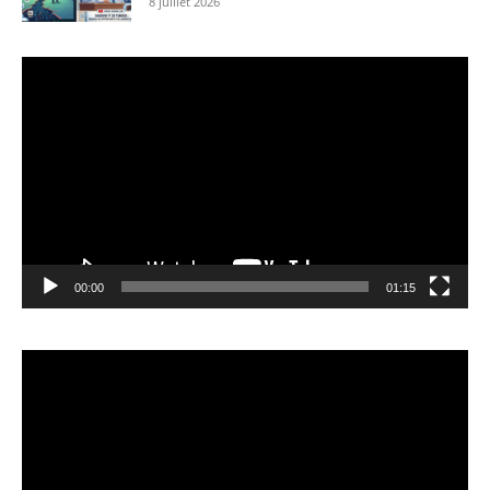
8 juillet 2026
Lecteur
vidéo
00:00
01:15
Lecteur
vidéo