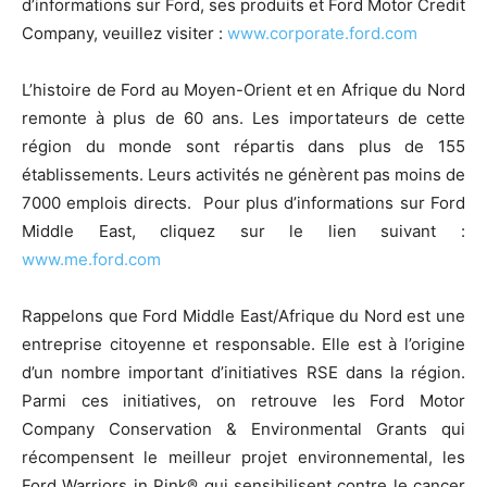
d’informations sur Ford, ses produits et Ford Motor Credit
Company, veuillez visiter :
www.corporate.ford.com
L’histoire de Ford au Moyen-Orient et en Afrique du Nord
remonte à plus de 60 ans. Les importateurs de cette
région du monde sont répartis dans plus de 155
établissements. Leurs activités ne génèrent pas moins de
7000 emplois directs. Pour plus d’informations sur Ford
Middle East, cliquez sur le lien suivant :
www.me.ford.com
Rappelons que Ford Middle East/Afrique du Nord est une
entreprise citoyenne et responsable. Elle est à l’origine
d’un nombre important d’initiatives RSE dans la région.
Parmi ces initiatives, on retrouve les Ford Motor
Company Conservation & Environmental Grants qui
récompensent le meilleur projet environnemental, les
Ford Warriors in Pink® qui sensibilisent contre le cancer