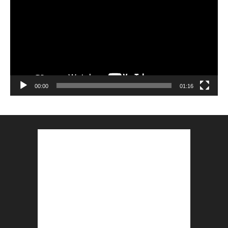
00:00
01:16