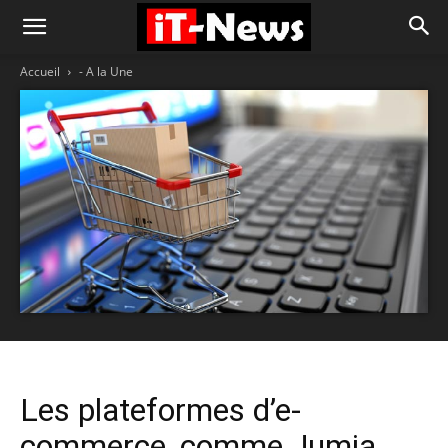
Accueil
- A la Une
Les plateformes d’e-
commerce, comme Jumia,