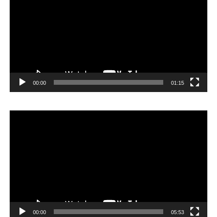
00:00
01:15
Lecteur
vidéo
00:00
05:53