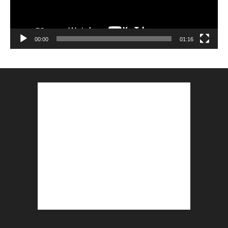
00:00
01:16