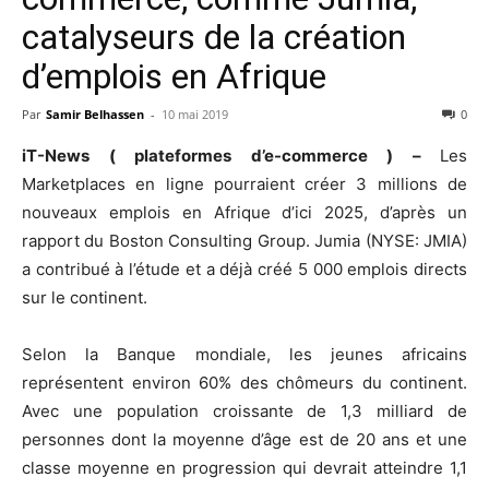
catalyseurs de la création
d’emplois en Afrique
Par
Samir Belhassen
-
10 mai 2019
0
iT-News ( plateformes d’e-commerce ) –
Les
Marketplaces en ligne pourraient créer 3 millions de
nouveaux emplois en Afrique d’ici 2025, d’après un
rapport du Boston Consulting Group. Jumia (NYSE: JMIA)
a contribué à l’étude et a déjà créé 5 000 emplois directs
sur le continent.
Selon la Banque mondiale, les jeunes africains
représentent environ 60% des chômeurs du continent.
Avec une population croissante de 1,3 milliard de
personnes dont la moyenne d’âge est de 20 ans et une
classe moyenne en progression qui devrait atteindre 1,1