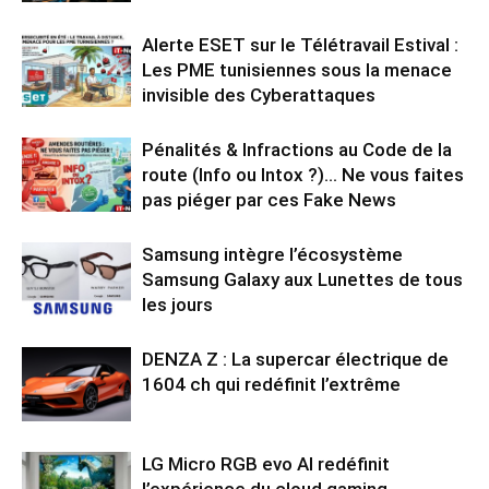
Alerte ESET sur le Télétravail Estival :
Les PME tunisiennes sous la menace
invisible des Cyberattaques
Pénalités & Infractions au Code de la
route (Info ou Intox ?)… Ne vous faites
pas piéger par ces Fake News
Samsung intègre l’écosystème
Samsung Galaxy aux Lunettes de tous
les jours
DENZA Z : La supercar électrique de
1604 ch qui redéfinit l’extrême
LG Micro RGB evo AI redéfinit
l’expérience du cloud gaming