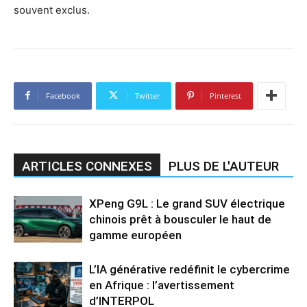
souvent exclus.
Facebook
Twitter
Pinterest
ARTICLES CONNEXES
PLUS DE L'AUTEUR
XPeng G9L : Le grand SUV électrique
chinois prêt à bousculer le haut de
gamme européen
L’IA générative redéfinit le cybercrime
en Afrique : l’avertissement
d’INTERPOL