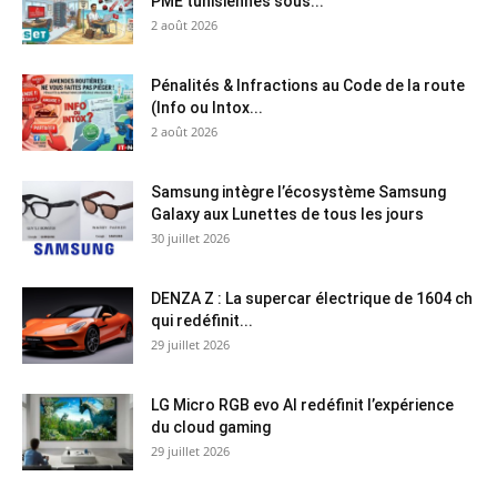
PME tunisiennes sous...
2 août 2026
Pénalités & Infractions au Code de la route
(Info ou Intox...
2 août 2026
Samsung intègre l’écosystème Samsung
Galaxy aux Lunettes de tous les jours
30 juillet 2026
DENZA Z : La supercar électrique de 1604 ch
qui redéfinit...
29 juillet 2026
LG Micro RGB evo AI redéfinit l’expérience
du cloud gaming
29 juillet 2026