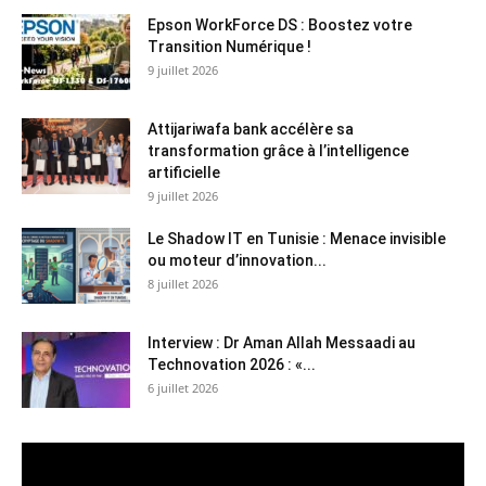
Epson WorkForce DS : Boostez votre
Transition Numérique !
9 juillet 2026
Attijariwafa bank accélère sa
transformation grâce à l’intelligence
artificielle
9 juillet 2026
Le Shadow IT en Tunisie : Menace invisible
ou moteur d’innovation...
8 juillet 2026
Interview : Dr Aman Allah Messaadi au
Technovation 2026 : «...
6 juillet 2026
Lecteur
vidéo