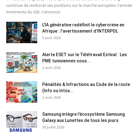
continue de renforcer ses positions sur le marché européen, l'arrivée
imminente du G9L s'annonce
L’IA générative redéfinit le cybercrime en
Afrique : l’avertissement d’INTERPOL
5 août 2026
Alerte ESET sur le Télétravail Estival : Les
PME tunisiennes sous...
2 août 2026
Pénalités & Infractions au Code de la route
(Info ou Intox...
2 août 2026
Samsung intègre l’écosystème Samsung
Galaxy aux Lunettes de tous les jours
30 juillet 2026