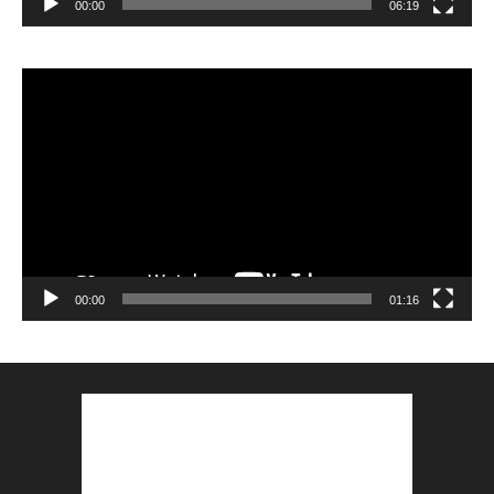
00:00
06:19
Lecteur
vidéo
00:00
01:16