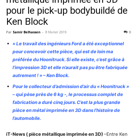
pour le pick-up bodybuildé de
Ken Block
Par
Samir Belhassen
-
8 février 2019
0
« Le travail des ingénieurs Ford a été exceptionnel
pour concevoir cette pièce, qui est de loin ma
préférée du Hoonitruck. Si elle existe, c’est grâce à
l’impression 3D et elle n’aurait pas pu être fabriquée
autrement ! » – Ken Block.
Pour le collecteur d’admission d’air du « Hoonitruck »
– qui pèse près de 6 kg -, le processus complet de
fabrication a duré cinq jours. C’est la plus grande
pièce en métal imprimée en 3D dans l’histoire de
l’automobile.
iT-News ( pièce métallique imprimée en 3D)
–Entre Ken