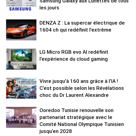
Samsung Galaxy aux Lunettes de tous
les jours
DENZA Z : La supercar électrique de
1604 ch qui redéfinit l’extrême
LG Micro RGB evo AI redéfinit
l’expérience du cloud gaming
Vivre jusqu’à 160 ans grâce à l’IA !
C’est possible selon les Révélations
choc du Dr Laurent Alexandre
Ooredoo Tunisie renouvelle son
partenariat stratégique avec le
Comité National Olympique Tunisien
jusqu’en 2028