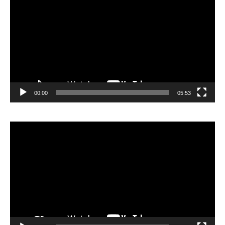
vidéo
00:00
05:53
Lecteur
vidéo