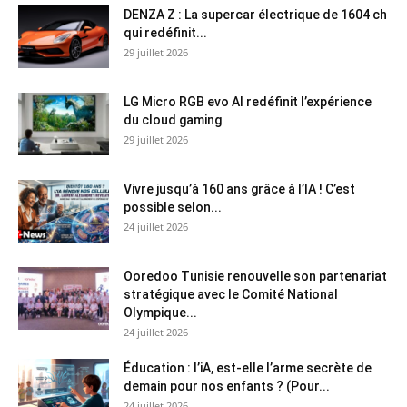
DENZA Z : La supercar électrique de 1604 ch
qui redéfinit...
29 juillet 2026
LG Micro RGB evo AI redéfinit l’expérience
du cloud gaming
29 juillet 2026
Vivre jusqu’à 160 ans grâce à l’IA ! C’est
possible selon...
24 juillet 2026
Ooredoo Tunisie renouvelle son partenariat
stratégique avec le Comité National
Olympique...
24 juillet 2026
Éducation : l’iA, est-elle l’arme secrète de
demain pour nos enfants ? (Pour...
24 juillet 2026