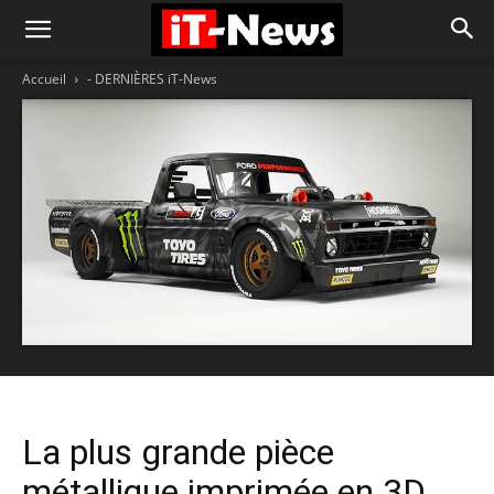
Accueil
- DERNIÈRES iT-News
La plus grande pièce
métallique imprimée en 3D