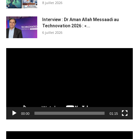
8 juillet 2026
Interview : Dr Aman Allah Messaadi au
Technovation 2026 : «...
6 juillet 2026
Lecteur
vidéo
00:00
01:15
Lecteur