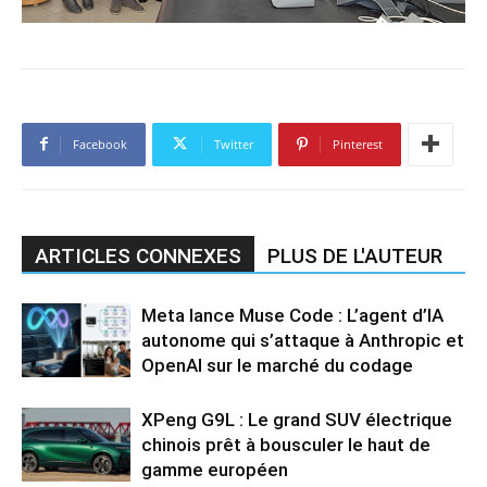
Facebook
Twitter
Pinterest
ARTICLES CONNEXES
PLUS DE L'AUTEUR
Meta lance Muse Code : L’agent d’IA
autonome qui s’attaque à Anthropic et
OpenAI sur le marché du codage
XPeng G9L : Le grand SUV électrique
chinois prêt à bousculer le haut de
gamme européen