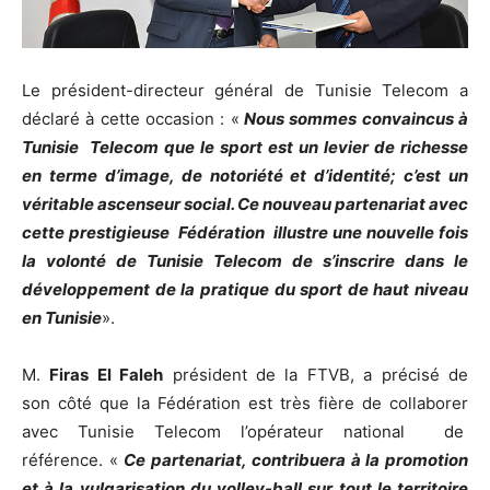
Le président-directeur général de Tunisie Telecom a
déclaré à cette occasion : «
Nous sommes convaincus à
Tunisie Telecom que le sport est un levier de richesse
en terme d’image, de notoriété et d’identité; c’est un
véritable ascenseur social. Ce nouveau partenariat avec
cette prestigieuse Fédération illustre une nouvelle fois
la volonté de Tunisie Telecom de s’inscrire dans le
développement de la pratique du sport de haut niveau
en Tunisie
».
M.
Firas El Faleh
président de la FTVB, a précisé de
son côté que la Fédération est très fière de collaborer
avec Tunisie Telecom l’opérateur national de
référence. «
Ce partenariat, contribuera à la promotion
et à la vulgarisation du volley-ball sur tout le territoire