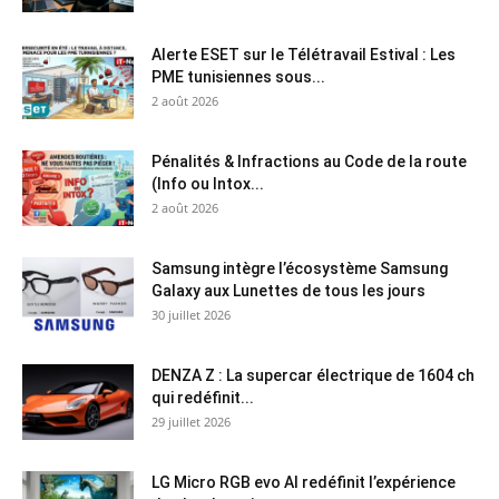
Alerte ESET sur le Télétravail Estival : Les
PME tunisiennes sous...
2 août 2026
Pénalités & Infractions au Code de la route
(Info ou Intox...
2 août 2026
Samsung intègre l’écosystème Samsung
Galaxy aux Lunettes de tous les jours
30 juillet 2026
DENZA Z : La supercar électrique de 1604 ch
qui redéfinit...
29 juillet 2026
LG Micro RGB evo AI redéfinit l’expérience