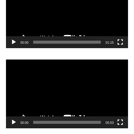
00:00
01:15
Lecteur
vidéo
00:00
05:53