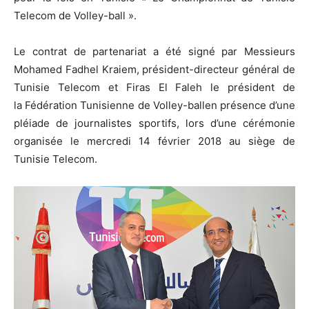
Telecom de Volley-ball ».
Le contrat de partenariat a été signé par Messieurs
Mohamed Fadhel Kraiem, président-directeur général de
Tunisie Telecom et Firas El Faleh le président de
la Fédération Tunisienne de Volley-ballen présence d’une
pléiade de journalistes sportifs, lors d’une cérémonie
organisée le mercredi 14 février 2018 au siège de
Tunisie Telecom.