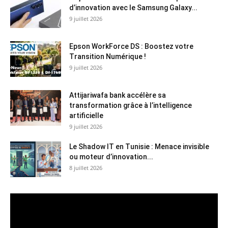
d’innovation avec le Samsung Galaxy...
9 juillet 2026
Epson WorkForce DS : Boostez votre
Transition Numérique !
9 juillet 2026
Attijariwafa bank accélère sa
transformation grâce à l’intelligence
artificielle
9 juillet 2026
Le Shadow IT en Tunisie : Menace invisible
ou moteur d’innovation...
8 juillet 2026
Lecteur
vidéo