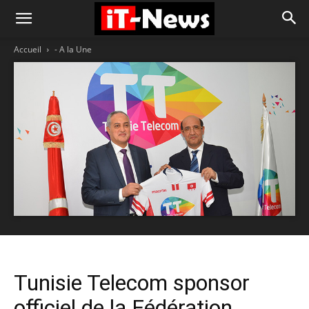
Accueil
- A la Une
Tunisie Telecom sponsor
officiel de la Fédération