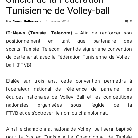
Tunisienne de Volley-ball
Par
Samir Belhassen
-
15 février 2018
0
iT-News (Tunisie Telecom) –
Afin de renforcer son
positionnement en tant que partenaire des
sports, Tunisie Telecom vient de signer une convention
de partenariat avec la Fédération Tunisienne de Volley-
ball (FTVB).
Etalée sur trois ans, cette convention permettra à
l’opérateur national de référence de parrainer les
équipes nationales de Volley Ball et les compétitions
nationales organisées sous l’égide de la
FTVB et de s’octroyer le nom du championnat.
Ainsi le championnat nationalde Volley- ball sera baptisé
pour la fois en Tunisie « Le Championnat de Tunisie