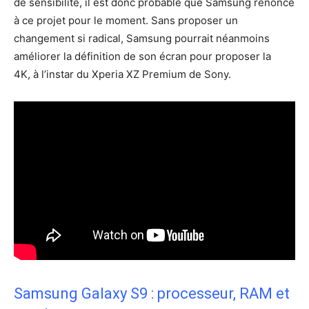
de sensibilité, il est donc probable que Samsung renonce
à ce projet pour le moment. Sans proposer un
changement si radical, Samsung pourrait néanmoins
améliorer la définition de son écran pour proposer la
4K, à l’instar du Xperia XZ Premium de Sony.
Samsung Galaxy S9 : processeur, RAM et