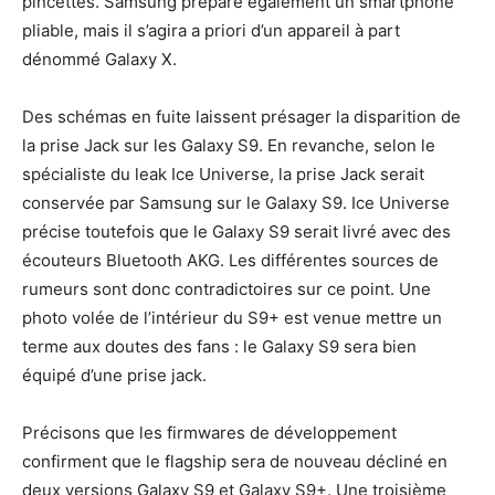
pincettes. Samsung prépare également un smartphone
pliable, mais il s’agira a priori d’un appareil à part
dénommé Galaxy X.
Des schémas en fuite laissent présager la disparition de
la prise Jack sur les Galaxy S9. En revanche, selon le
spécialiste du leak Ice Universe, la prise Jack serait
conservée par Samsung sur le Galaxy S9. Ice Universe
précise toutefois que le Galaxy S9 serait livré avec des
écouteurs Bluetooth AKG. Les différentes sources de
rumeurs sont donc contradictoires sur ce point. Une
photo volée de l’intérieur du S9+ est venue mettre un
terme aux doutes des fans : le Galaxy S9 sera bien
équipé d’une prise jack.
Précisons que les firmwares de développement
confirment que le flagship sera de nouveau décliné en
deux versions Galaxy S9 et Galaxy S9+. Une troisième