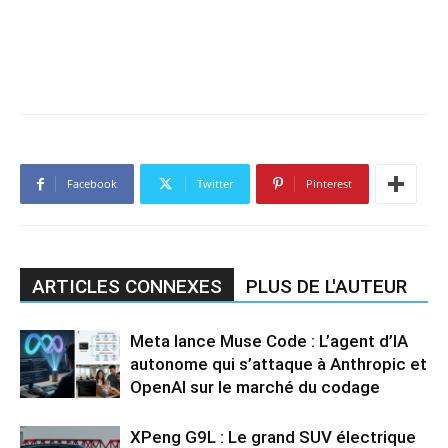
Facebook
Twitter
Pinterest
ARTICLES CONNEXES
PLUS DE L'AUTEUR
Meta lance Muse Code : L’agent d’IA
autonome qui s’attaque à Anthropic et
OpenAI sur le marché du codage
XPeng G9L : Le grand SUV électrique