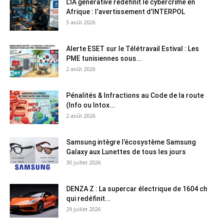
L’IA générative redéfinit le cybercrime en
Afrique : l’avertissement d’INTERPOL
5 août 2026
Alerte ESET sur le Télétravail Estival : Les
PME tunisiennes sous...
2 août 2026
Pénalités & Infractions au Code de la route
(Info ou Intox...
2 août 2026
Samsung intègre l’écosystème Samsung
Galaxy aux Lunettes de tous les jours
30 juillet 2026
DENZA Z : La supercar électrique de 1604 ch
qui redéfinit...
29 juillet 2026