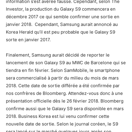
information s’est avérée fausse. Cependant, selon The
Investor, la production du Galaxy S9 commencera en
décembre 2017 ce qui semble confirmer une sortie en
janvier 2018. Cependant, Samsung aurait annoncé au
Korea Herald qu’il est peu probable que le Galaxy S9
sorte en janvier 2017.
Finalement, Samsung aurait décidé de reporter le
lancement de son Galaxy S9 au MWC de Barcelone qui se
tiendra en fin février. Selon SamMobile, le smartphone
sera commercialisé à partir du milieu du mois de mars
2018. Cette date de sortie différée a été confirmée par
nos confrères de Bloomberg. Attendez-vous donc à une
présentation officielle dès le 26 février 2018. Bloomberg
confirme aussi que le Galaxy S9 sera disponible en mars
2018. Business Korea est lui venu confirmer cette
nouvelle date de sortie. Selon le journal coréen,
le S9
sera lancé sur le marché quelques jours après son